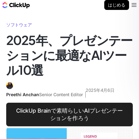
ClickUp ブログ
はじめる
Ope
ソフトウェア
2025年、プレゼンテー
ションに最適なAIツー
ル10選
2025年4月6日
Preethi Anchan
Senior Content Editor
ClickUp Brainで素晴らしいAIプレゼンテー
ションを作ろう