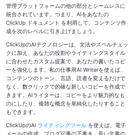
管理プラットフォームの他の部分とシームレスに
統合されています。つまり、AIをあなたの
ClickUp ドキュメント
を利用して、コンテンツ作
成を次のレベルに引き上げましょう。
ClickUpのAIテクノロジーは、文法やスペルチェッ
クに加え、あなたの役割やライティングスタイル
に合わせたカスタム提案で、あなたの書いたコピ
ーを強化します。私の仕事用AI Writerを使えば、
コンテンツのトーン、言語、読者を変えるだけで
なく、数クリックで的確な新しいコピーを作成で
きます。AIライターは、コピーをより魅力的なも
のにしたり、複雑な概念を単純化したりすること
もできます。
ClickUpのAI
ライティングツール
を使えば、電子
メールの作成、ブログ記事の下書き、長い文書の