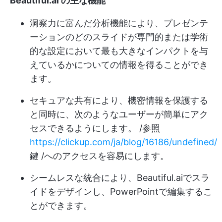
Beautiful.ai の主な機能
洞察力に富んだ分析機能により、プレゼンテ
ーションのどのスライドが専門的または学術
的な設定において最も大きなインパクトを与
えているかについての情報を得ることができ
ます。
セキュアな共有により、機密情報を保護する
と同時に、次のようなユーザーが簡単にアク
セスできるようにします。 /参照
https://clickup.com/ja/blog/16186/undefined/
鍵 /へのアクセスを容易にします。
シームレスな統合により、Beautiful.aiでスラ
イドをデザインし、PowerPointで編集するこ
とができます。