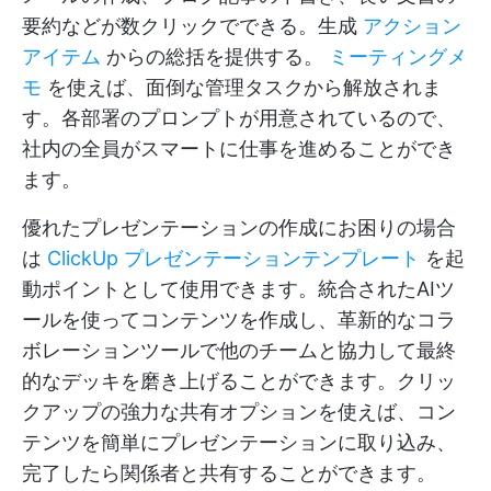
要約などが数クリックでできる。生成
アクション
アイテム
からの総括を提供する。
ミーティングメ
モ
を使えば、面倒な管理タスクから解放されま
す。各部署のプロンプトが用意されているので、
社内の全員がスマートに仕事を進めることができ
ます。
優れたプレゼンテーションの作成にお困りの場合
は
ClickUp プレゼンテーションテンプレート
を起
動ポイントとして使用できます。統合されたAIツ
ールを使ってコンテンツを作成し、革新的なコラ
ボレーションツールで他のチームと協力して最終
的なデッキを磨き上げることができます。クリッ
クアップの強力な共有オプションを使えば、コン
テンツを簡単にプレゼンテーションに取り込み、
完了したら関係者と共有することができます。