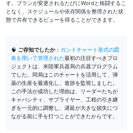
す。プランが変更されるたびにWordと格闘するこ
となく、スケジュールや依存関係を整理された状
態で共有できるビューを得ることができます。
🧠
ご存知でしたか
：
ガントチャート形式の図
表を用いて管理された
最初の注目すべきプロ
ジェクトは、米陸軍兵器局の兵器プログラム
でした。同局はこのチャートを活用して、弾
薬の生産を最適化し、進捗を監視しました。
この手法が成功した理由は、リーダーたちが
キャパシティ、サプライヤー、工程の引き継
ぎを一元的に調整し、遅延が大きな損失につ
ながる前に手を打つことができたからです。