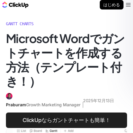
ClickUp ブログ
はじめる
Ope
GANTT CHARTS
Microsoft Wordでガン
トチャートを作成する
方法（テンプレート付
き！）
2025年12月13日
Praburam
Growth Marketing Manager
ClickUpならガントチャートも簡単！