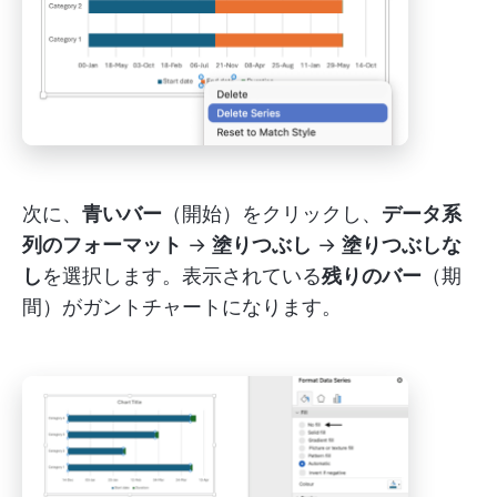
次に、
青いバー
（開始）をクリックし、
データ系
列のフォーマット
→
塗りつぶし
→
塗りつぶしな
し
を選択します。表示されている
残りのバー
（期
間）がガントチャートになります。