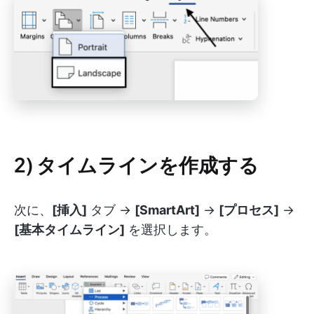
2) タイムラインを作成する
次に、
[挿入]
タブ →
[SmartArt]
→
[プロセス]
→
[基本タイムライン]
を選択します。