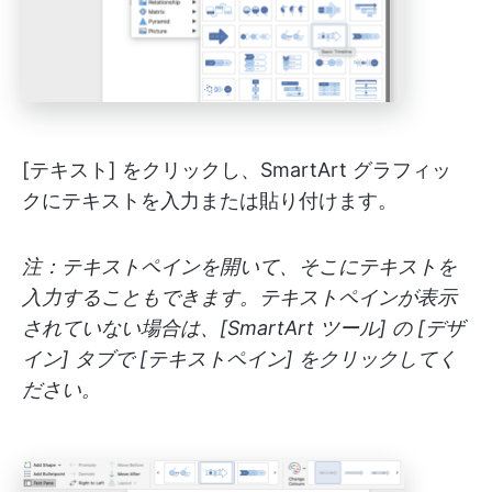
[テキスト] をクリックし、SmartArt グラフィッ
クにテキストを入力または貼り付けます。
注：テキストペインを開いて、そこにテキストを
入力することもできます。テキストペインが表示
されていない場合は、[SmartArt ツール] の [デザ
イン] タブで [テキストペイン] をクリックしてく
ださい。