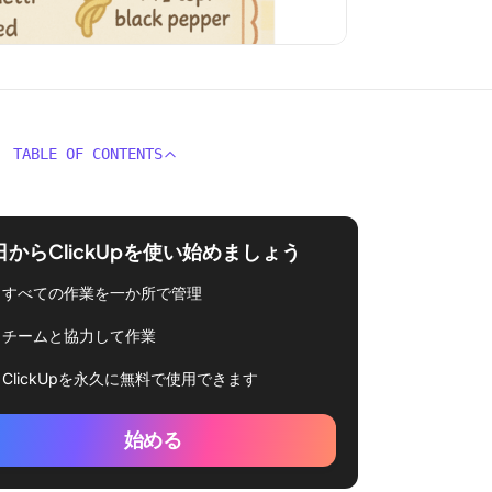
TABLE OF CONTENTS
日からClickUpを使い始めましょう
すべての作業を一か所で管理
チームと協力して作業
ClickUpを永久に無料で使用できます
始める