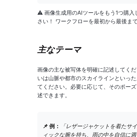
⚠️ 画像生成用のAIツールをもう1つ
さい！ ワークフローを最初から最後ま
主なテーマ
画像の主な被写体を明確に記述してくだ
いは山脈や都市のスカイラインといった
てください。必要に応じて、そのポーズ
述できます。
📌 例：
「レザージャケットを着たサ
ィックな腕を持ち、雨の中を自信に満