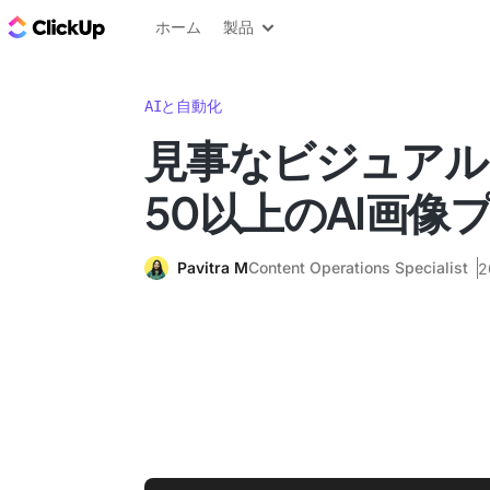
ClickUp ブログ
ホーム
製品
AIと自動化
見事なビジュアル
50以上のAI画像
Pavitra M
Content Operations Specialist
2