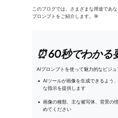
このブログでは、さまざまな用途であな
プロンプトをご紹介します。🎯
⏰ 60秒でわかる
AIプロンプトを使って魅力的なビジ
AIツールが画像を生成できるよう
な指示を提供します
画像の種類、主な被写体、背景の
めてください