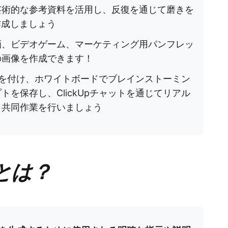
芸術的な参考資料を活用し、反復を通じて磨きを
作成しましょう
画、ビデオゲーム、マーケティング用パンフレッ
の画像を作成できます！
順位を付け、ホワイトボードでブレインストーミン
を保存し、ClickUpチャットを通じてリアル
ら共同作業を行いましょう
とは？