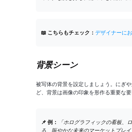
📖 こちらもチェック：
デザイナーにお
背景シーン
被写体の背景を設定しましょう。にぎや
ど、背景は画像の印象を形作る重要な要
📌 例：
「ホログラフィックの看板、
る、賑やかな未来のマーケットプレイ