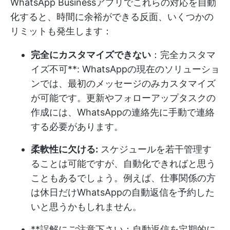
WhatsApp Businessアプリでこれらの対応を自動
化すると、時間に余裕ができる反面、いくつかの
リミットも発生します：
完全にカスタマイズできない
：完全カスタマ
イズ不可**: WhatsAppの現在のソリューショ
ンでは、最初のメッセージのみカスタマイズ
が可能です。更新やフォローアップタスクの
作成には、WhatsAppの連絡先に手動で連絡
する必要があります。
柔軟性に欠ける:
スケジュールを若干管理す
ることは可能ですが、自動化できればと思う
こともあるでしょう。例えば、仕事関係の方
は休日だけWhatsAppの自動返信を予約した
いと思うかもしれません。
**誤解にご注意下さい：自動返信を定期的に