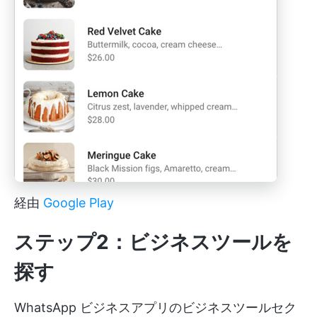
経由
Google Play
ステップ2：ビジネスツールを
探す
WhatsApp ビジネスアプリのビジネスツールセク