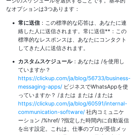
ージのスケジュールを選択することです。基本的
なオプションは3つあります：
常に送信
：この標準的な応答は、あなたに連
絡した人に送信されます。常に送信**：この
標準的なレスポンスは、あなたにコンタクト
してきた人に送信されます。
カスタムスケジュール
：あなたは /を使用し
ていますか？
https://clickup.com/ja/blog/56733/business-
messaging-apps/
ビジネスでWhatsAppを使
っていますか？ /または または /または
https://clickup.com/ja/blog/60591/internal-
communication-software/
社内コミュニケ
ーション /%href/ ?指定した時間内に自動返信
を出す設定。これは、仕事のプロが受信メッ