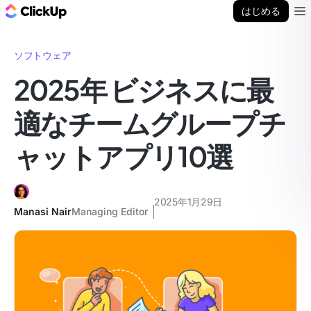
ClickUp ブログ
はじめる
Ope
ソフトウェア
2025年 ビジネスに最
適なチームグループチ
ャットアプリ10選
2025年1月29日
Manasi Nair
Managing Editor