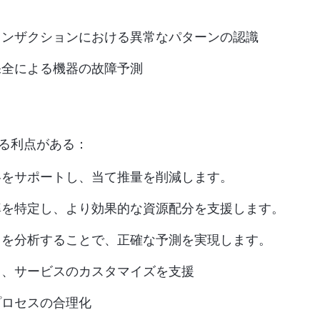
ランザクションにおける異常なパターンの認識
保全による機器の故障予測
ある利点がある：
略をサポートし、当て推量を削減します。
率を特定し、より効果的な資源配分を支援します。
トを分析することで、正確な予測を実現します。
し、サービスのカスタマイズを支援
プロセスの合理化