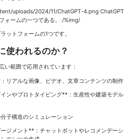
ntent/uploads/2024/11/ChatGPT-4.png
ChatGPT
ォームの一つである。 /%img/
Iプラットフォームの1つです。
何に使われるのか？
幅広い範囲で応用されています：
*：リアルな画像、ビデオ、文章コンテンツの制作
インやプロトタイピング**：生産性や建築モデル
の分子構造のシミュレーション
ージメント**：チャットボットやレコメンデーシ