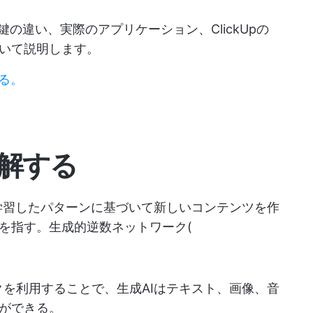
鍵の違い、実際のアプリケーション、ClickUpの
いて説明します。
る。
を理解する
タから学習したパターンに基づいて新しいコンテンツを作
を指す。生成的逆数ネットワーク(
クを利用することで、生成AIはテキスト、画像、音
ができる。