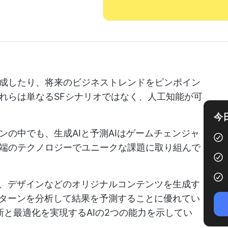
成したり、将来のビジネストレンドをピンポイン
れらは単なるSFシナリオではなく、人工知能が可
今
の中でも、生成AIと予測AIはゲームチェンジャ
端のテクノロジーでユニークな課題に取り組んで
ト、デザインなどのオリジナルコンテンツを生成す
パターンを分析して結果を予測することに優れてい
新と最適化を実現するAIの2つの能力を示してい