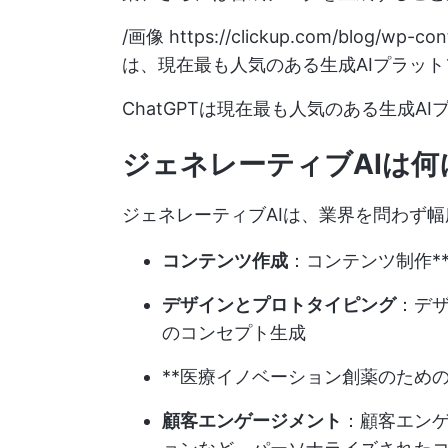
/画像
https://clickup.com/blog/wp-co
は、現在最も人気のある生成AIプラットフ
ChatGPTは現在最も人気のある生成A
ジェネレーティブAIは
ジェネレーティブAIは、業界を問わず
コンテンツ作成
：コンテンツ制作*
デザインとプロトタイピング
：デザ
のコンセプト生成
**医療イノベーション創薬のため
顧客エンゲージメント
：顧客エンゲ