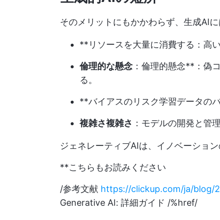
そのメリットにもかかわらず、生成AI
**リソースを大量に消費する：高
倫理的な懸念
：倫理的懸念**：偽
る。
**バイアスのリスク学習データの
複雑さ複雑さ
：モデルの開発と管
ジェネレーティブAIは、イノベーショ
**こちらもお読みください
/参考文献
https://clickup.com/ja/blog/
Generative AI: 詳細ガイド /%href/