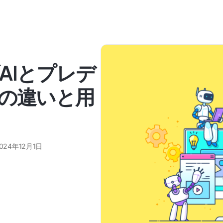
AIとプレデ
その違いと用
024年12月1日