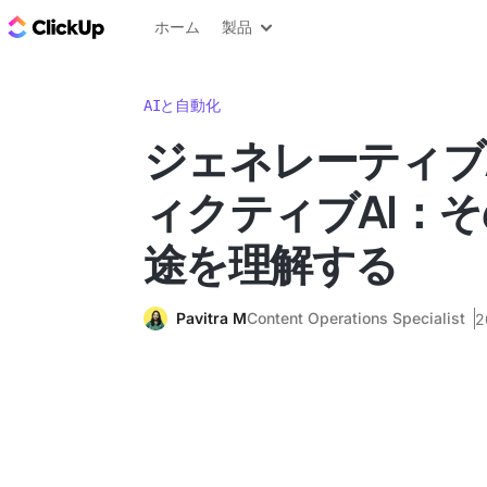
ClickUp ブログ
ホーム
製品
AIと自動化
ジェネレーティブ
ィクティブAI：
途を理解する
Pavitra M
Content Operations Specialist
2