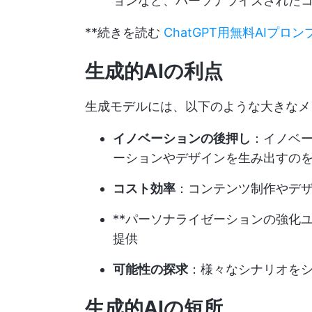
ョンなど、パーソナライズされた
**続きを読む
ChatGPT用無料AIプロ
生成的AIの利点
生成モデルには、以下のような大きなメ
イノベーションの後押し
：イノベー
ーションやデザインを生み出すの
コスト効率
：コンテンツ制作やデ
**パーソナライゼーションの強化
提供
可能性の探求
：様々なシナリオを
生成的AIの短所