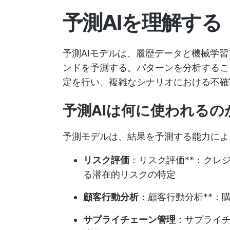
予測AIを理解する
予測AIモデルは、履歴データと機械学
ンドを予測する。パターンを分析するこ
定を行い、複雑なシナリオにおける不確
予測AIは何に使われるの
予測モデルは、結果を予測する能力によ
リスク評価
：リスク評価**：クレ
る潜在的リスクの特定
顧客行動分析
：顧客行動分析**：
サプライチェーン管理
：サプライチ