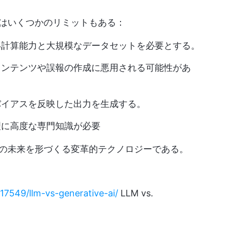
にはいくつかのリミットもある：
い計算能力と大規模なデータセットを必要とする。
コンテンツや誤報の作成に悪用される可能性があ
バイアスを反映した出力を生成する。
理に高度な専門知識が必要
ンの未来を形づくる変革的テクノロジーである。
217549/llm-vs-generative-ai/
LLM vs.