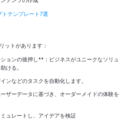
コンテンツの作成
ンプトテンプレート7選
リットがあります：
ションの後押し**：ビジネスがユニークなソリュ
を助ける。
ザインなどのタスクを自動化します。
ユーザーデータに基づき、オーダーメイドの体験を
シミュレートし、アイデアを検証