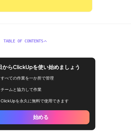
TABLE OF CONTENTS
日からClickUpを使い始めましょう
すべての作業を一か所で管理
チームと協力して作業
ClickUpを永久に無料で使用できます
始める