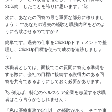
20%向上したことを誇りに思います。"🚀
次に、あなたの回答の最も重要な部分に移りまし
ょう： **あなたの過去の経験と職務内容をどのよ
うに合致させるのですか？
簡単です。過去の仕事をClickUpドキュメントで整
理し、ClickUp目標を使って成功を追跡しましょ
う。
求職者としては、面接でこの質問に答える準備を
する際に、会社の目標に接続する説得力のある回
答を共有できるようにしておく必要があります。
🏷️ 例えば、特定のヘルスケア企業を志望する求職
者はこう言うかもしれません：
「私は医療事務で5年以上の経験があり、そこで事