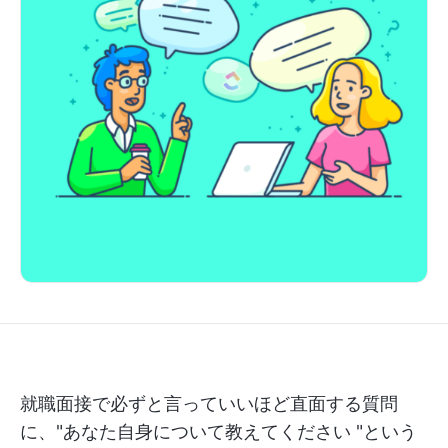
就職面接で必ずと言っていいほど直面する質問
に、"あなた自身について教えてください "という