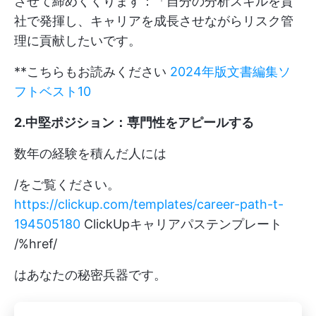
させて締めくくります：「自分の分析スキルを貴
社で発揮し、キャリアを成長させながらリスク管
理に貢献したいです。
**こちらもお読みください
2024年版文書編集ソ
フトベスト10
2.中堅ポジション：専門性をアピールする
数年の経験を積んだ人には
/をご覧ください。
https://clickup.com/templates/career-path-t-
194505180
ClickUpキャリアパステンプレート
/%href/
はあなたの秘密兵器です。