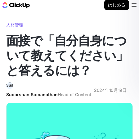
ClickUp ブログ
はじめる
Ope
人材管理
面接で「自分自身につ
いて教えてください」
と答えるには？
2024年10月19日
Sudarshan Somanathan
Head of Content