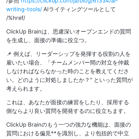
/参照
https://clickup.com/ja/blog/61334/ai-
writing-tools/
AIライティングツールとして
/%href/
ClickUp Brainは、思慮深いオープンエンドの質問
を生成し、面接の準備に役立つ。
📌 例えば、リーダーシップを発揮する役割の人を
雇いたい場合、「チームメンバー間の対立を仲裁
しなければならなかった時のことを教えてくださ
い。どのように対処しましたか？" といった質問が
考えられます。
これは、あなたが面接の練習をしたり、採用する
側ならより良い質問を開発するのに役立ちます。
ClickUp Brainのもう一つの強力な機能は、面接の
質問における偏見**を識別し、より包括的で中立