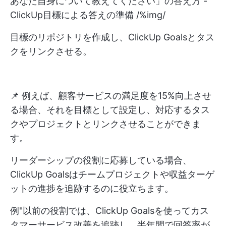
あなた自身について教えてください」の答え方 -
ClickUp目標による答えの準備 /%img/
目標のリポジトリを作成し、ClickUp Goalsとタス
クをリンクさせる。
📌 例えば、顧客サービスの満足度を15%向上させ
る場合、それを目標として設定し、対応するタス
クやプロジェクトとリンクさせることができま
す。
リーダーシップの役割に応募している場合、
ClickUp Goalsはチームプロジェクトや収益ターゲ
ットの進捗を追跡するのに役立ちます。
例"以前の役割では、ClickUp Goalsを使ってカス
タマーサービス改善を追跡し、半年間で回答率が