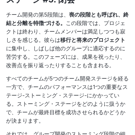
チーム開発の第5段階は、
喪の段階とも呼ばれ、終
結と分離を特徴づける。
この段階では、プロジェ
クトは終わり、チームメンバーは満足しつつも寂
しさを感じる。彼らは
移行と将来のプロジェクト
に集中し、しばしば他のグループに適応するのに
苦労する。このフェーズには、成果を祝ったり、
改善点を振り返ったりすることも含まれる。
すべてのチームが5つのチーム開発ステージを経る
一方で、チームのパフォーマンスは1つの重要なス
テージ-ストーミング・ステージ-にかかってい
る。ストーミング・ステージをどのように扱うか
で、チームが最終目標を成功させられるかどうか
が決まります。
それでは、グループ開発のストーミング段階の細