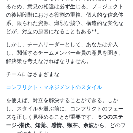
るため、意見の相違は必ず生じる。プロジェクト
の後期段階における役割の重複、個人的な信念体
系、限られた資源、熾烈な競争、構造的な変化な
どが、対立の原因になることもある**。
しかし、チームリーダーとして、あなたは介入
し、関係するチームメンバー全員の意見を聞き、
解決策を考えなければなりません。
チームにはさまざまな
コンフリクト・マネジメントのスタイル
を使えば、対立を解決することができる。しか
し、スタイルを選ぶ前に、コンフリクトのフェー
ズを正しく見極めることが重要です。
5つのステ
ージ-潜伏、知覚、感情、顕在、余波
から、どのフ