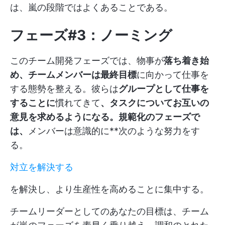
は、嵐の段階ではよくあることである。
フェーズ#3：ノーミング
このチーム開発フェーズでは、物事が
落ち着き始
め、チームメンバーは最終目標
に向かって仕事を
する態勢を整える。彼らは
グループとして仕事を
することに
慣れてきて
、タスクについてお互いの
意見を求めるようになる。規範化のフェーズで
は、
メンバーは意識的に**次のような努力をす
る。
対立を解決する
を解決し、より生産性を高めることに集中する。
チームリーダーとしてのあなたの目標は、チーム