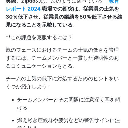
実際、Zipdoの
は、次のように述べている。
教育
レポート 2024
職場での衝突は、従業員の士気を
30％低下させ、従業員の業績を50％低下させる結
果になることを示唆している
。
**この課題を克服するには？
嵐のフェーズにおけるチームの士気の低さを管理
するには、チームメンバーと一貫した透明性のあ
るコミュニケーションをとる。
チームの士気の低下に対処するためのヒントをい
くつか紹介しよう：
チームメンバーとその問題に注意深く耳を傾
ける。
燃え尽き症候群や疲労などの警告サインに注