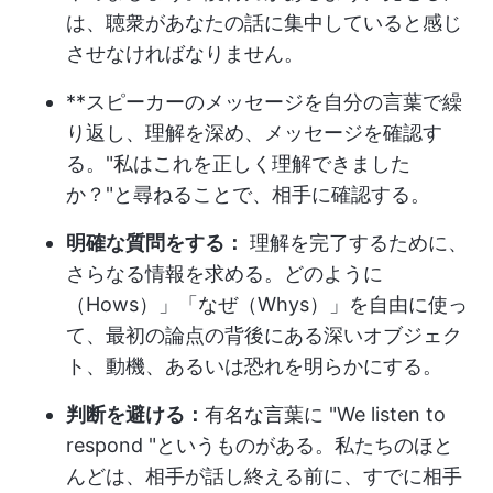
は、聴衆があなたの話に集中していると感じ
させなければなりません。
**スピーカーのメッセージを自分の言葉で繰
り返し、理解を深め、メッセージを確認す
る。"私はこれを正しく理解できました
か？"と尋ねることで、相手に確認する。
明確な質問をする：
理解を完了するために、
さらなる情報を求める。どのように
（Hows）」「なぜ（Whys）」を自由に使っ
て、最初の論点の背後にある深いオブジェク
ト、動機、あるいは恐れを明らかにする。
判断を避ける：
有名な言葉に "We listen to
respond "というものがある。私たちのほと
んどは、相手が話し終える前に、すでに相手