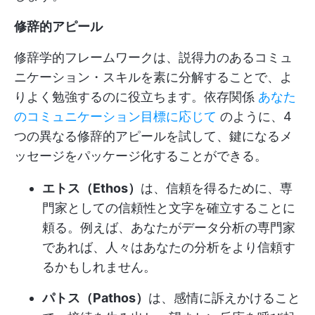
修辞的アピール
修辞学的フレームワークは、説得力のあるコミュ
ニケーション・スキルを素に分解することで、よ
りよく勉強するのに役立ちます。依存関係
あなた
のコミュニケーション目標に応じて
のように、4
つの異なる修辞的アピールを試して、鍵になるメ
ッセージをパッケージ化することができる。
エトス（Ethos）
は、信頼を得るために、専
門家としての信頼性と文字を確立することに
頼る。例えば、あなたがデータ分析の専門家
であれば、人々はあなたの分析をより信頼す
るかもしれません。
パトス（Pathos）
は、感情に訴えかけること