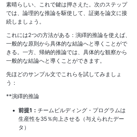
素晴らしい、これで鍵は押さえた。次のステップ
では、論理的な推論を駆使して、証拠を論文に接
続しましょう。
これには2つの方法がある：演繹的推論を使えば、
一般的な原則から具体的な結論へと導くことがで
きる。一方、帰納的推論では、具体的な観察から
一般的な結論へと導くことができます。
先ほどのサンプル文でこれらを試してみましょ
う：
**演繹的推論
前提1：
チームビルディング・プログラムは
生産性を35％向上させる（与えられたデー
タ）