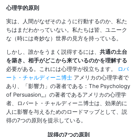
心理学的原則
実は、人間がなぜそのように行動するのか、私た
ちはまだわかっていない。私たちは皆、ユニーク
な（時には奇妙な）世界の見方を持っている。
しかし、誰かをうまく説得するには、
共通の土台
を築き、相手がどこから来ているのかを理解する
必要がある。これには心理学が役立ちます。
ロバ
ート・チャルディーニ博士
アメリカの心理学者で
あり、「影響力」の著者である：The Psychology
of Persuasion_』の著者であるアメリカの心理学
者、ロバート・チャルディーニ博士は、効果的に
人に影響を与えるためのロードマップとして、説
得の7つの原則を提示している。
説得の7つの原則