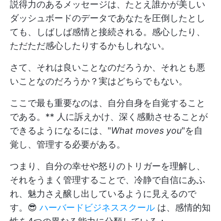
説得力のあるメッセージは、たとえ誰かが美しい
ダッシュボードのデータであなたを圧倒したとし
ても、しばしば感情と接続される。感心したり、
ただただ感心したりするかもしれない。
さて、それは良いことなのだろうか、それとも悪
いことなのだろうか？実はどちらでもない。
ここで最も重要なのは、自分自身を自覚すること
である。** 人に訴えかけ、深く感動させることが
できるようになるには、"
What moves you
"を自
覚し、管理する必要がある。
つまり、自分の幸せや怒りのトリガーを理解し、
それをうまく管理することで、冷静で自信にあふ
れ、魅力さえ醸し出しているように見えるので
す。😎
ハーバードビジネススクール
は、感情的知