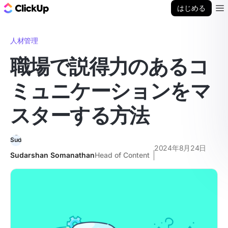
ClickUp ブログ
はじめる
Ope
人材管理
職場で説得力のあるコ
ミュニケーションをマ
スターする方法
2024年8月24日
Sudarshan Somanathan
Head of Content