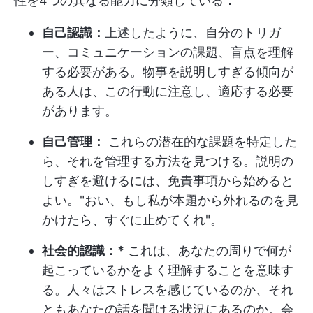
性を4つの異なる能力に分類している：
自己認識：
上述したように、自分のトリガ
ー、コミュニケーションの課題、盲点を理解
する必要がある。物事を説明しすぎる傾向が
ある人は、この行動に注意し、適応する必要
があります。
自己管理：
これらの潜在的な課題を特定した
ら、それを管理する方法を見つける。説明の
しすぎを避けるには、免責事項から始めると
よい。"おい、もし私が本題から外れるのを見
かけたら、すぐに止めてくれ"。
社会的認識：*
これは、あなたの周りで何が
起こっているかをよく理解することを意味す
る。人々はストレスを感じているのか、それ
ともあなたの話を聞ける状況にあるのか。会