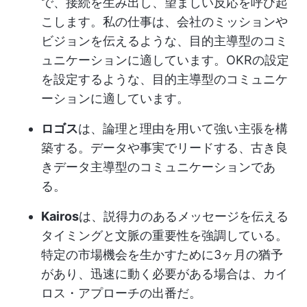
で、接続を生み出し、望ましい反応を呼び起
こします。私の仕事は、会社のミッションや
ビジョンを伝えるような、目的主導型のコミ
ュニケーションに適しています。
OKRの設定
を設定するような、目的主導型のコミュニケ
ーションに適しています。
ロゴス
は、論理と理由を用いて強い主張を構
築する。データや事実でリードする、古き良
きデータ主導型のコミュニケーションであ
る。
Kairos
は、説得力のあるメッセージを伝える
タイミングと文脈の重要性を強調している。
特定の市場機会を生かすために3ヶ月の猶予
があり、迅速に動く必要がある場合は、カイ
ロス・アプローチの出番だ。