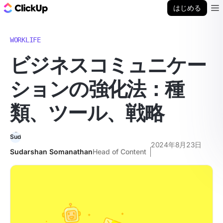
ClickUp ブログ
はじめる
Ope
WORKLIFE
ビジネスコミュニケー
ションの強化法：種
類、ツール、戦略
2024年8月23日
Sudarshan Somanathan
Head of Content