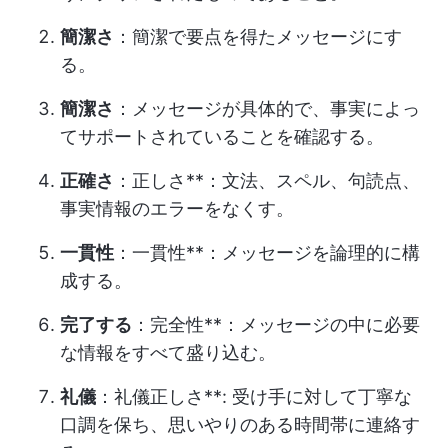
簡潔さ
：簡潔で要点を得たメッセージにす
る。
簡潔さ
：メッセージが具体的で、事実によっ
てサポートされていることを確認する。
正確さ
：正しさ**：文法、スペル、句読点、
事実情報のエラーをなくす。
一貫性
：一貫性**：メッセージを論理的に構
成する。
完了する
：完全性**：メッセージの中に必要
な情報をすべて盛り込む。
礼儀
：礼儀正しさ**: 受け手に対して丁寧な
口調を保ち、思いやりのある時間帯に連絡す