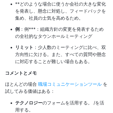
**どのような場合に使うか会社の大きな変化
を発表し、懸念に対処し、フィードバックを
集め、社員の士気を高めるため。
例
：例***：組織方針の変更を発表するため
の全社的なタウンホールミーティング
リミット
：少人数のミーティングに比べ、双
方向性に欠ける。また、すべての質問や懸念
に対応することが難しい場合もある。
コメントとメモ
ほとんどの場合
職場コミュニケーションツール
を
試してみる価値はある：
テクノロジー
のフォームを活用する。 /を活
用する。