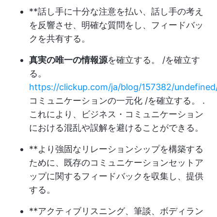
**話し手に十分な注意を払い、話し手の考え
を反響させ、明確な質問をし、フィードバッ
クを共有する。
真実の唯一の情報源
を確立する。 /を確立す
る。
https://clickup.com/ja/blog/157382/undefined
コミュニケーションの一元化 /を確立する。 .
これにより、ビジネス・コミュニケーション
における混乱や誤解を避けることができる。
**より強固なリレーションシップを構築する
ために、既存のコミュニケーションセットア
ップに関するフィードバックを収集し、提供
する。
**アクティブリスニング、筆談、ボディラン