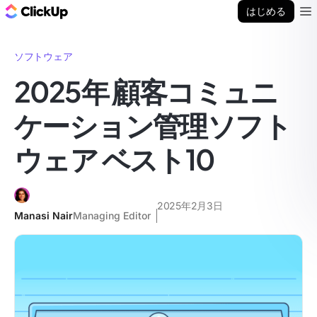
ClickUp ブログ
はじめる
Ope
ソフトウェア
2025年 顧客コミュニ
ケーション管理ソフト
ウェア ベスト10
2025年2月3日
Manasi Nair
Managing Editor