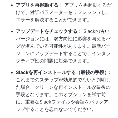
アプリを再起動する：
アプリを再起動するだ
けで、対話パラメーターをリフレッシュし、
エラーを解決することができます。
アップデートをチェックする：
Slackの古い
バージョンには、双方向性に影響を与えるバ
グが潜んでいる可能性があります。最新バー
ジョンにアップデートすることで、インタラ
クティブ性の問題に対処できます。
Slackを再インストールする（最後の手段）:
これまでのステップが効果的でないと判明し
た場合、クリーンな再インストールが最後の
手段となります。このオプションを試す前
に、重要なSlackファイルや会話をバックア
ップすることを忘れないでください。