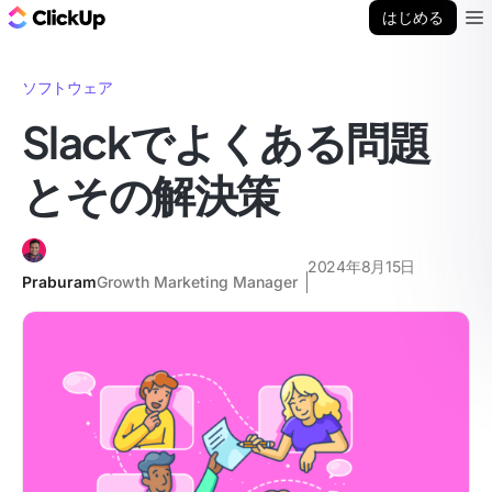
ClickUp ブログ
はじめる
Ope
ソフトウェア
Slackでよくある問題
とその解決策
2024年8月15日
Praburam
Growth Marketing Manager