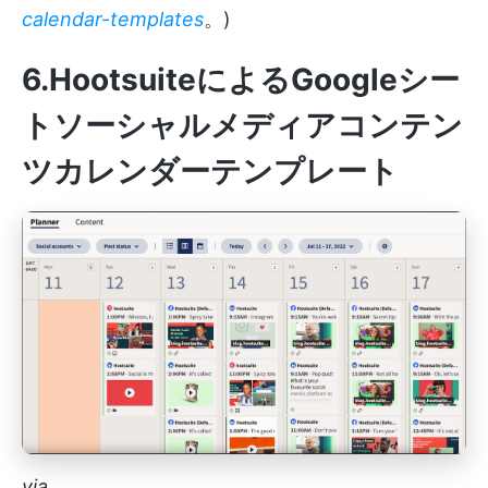
calendar-templates
。)
6.Hootsuite
によるGoogleシー
トソーシャルメディアコンテン
ツカレンダーテンプレート
via