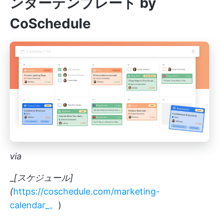
ンダーテンプレート by
CoSchedule
via
_
[スケジュール]
(
https://coschedule.com/marketing-
calendar_。
)