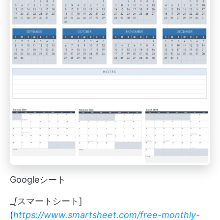
Googleシート
_
[
スマートシート]
(
https://www.smartsheet.com/free-monthly-