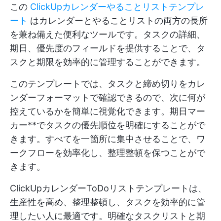
この
ClickUpカレンダーやることリストテンプレ
ート
はカレンダーとやることリストの両方の長所
を兼ね備えた便利なツールです。タスクの詳細、
期日、優先度のフィールドを提供することで、タ
スクと期限を効率的に管理することができます。
このテンプレートでは、タスクと締め切りをカレ
ンダーフォーマットで確認できるので、次に何が
控えているかを簡単に視覚化できます。期日マー
カー**でタスクの優先順位を明確にすることがで
きます。すべてを一箇所に集中させることで、ワ
ークフローを効率化し、整理整頓を保つことがで
きます。
ClickUpカレンダーToDoリストテンプレートは、
生産性を高め、整理整頓し、タスクを効率的に管
理したい人に最適です。明確なタスクリストと期