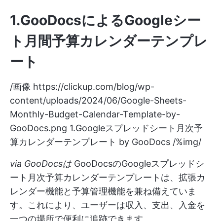
1.GooDocs
によるGoogleシー
ト月間予算カレンダーテンプレ
ート
/画像
https://clickup.com/blog/wp-
content/uploads/2024/06/Google-Sheets-
Monthly-Budget-Calendar-Template-by-
GooDocs.png
1.Googleスプレッドシート月次予
算カレンダーテンプレート by GooDocs /%img/
via
GooDocs
は
GooDocsのGoogleスプレッドシ
ート月次予算カレンダーテンプレートは、拡張カ
レンダー機能と予算管理機能を兼ね備えていま
す。これにより、ユーザーは収入、支出、入金を
一つの場所で便利に追跡できます。