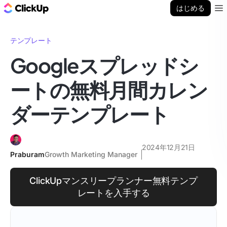
ClickUp ブログ
はじめる
Ope
テンプレート
Googleスプレッドシ
ートの無料月間カレン
ダーテンプレート
2024年12月21日
Praburam
Growth Marketing Manager
ClickUpマンスリープランナー無料テンプ
レートを入手する