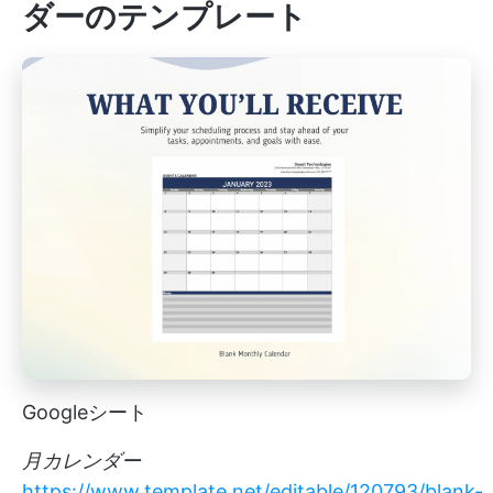
ダーのテンプレート
Googleシート
月カレンダー
https://www.template.net/editable/120793/blank-