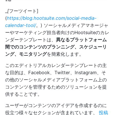
_
[
フーツイート]
(
https://blog.hootsuite.com/social-media-
calendar-tool/
。) ソーシャルメディアマネージャ
ーやマーケティング担当者向けのHootsuiteのカレ
ンダーテンプレートは、
異なるプラットフォーム
間でのコンテンツのプランニング、スケジューリ
ング、モニタリング
を簡素化します。
このエディトリアルカレンダーテンプレートの主
な目的は、Facebook、Twitter、Instagram、そ
の他のソーシャルメディアプラットフォーム上の
コンテンツを管理するためのソリューションを提
供することです。
ユーザーがコンテンツのアイデアを作成するのに
役立つ様々なセクションが含まれています、
投稿