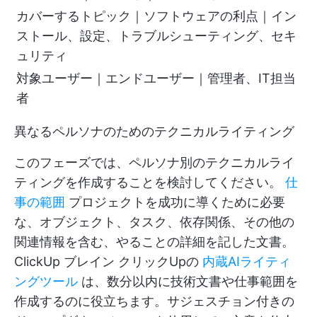
カバーするトピック｜ソフトウェアの利点｜イン
ストール、設定、トラブルシューティング、セキ
ュリティ
対象ユーザー｜エンドユーザー｜管理者、IT担当
者
異なるペルソナのためのテクニカルライティング
このフェーズでは、ペルソナ別のテクニカルライ
ティングを作成することを検討してください。
仕
事の範囲
プロジェクトを成功に導くために必要
な、オブジェクト、タスク、依存関係、その他の
関連情報を含む、やることの詳細を記した文書。
ClickUp ブレイン
クリックUpの
内蔵AIライティ
ングツール
は、数分以内に技術文書や仕事範囲を
作成するのに役立ちます。サジェスチョン付きの