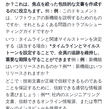
か？これは、焦点を絞った包括的な文書を作成す
るのに役立ちます。
例
：例
：このドキュメント
は、ソフトウェアの新機能を説明するためのもの
ですか、それともよくある問題のトラブルシュー
ティングガイドですか？
いつ：タイムラインと関連マイルストーンを決定
する（該当する場合）
*タイムラインとマイルス
トーンを設定することで、全員の追跡を維持し、
重要な期限を守ることができます
例
：例
：新機能
はいつリリースされるのか？例**：新機能はいつ
リリースされますか？
どこで：技術文書が正確で信頼できるものである
ことを保証するために、信頼できる適切な情報源
を選びましょう：例**: 社内のエンジニアリング
文書、信頼できるオンライン情報源、または専門
家へのインタビューを使用する。