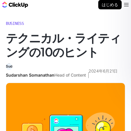
ClickUp ブログ
はじめる
Ope
BUSINESS
テクニカル・ライティ
ングの10のヒント
2024年6月21日
Sudarshan Somanathan
Head of Content