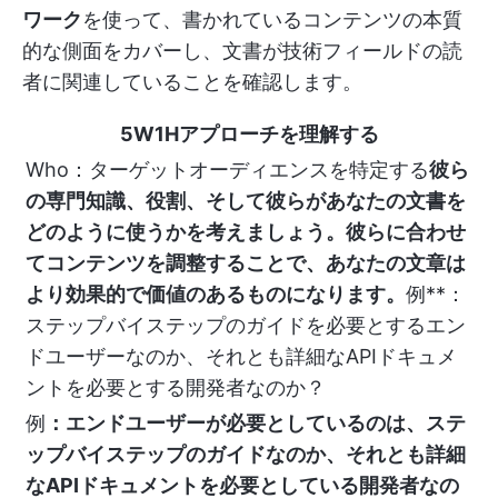
ワーク
を使って、書かれているコンテンツの本質
的な側面をカバーし、文書が技術フィールドの読
者に関連していることを確認します。
5W1Hアプローチを理解する
Who：ターゲットオーディエンスを特定する
彼ら
の専門知識、役割、そして彼らがあなたの文書を
どのように使うかを考えましょう。彼らに合わせ
てコンテンツを調整することで、あなたの文章は
より効果的で価値のあるものになります。
例**：
ステップバイステップのガイドを必要とするエン
ドユーザーなのか、それとも詳細なAPIドキュメ
ントを必要とする開発者なのか？
例
：エンドユーザーが必要としているのは、ステ
ップバイステップのガイドなのか、それとも詳細
なAPIドキュメントを必要としている開発者なの