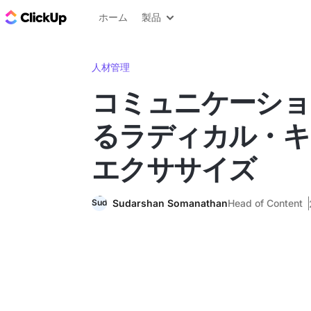
ClickUp ブログ
ホーム
製品
人材管理
コミュニケーショ
るラディカル・キ
エクササイズ
Sudarshan Somanathan
Head of Content