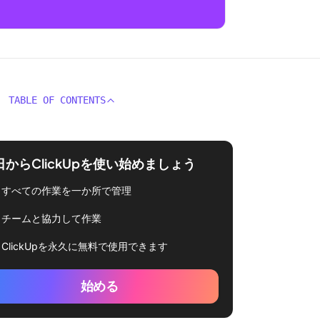
TABLE OF CONTENTS
日からClickUpを使い始めましょう
すべての作業を一か所で管理
チームと協力して作業
ClickUpを永久に無料で使用できます
始める