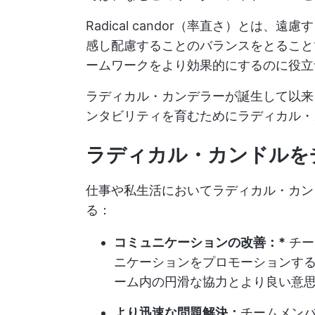
Radical candor（率直さ）とは
感し配慮することのバランスをとること
ームワークをより効果的にするのに役立
ラディカル・カンデラーが誕生して以来
ンタビリティを育むためにラディカル・
ラディカル・カンドルを
仕事や私生活においてラディカル・カン
る：
コミュニケーションの改善：*
チー
ニケーションをプロモーションす
ーム内の円滑な協力とより良い意
より迅速な問題解決：
チームメン