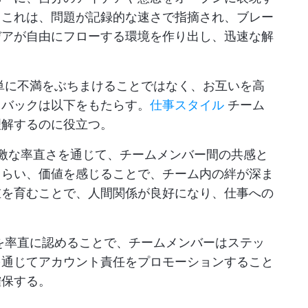
。これは、問題が記録的な速さで指摘され、ブレー
デアが自由にフローする環境を作り出し、迅速な解
単に不満をぶちまけることではなく、お互いを高
ドバックは以下をもたらす。
仕事スタイル
チーム
理解するのに役立つ。
激な率直さを通じて、チームメンバー間の共感と
もらい、価値を感じることで、チーム内の絆が深ま
重を育むことで、人間関係が良好になり、仕事への
を率直に認めることで、チームメンバーはステッ
を通じてアカウント責任をプロモーションすること
確保する。