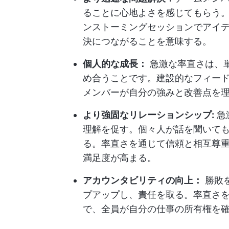
ることに心地よさを感じてもらう
ンストーミングセッションでアイ
決につながることを意味する。
個人的な成長：
急激な率直さは、
め合うことです。建設的なフィー
メンバーが自分の強みと改善点を
より強固なリレーションシップ:
急
理解を促す。個々人が話を聞いて
る。率直さを通じて信頼と相互尊
満足度が高まる。
アカウンタビリティの向上：
勝敗
プアップし、責任を取る。率直さ
で、全員が自分の仕事の所有権を