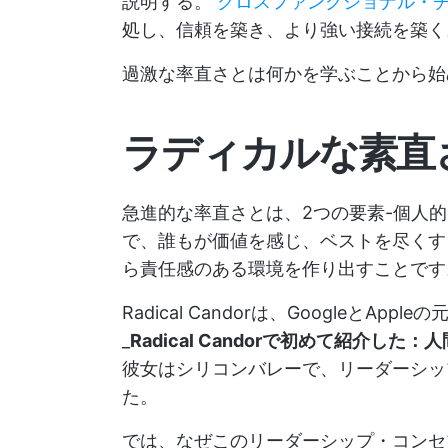
説明する。
クロスファンクショナル・
処し、信頼を築き、より強い接続を築く
過激な率直さとは何かを学ぶことから始め
ラディカルな素直
急進的な率直さとは、2つの要素-個人
で、誰もが価値を感じ、ベストを尽くす
ら責任感のある環境を作り出すことです
Radical Candorは、GoogleとA
_
Radical Candorで初めて紹介
彼女はシリコンバレーで、リーダーシッ
た。
では、なぜこのリーダーシップ・コンセ