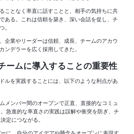
、遠慮することなく率直に話すことと、相手の気持ちに共
である。これは信頼を築き、深い会話を促し、チ
つ。
、企業やリーダーは信頼、成長、チームのアカウ
カンデラーを広く採用してきた。
チームに導入することの重要性
ドルを実践することには、以下のような利点があ
ムメンバー間のオープンで正直、直接的なコミュ
る。急進的な率直さの実践は誤解や衝突を防ぎ、チ
思決定につながる。
バーに、自分のアイデアや懸念をオープンに表現す