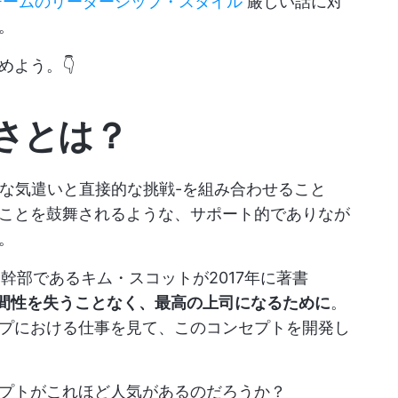
チームのリーダーシップ・スタイル
厳しい話に対
。
よう。👇
さとは？
的な気遣いと直接的な挑戦-を組み合わせること
ことを鼓舞されるような、サポート的でありなが
。
ppleの元幹部であるキム・スコットが2017年に著書
した：人間性を失うことなく、最高の上司になるために
。
プにおける仕事を見て、このコンセプトを開発し
プトがこれほど人気があるのだろうか？