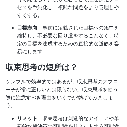
セスを単純化し、複雑な問題をより管理しや
すくする。
目標志向
：事前に定義された目標への集中を
維持し、不必要な回り道をすることなく、特
定の目標を達成するための直接的な道筋を容
易にします。
収束思考の短所は？
シンプルで効率的ではあるが、収束思考のアプロ
ーチが常に正しいとは限らない。収束思考を使う
際に注意すべき理由をいくつか挙げてみましょ
う。
リミット
：収束思考は創造的なアイデアや革
新的な解決策の可能性をリミットする可能性