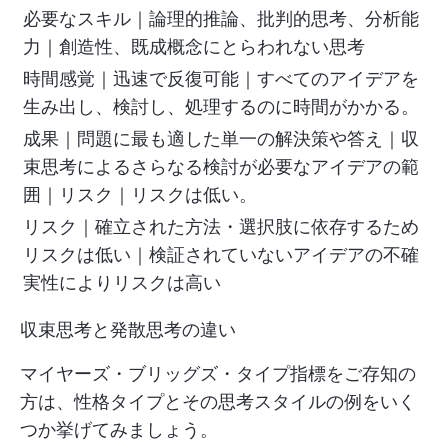
必要なスキル｜論理的推論、批判的思考、分析能
力｜創造性、既成概念にとらわれない思考
時間感覚｜迅速で反復可能｜すべてのアイデアを
生み出し、検討し、処理するのに時間がかかる。
成果｜問題に最も適した単一の解決策や答え｜収
束思考によるさらなる検討が必要なアイデアの範
囲｜リスク｜リスクは低い。
リスク｜確立された方法・選択肢に依存するため
リスクは低い｜検証されていないアイデアの不確
実性によりリスクは高い
収束思考と発散思考の違い
マイヤーズ・ブリッグズ・タイプ指標をご存知の
方は、性格タイプとその思考スタイルの例をいく
つか挙げてみましょう。