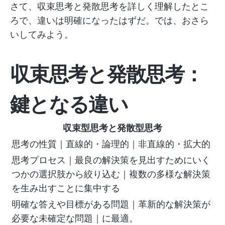
さて、収束思考と発散思考を詳しく理解したとこ
ろで、違いは明確になったはずだ。では、おさら
いしてみよう。
収束思考と発散思考：
鍵となる違い
収束型思考と発散型思考
思考の性質｜直線的・論理的｜非直線的・拡大的
思考プロセス｜最良の解決策を見出すためにいく
つかの選択肢から絞り込む｜複数の多様な解決策
を生み出すことに集中する
明確な答えや目標がある問題｜革新的な解決策が
必要な未確定な問題｜に最適。