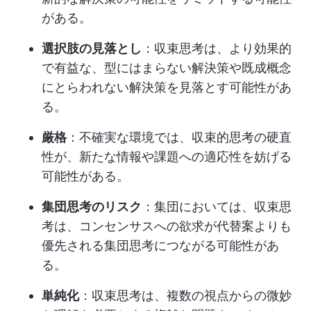
がある。
選択肢の見落とし
：収束思考は、より効果的
で有益な、型にはまらない解決策や既成概念
にとらわれない解決策を見落とす可能性があ
る。
厳格
：不確実な環境では、収束的思考の硬直
性が、新たな情報や課題への適応性を妨げる
可能性がある。
集団思考のリスク
：集団においては、収束思
考は、コンセンサスへの欲求が代替案よりも
優先される集団思考につながる可能性があ
る。
単純化
：収束思考は、複数の視点からの微妙