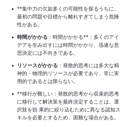
**集中力の欠如多くの可能性を探るうちに、
最初の問題や目標から離れすぎてしまう危険
性がある。
時間がかかる
：時間がかかる**：多くのアイ
デアを生み出すには時間がかかり、迅速な意
思決定には不向きである。
リソースがかかる
：発散的思考には多大な精
神的・物理的リソースが必要であり、常に実
用的であるとは限らない。
**移行が難しい：発散的思考から収束的思考
に移行して解決策を最終決定することは、選
択肢を効 果的に絞り込むために異なる認知ス
キルを必要とするため、困難な場合がある。