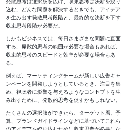
発散思考は選択肢を広げ、収束思考は決断を絞り
込む。どんな問題を解決するときでも、アイデア
を生み出す発散思考段階と、最終的な決断を下す
収束思考段階が必要だ。
しかもビジネスでは、毎日さまざまな問題に直面
する。発散的思考の範囲が必要な場合もあれば、
収束的思考のスピードと効率が必要な場合もあ
る。
例えば、マーケティングチームが新しい広告キャ
ンペーンを開発しようとしているとき、注目を集
め、視聴者に影響を与えるようなコンセプトを生
み出すために、発散的思考を促すかもしれない。
たくさんの選択肢ができたら、ターゲット層、予
算、ブランドガイドラインなどに基づいてこれら
のアイデアを絞り込むために収束思考が必要にな