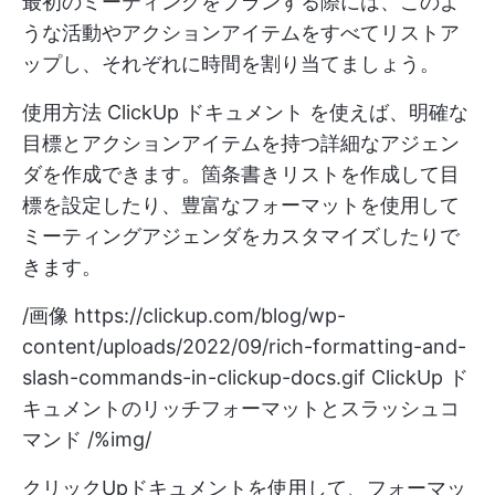
最初のミーティングをプランする際には、このよ
うな活動やアクションアイテムをすべてリストア
ップし、それぞれに時間を割り当てましょう。
使用方法
ClickUp ドキュメント
を使えば、明確な
目標とアクションアイテムを持つ詳細なアジェン
ダを作成できます。箇条書きリストを作成して目
標を設定したり、豊富なフォーマットを使用して
ミーティングアジェンダをカスタマイズしたりで
きます。
/画像
https://clickup.com/blog/wp-
content/uploads/2022/09/rich-formatting-and-
slash-commands-in-clickup-docs.gif
ClickUp ド
キュメントのリッチフォーマットとスラッシュコ
マンド /%img/
クリックUpドキュメントを使用して、フォーマッ