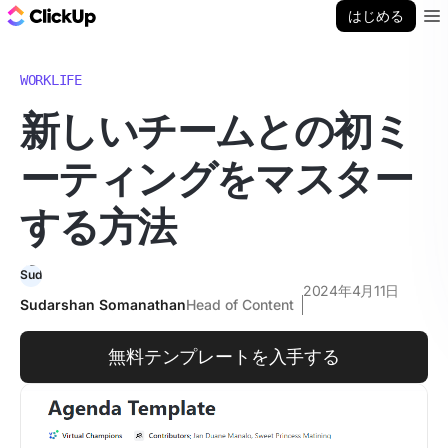
ClickUp ブログ
はじめる
Ope
WORKLIFE
新しいチームとの初ミ
ーティングをマスター
する方法
2024年4月11日
Sudarshan Somanathan
Head of Content
無料テンプレートを入手する