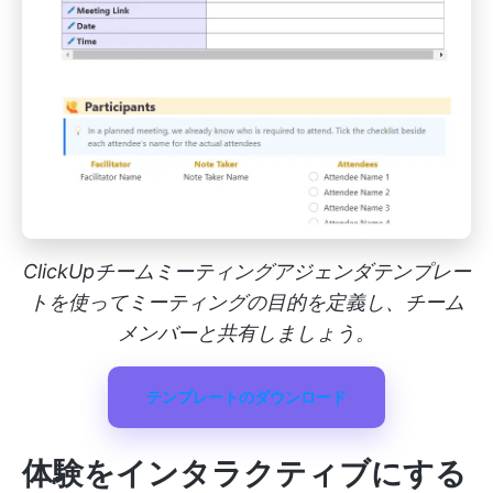
ClickUpチームミーティングアジェンダテンプレー
トを使ってミーティングの目的を定義し、チーム
メンバーと共有しましょう。
テンプレートのダウンロード
体験をインタラクティブに
する