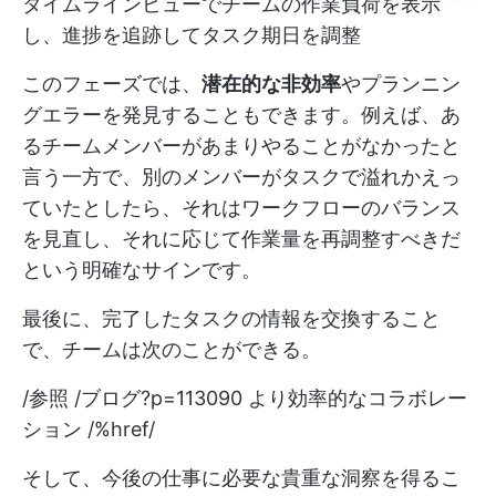
タイムラインビューでチームの作業負荷を表示
し、進捗を追跡してタスク期日を調整
このフェーズでは、
潜在的な非効率
やプランニン
グエラーを発見することもできます。例えば、あ
るチームメンバーがあまりやることがなかったと
言う一方で、別のメンバーがタスクで溢れかえっ
ていたとしたら、それはワークフローのバランス
を見直し、それに応じて作業量を再調整すべきだ
という明確なサインです。
最後に、完了したタスクの情報を交換すること
で、チームは次のことができる。
/参照 /ブログ?p=113090 より効率的なコラボレー
ション /%href/
そして、今後の仕事に必要な貴重な洞察を得るこ