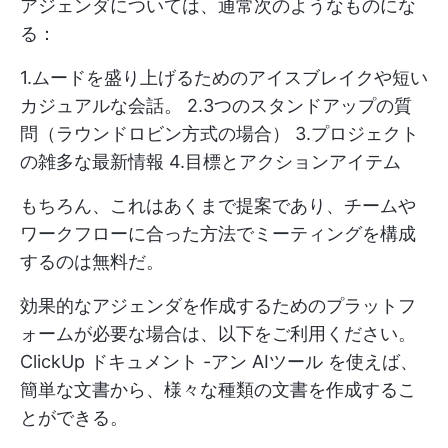
アジェンダについては、通常次のようなものにな
る：
1.ムードを盛り上げるためのアイスブレイクや短い
カジュアルな会話。 2.3つのスタンドアップの質
問（ラウンドロビン方式の場合） 3.プロジェクト
の雑多な最新情報 4.目標とアクションアイテム
もちろん、これはあくまで提案であり、チームや
ワークフローに合った方法でミーティングを構成
するのは無料だ。
効果的なアジェンダを作成するためのプラットフ
ォームが必要な場合は、以下をご利用ください。
ClickUp ドキュメント
-アン
AIツール
を使えば、
簡単な文書から、様々な種類の文書を作成するこ
とができる。