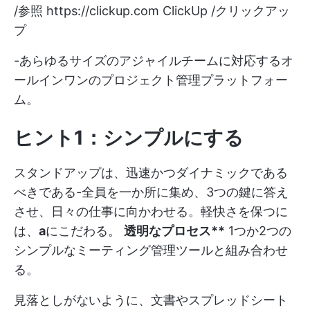
/参照
https://clickup.com
ClickUp /クリックアッ
プ
-あらゆるサイズのアジャイルチームに対応するオ
ールインワンのプロジェクト管理プラットフォー
ム。
ヒント1：シンプルにする
スタンドアップは、迅速かつダイナミックである
べきである-全員を一か所に集め、3つの鍵に答え
させ、日々の仕事に向かわせる。軽快さを保つに
は、
a
にこだわる。
透明なプロセス**
1つか2つの
シンプルなミーティング管理ツールと組み合わせ
る。
見落としがないように、文書やスプレッドシート