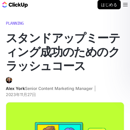
ClickUp ブログ
はじめる
Ope
PLANNING
スタンドアップミーテ
ィング成功のためのク
ラッシュコース
Alex York
Senior Content Marketing Manager
2023年11月27日