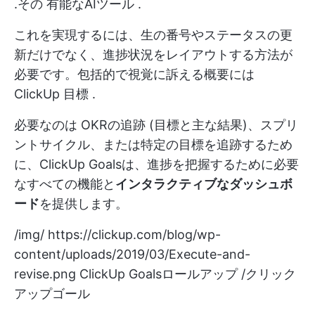
.その
有能なAIツール
.
これを実現するには、生の番号やステータスの更
新だけでなく、進捗状況をレイアウトする方法が
必要です。包括的で視覚に訴える概要には
ClickUp 目標
.
必要なのは
OKRの追跡
(目標と主な結果)、スプリ
ントサイクル、または特定の目標を追跡するため
に、ClickUp Goalsは、進捗を把握するために必要
なすべての機能と
インタラクティブなダッシュボ
ード
を提供します。
/img/
https://clickup.com/blog/wp-
content/uploads/2019/03/Execute-and-
revise.png
ClickUp Goalsロールアップ /クリック
アップゴール