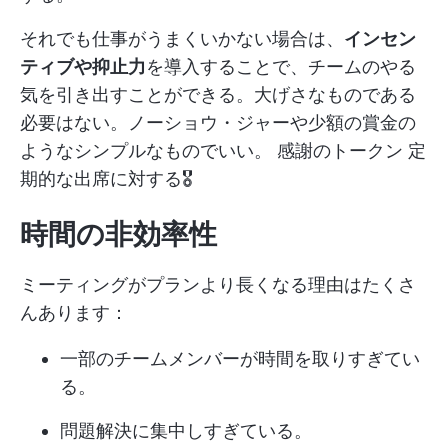
それでも仕事がうまくいかない場合は、
インセン
ティブや抑止力
を導入することで、チームのやる
気を引き出すことができる。大げさなものである
必要はない。ノーショウ・ジャーや少額の賞金の
ようなシンプルなものでいい。
感謝のトークン
定
期的な出席に対する🎖️
時間の非効率性
ミーティングがプランより長くなる理由はたくさ
んあります：
一部のチームメンバーが時間を取りすぎてい
る。
問題解決に集中しすぎている。