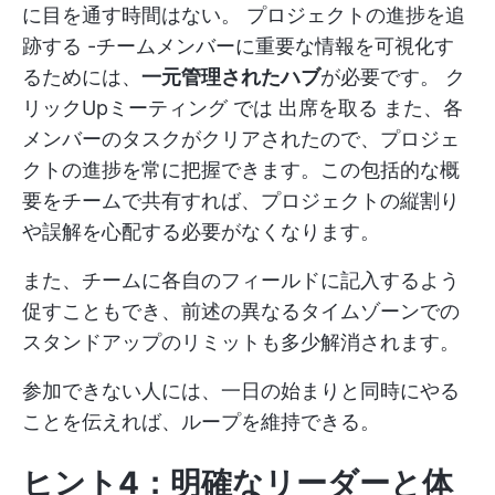
に目を通す時間はない。
プロジェクトの進捗を追
跡する
-チームメンバーに重要な情報を可視化す
るためには、
一元管理されたハブ
が必要です。
ク
リックUpミーティング
では
出席を取る
また、各
メンバーのタスクがクリアされたので、プロジェ
クトの進捗を常に把握できます。この包括的な概
要をチームで共有すれば、プロジェクトの縦割り
や誤解を心配する必要がなくなります。
また、チームに各自のフィールドに記入するよう
促すこともでき、前述の異なるタイムゾーンでの
スタンドアップのリミットも多少解消されます。
参加できない人には、一日の始まりと同時にやる
ことを伝えれば、ループを維持できる。
ヒント4：明確なリーダーと体