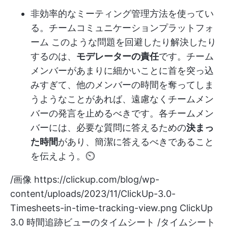
非効率的なミーティング管理方法を使ってい
る。
チームコミュニケーションプラットフォ
ーム
このような問題を回避したり解決したり
するのは、
モデレーターの責任
です。チーム
メンバーがあまりに細かいことに首を突っ込
みすぎて、他のメンバーの時間を奪ってしま
うようなことがあれば、遠慮なくチームメン
バーの発言を止めるべきです。各チームメン
バーには、必要な質問に答えるための
決まっ
た時間
があり、簡潔に答えるべきであること
を伝えよう。⏲️
/画像
https://clickup.com/blog/wp-
content/uploads/2023/11/ClickUp-3.0-
Timesheets-in-time-tracking-view.png
ClickUp
3.0 時間追跡ビューのタイムシート /タイムシート