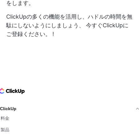
をします。
ClickUpの多くの機能を活用し、ハドルの時間を無
駄にしないようにしましょう、
今すぐClickUpに
ご登録ください。
!
ClickUp Logo
ClickUp
料金
製品