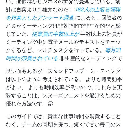
い」症候群がビジネスの世界で蔓延している。統
計は言葉よりも雄弁なのだ：
182人の上級管理職
を対象としたアンケート調査
によると、回答者の
71％がミーティングは非効率的で非生産的だと感
じていた。
従業員の半数以上が
半数以上の社員が
ミーティング中に電子メールやテキストをチェッ
クするなど、マルチタスクを行っている。
毎月31
時間が浪費されている
非生産的なミーティングで
良い面もあるが、スタンドアップ・ミーティング
は以下のように考えられている。
よりも時間効率
がよい。
よりも時間効率が良いので、これらを実
装することは、スヌーズフェストを避けるための
優れた方法です。🥱
このガイドでは、貴重な仕事時間を消費すること
なく、チームの同期を保つ、短くて甘い毎日のス