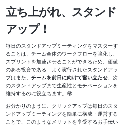
立ち上がれ、スタンド
アップ！
毎日のスタンドアップミーティングをマスターす
ることは、チーム全体のワークフローを強化し、
スプリントを加速させることができるため、価値
のある投資である。よく実行されたスタンドアッ
プはまた、
チームを前日に向けて奮い立たせ
、次
のスタンドアップまで生産性とモチベーションを
維持するのに役立ちます。🤩
お分かりのように、クリックアップは毎日のスタ
ンドアップミーティングを簡単に構成・運営する
ことで、このようなメリットを享受するお手伝い