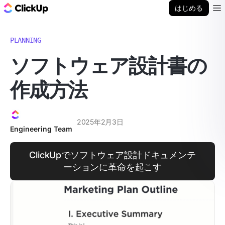
ClickUp ブログ
はじめる
Ope
PLANNING
ソフトウェア設計書の
作成方法
2025年2月3日
Engineering Team
ClickUpでソフトウェア設計ドキュメンテ
ーションに革命を起こす