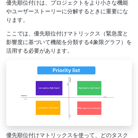
優先順位付けは、プロジェクトをより小さな機能
やユーザーストーリーに分解するときに重要にな
ります。
ここでは、優先順位付けマトリックス（緊急度と
影響度に基づいて機能を分類する4象限グラフ）を
活用する必要があります。
優先順位付けマトリックスを使って、どのタスク