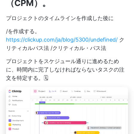
（CPM）
。
プロジェクトのタイムラインを作成した後に
/を作成する。
https://clickup.com/ja/blog/5300/undefined/
ク
リティカルパス法 /クリティカル・パス法
プロジェクトをスケジュール通りに進めるため
に、時間内に完了しなければならないタスクの注
文を特定する。🗓️