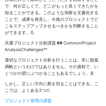
で、何が正しくて、どこがもっと良くできたかを
知ることができる。このような洞察を文書化する
ことで、成果を発見し、今後のプロジェクトでど
こをステップアップさせるべきかを判断すること
ができます。💪
共通
プロジェクト分析
課題
##
Common
Project
Analysis
Challenges**
適切なプロジェクト分析を行うことは、常に順風
満帆というわけではありません。その過程で、い
くつかの壁にぶつかることもあるでしょう。🚢
しかし、正しい方向に舵を切ることはできる。こ
こでは、よくある3つの
プロジェクト管理の課題