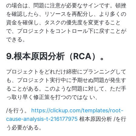
の場合は、問題に注意が必要なサインです。頓挫
を確認したら、リソースを再配分し、より多くの
資金を確保し、タスクの優先度を変更すること
で、プロジェクトをコントロール下に戻すことが
できる。
9.根本原因分析（RCA）
。
プロジェクトをどれだけ綿密にプランニングして
も、プロジェクト実行中に予期せぬ問題が発生す
ることがある。このような問題に対して、ただ手
っ取り早く修正策を打つのではな い、
/を行う。
https://clickup.com/templates/root-
cause-analysis-t-216177975
根本原因分析 /を行
う必要がある。