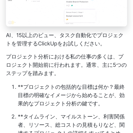
AI、15以上のビュー、タスク自動化でプロジェク
トを管理するClickUpをお試しください。
プロジェクト分析における私の仕事の多くは、プ
ロジェクト開始前に行われます。通常、主に5つの
ステップを踏みます。
**プロジェクトの包括的な目標は何か？最終
目標の明確なイメージから始めることが、効
果的なプロジェクト分析の鍵です。
**タイムライン、マイルストーン、利害関係
者、リソース、総コストの見積もりなど、関