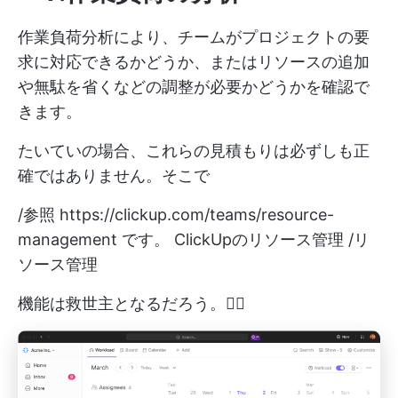
作業負荷分析により、チームがプロジェクトの要
求に対応できるかどうか、またはリソースの追加
や無駄を省くなどの調整が必要かどうかを確認で
きます。
たいていの場合、これらの見積もりは必ずしも正
確ではありません。そこで
/参照
https://clickup.com/teams/resource-
management
です。 ClickUpのリソース管理 /リ
ソース管理
機能は救世主となるだろう。🦸‍♂️