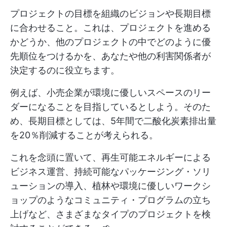
プロジェクトの目標を組織のビジョンや長期目標
に合わせること。これは、プロジェクトを進める
かどうか、他のプロジェクトの中でどのように優
先順位をつけるかを、あなたや他の利害関係者が
決定するのに役立ちます。
例えば、小売企業が環境に優しいスペースのリー
ダーになることを目指しているとしよう。そのた
め、長期目標としては、5年間で二酸化炭素排出量
を20％削減することが考えられる。
これを念頭に置いて、再生可能エネルギーによる
ビジネス運営、持続可能なパッケージング・ソリ
ューションの導入、植林や環境に優しいワークシ
ョップのようなコミュニティ・プログラムの立ち
上げなど、さまざまなタイプのプロジェクトを検