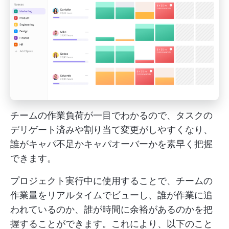
チームの作業負荷が一目でわかるので、タスクの
デリゲート済みや割り当て変更がしやすくなり、
誰がキャパ不足かキャパオーバーかを素早く把握
できます。
プロジェクト実行中に使用することで、チームの
作業量をリアルタイムでビューし、誰が作業に追
われているのか、誰が時間に余裕があるのかを把
握することができます。これにより、以下のこと