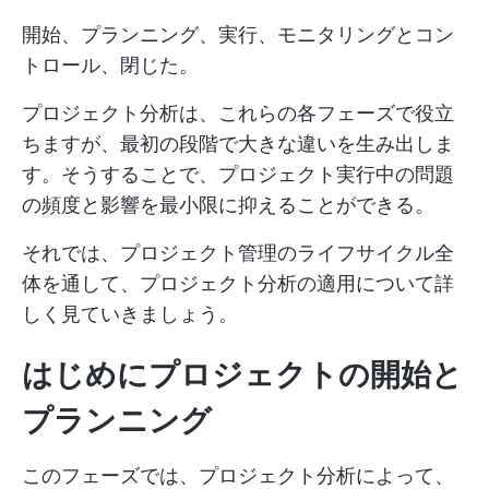
開始、プランニング、実行、モニタリングとコン
トロール、閉じた。
プロジェクト分析は、これらの各フェーズで役立
ちますが、最初の段階で大きな違いを生み出しま
す。そうすることで、プロジェクト実行中の問題
の頻度と影響を最小限に抑えることができる。
それでは、プロジェクト管理のライフサイクル全
体を通して、プロジェクト分析の適用について詳
しく見ていきましょう。
はじめにプロジェクトの開始と
プランニング
このフェーズでは、プロジェクト分析によって、