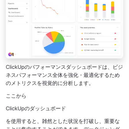
ClickUpのパフォーマンスダッシュボードは、ビジ
ネスパフォーマンス全体を強化・最適化するため
のメトリクスを視覚的に分析します。
ここから
ClickUpのダッシュボード
を使用すると、雑然とした状況を打破し、重要な