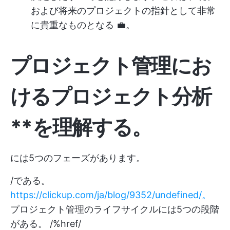
および将来のプロジェクトの指針として非常
に貴重なものとなる 💼。
プロジェクト管理
にお
ける
プロジェクト分析
**を理解する。
には5つのフェーズがあります。
/である。
https://clickup.com/ja/blog/9352/undefined/。
プロジェクト管理のライフサイクルには5つの段階
がある。 /%href/