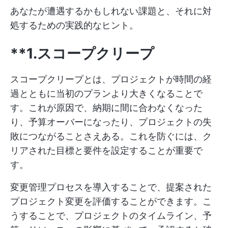
あなたが遭遇するかもしれない課題と、それに対
処するための実践的なヒント。
**1.スコープクリープ
スコープクリープとは、プロジェクトが時間の経
過とともに当初のプランより大きくなることで
す。これが原因で、納期に間に合わなくなった
り、予算オーバーになったり、プロジェクトの失
敗につながることさえある。これを防ぐには、ク
リアされた目標と要件を設定することが重要で
す。
変更管理プロセスを導入することで、提案された
プロジェクト変更を評価することができます。こ
うすることで、プロジェクトのタイムライン、予