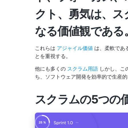
クト、勇気は、ス
なる価値観である
これらは
アジャイル価値
は、柔軟であ
とを重視する。
他にも多くの
スクラム用語
しかし、こ
ち、ソフトウェア開発を効率的で生産的
スクラムの5つの