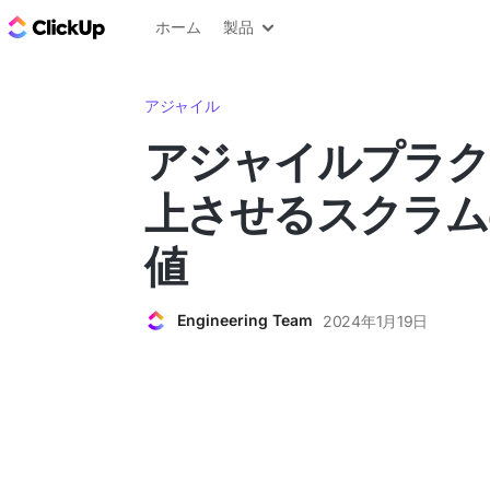
ClickUp ブログ
ホーム
製品
アジャイル
アジャイルプラク
上させるスクラム
値
Engineering Team
2024年1月19日