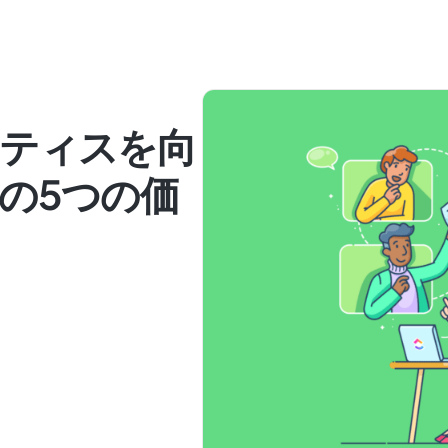
ティスを向
の5つの価