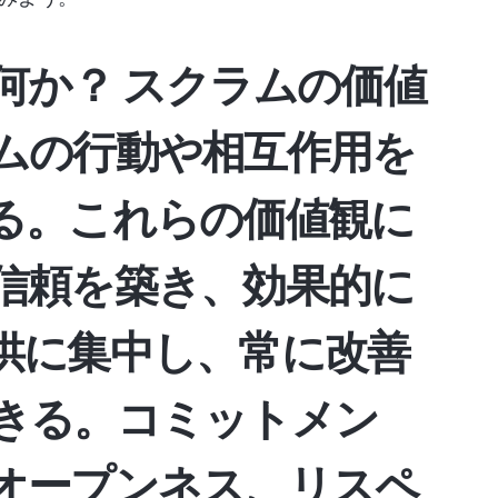
何か？
スクラムの価値
ムの行動や相互作用を
る。これらの価値観に
信頼を築き、効果的に
供に集中し、常に改善
きる。コミットメン
オープンネス、リスペ