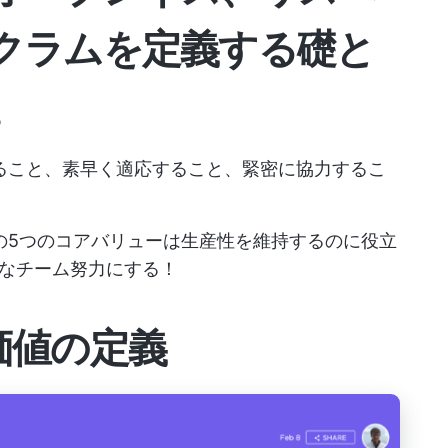
クラムを定義する礎と
。
ること、素早く適応すること、緊密に協力するこ
の5つのコアバリューは生産性を維持するのに役立
なチーム努力にする！
価値の定義