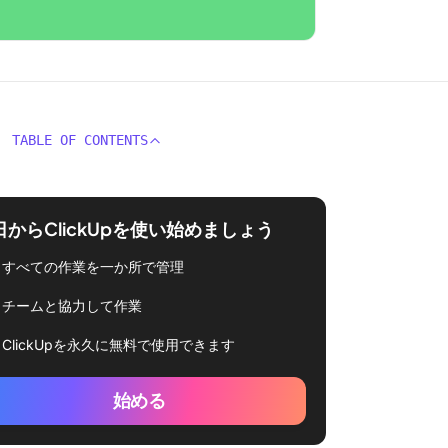
TABLE OF CONTENTS
日からClickUpを使い始めましょう
すべての作業を一か所で管理
チームと協力して作業
ClickUpを永久に無料で使用できます
始める