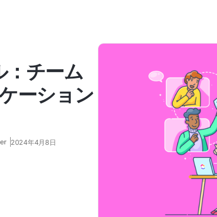
ール：チーム
ケーション
er
2024年4月8日