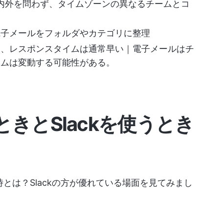
社内外を問わず、タイムゾーンの異なるチームとコ
電子メールをフォルダやカテゴリに整理
め、レスポンスタイムは通常早い｜電子メールはチ
イムは変動する可能性がある。
きとSlackを使うとき
時とは？Slackの方が優れている場面を見てみまし