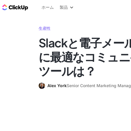
ClickUp ブログ
ホーム
製品
生産性
Slackと電子メ
に最適なコミュニ
ツールは？
Alex York
Senior Content Marketing Manag