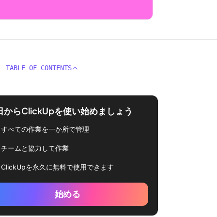
TABLE OF CONTENTS
日からClickUpを使い始めましょう
すべての作業を一か所で管理
チームと協力して作業
ClickUpを永久に無料で使用できます
始める