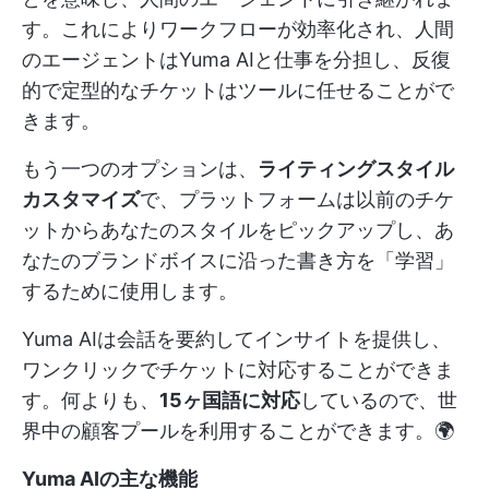
す。これによりワークフローが効率化され、人間
のエージェントはYuma AIと仕事を分担し、反復
的で定型的なチケットはツールに任せることがで
きます。
もう一つのオプションは、
ライティングスタイル
カスタマイズ
で、プラットフォームは以前のチケ
ットからあなたのスタイルをピックアップし、あ
なたのブランドボイスに沿った書き方を「学習」
するために使用します。
Yuma AIは会話を要約してインサイトを提供し、
ワンクリックでチケットに対応することができま
す。何よりも、
15ヶ国語に対応
しているので、世
界中の顧客プールを利用することができます。🌍
Yuma AIの主な機能