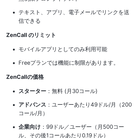
テキスト、アプリ、電子メールでリンクを送
信できる
ZenCall のリミット
モバイルアプリとしてのみ利用可能
Freeプランでは機能に制限があります。
ZenCallの価格
スターター
：無料 (月30コール)
アドバンス
：ユーザーあたり49ドル/月（200
コール/月）
企業向け
：99ドル／ユーザー（月500コー
ル、その後1コールあたり0.19ドル）