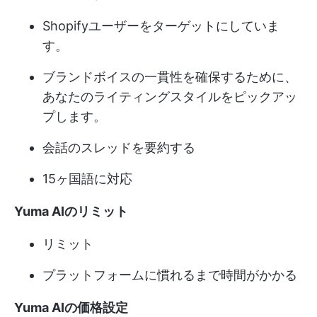
Shopifyユーザーをターゲットにしていま
す。
ブランドボイスの一貫性を確保するために、
あなたのライティングスタイルをピックアッ
プします。
会話のスレッドを要約する
15ヶ国語に対応
Yuma AIのリミット
リミット
プラットフォームに慣れるまで時間がかかる
Yuma AIの価格設定