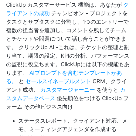
ClickUp カスタマーサービス
機能は、あなたが
ク
ライアントの成功
チャンピオン - プロジェクトを
タスクとサブタスクに分割し、1つのエントリーで
複数の担当者を追加し、コメントを残してチーム
とチケットや問題について話し合うことができま
す。
クリックUp AI
-これは、チケットの整理と割
り当て、期限の設定、KPIの分析、パフォーマンス
の監視に役立ちます。ClickUpには以下の機能もあ
ります。
AIプロンプトを含むテンプレートがあ
る。
と
セールスイネーブルメント
CRM、クライ
アント成功、
カスタマージャーニー
を使うと
カ
スタムデータベース
優先順位をつける
ClickUp フ
ォーム
その他ビジネス向け
ステータスレポート、クライアント対応、メ
モ、ミーティングアジェンダを作成する