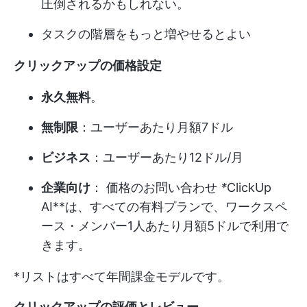
圧倒されるかもしれない。
タスクの階層をもっと増やせるとよい
クリックアップの価格設定
永久無料
。
無制限
：ユーザーあたり月額7ドル
ビジネス
：ユーザーあたり12ドル/月
企業向け
：
価格のお問い合わせ
*
ClickUp
AI**は、すべての有料プランで、ワークスペ
ース・メンバー1人あたり月額5ドルで利用で
きます。
*リストはすべて年間課金モデルです。
クリックアップの評価とレビュー