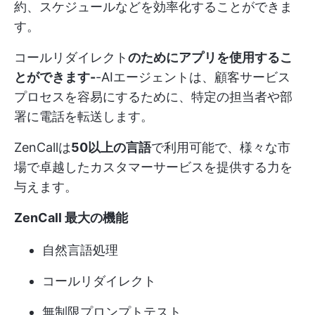
約、スケジュールなどを効率化することができま
す。
コールリダイレクト
のためにアプリを使用するこ
とができます-
-AIエージェントは、顧客サービス
プロセスを容易にするために、特定の担当者や部
署に電話を転送します。
ZenCallは
50以上の言語
で利用可能で、様々な市
場で卓越したカスタマーサービスを提供する力を
与えます。
ZenCall 最大の機能
自然言語処理
コールリダイレクト
無制限プロンプトテスト