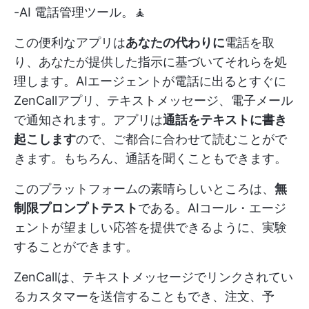
-AI 電話管理ツール。🧘
この便利なアプリは
あなたの代わりに
電話を取
り、あなたが提供した指示に基づいてそれらを処
理します。AIエージェントが電話に出るとすぐに
ZenCallアプリ、テキストメッセージ、電子メール
で通知されます。アプリは
通話をテキストに書き
起こします
ので、ご都合に合わせて読むことがで
きます。もちろん、通話を聞くこともできます。
このプラットフォームの素晴らしいところは、
無
制限プロンプトテスト
である。AIコール・エージ
ェントが望ましい応答を提供できるように、実験
することができます。
ZenCallは、テキストメッセージでリンクされてい
るカスタマーを送信することもでき、注文、予