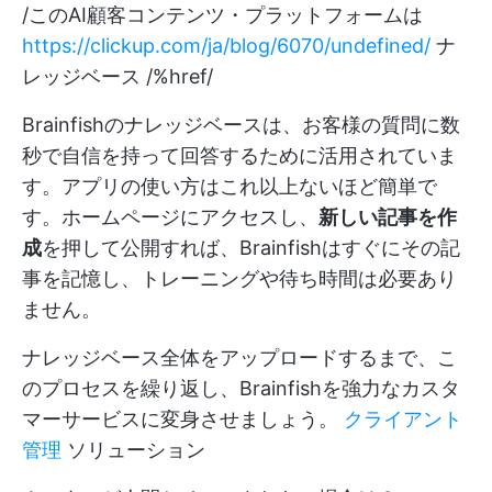
/このAI顧客コンテンツ・プラットフォームは
https://clickup.com/ja/blog/6070/undefined/
ナ
レッジベース /%href/
Brainfishのナレッジベースは、お客様の質問に数
秒で自信を持って回答するために活用されていま
す。アプリの使い方はこれ以上ないほど簡単で
す。ホームページにアクセスし、
新しい記事を作
成
を押して公開すれば、Brainfishはすぐにその記
事を記憶し、トレーニングや待ち時間は必要あり
ません。
ナレッジベース全体をアップロードするまで、こ
のプロセスを繰り返し、Brainfishを強力なカスタ
マーサービスに変身させましょう。
クライアント
管理
ソリューション