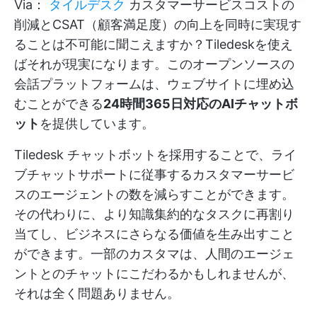
Via：
タイルデスク
カスタマーサービスコストの
削減とCSAT（顧客満足度）の向上を同時に実現す
ることは不可能に聞こえますか？Tiledeskを使え
ばそれが現実になります。このオープンソースの
会話プラットフォームは、ウェブサイトに埋め込
むことができる
24時間365日対応のAIチャットボ
ット
を提供しています。
Tiledesk チャットボットを採用することで、ライ
ブチャットサポートに従事するカスタマーサービ
スのエージェントの数を減らすことができます。
その代わりに、より知識集約的なタスクに再割り
当てし、ビジネスにさらなる価値を生み出すこと
ができます。一部のカスタマは、人間のエージェ
ントとのチャットにこだわるかもしれませんが、
それは全く問題ありません。