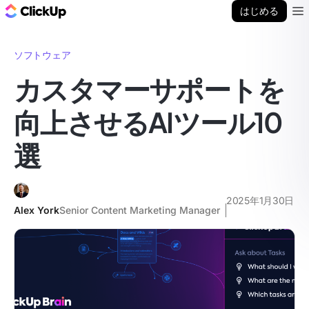
ClickUp ブログ
はじめる
Ope
ソフトウェア
カスタマーサポートを
向上させるAIツール10
選
2025年1月30日
Alex York
Senior Content Marketing Manager