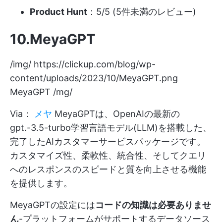
Product Hunt
：5/5 (5件未満のレビュー)
10.MeyaGPT
/img/
https://clickup.com/blog/wp-
content/uploads/2023/10/MeyaGPT.png
MeyaGPT /mg/
Via：
メヤ
MeyaGPTは、OpenAIの最新の
gpt.-3.5-turbo学習言語モデル(LLM)を搭載した、
完了したAIカスタマーサービスパッケージです。
カスタマイズ性、柔軟性、統合性、そしてクエリ
へのレスポンスのスピードと質を向上させる機能
を提供します。
MeyaGPTの設定には
コードの知識は必要ありませ
ん
-プラットフォームがサポートするデータソース