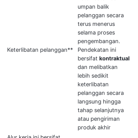
umpan balik
pelanggan secara
terus menerus
selama proses
pengembangan.
Keterlibatan pelanggan**
Pendekatan ini
bersifat
kontraktual
dan melibatkan
lebih sedikit
keterlibatan
pelanggan secara
langsung hingga
tahap selanjutnya
atau pengiriman
produk akhir
Alur kerja ini bersifat