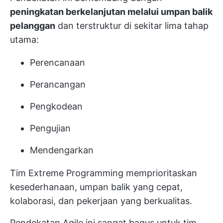
peningkatan berkelanjutan melalui umpan balik
pelanggan
dan terstruktur di sekitar lima tahap
utama:
Perencanaan
Perancangan
Pengkodean
Pengujian
Mendengarkan
Tim Extreme Programming memprioritaskan
kesederhanaan, umpan balik yang cepat,
kolaborasi, dan pekerjaan yang berkualitas.
Pendekatan Agile ini sangat bagus untuk tim