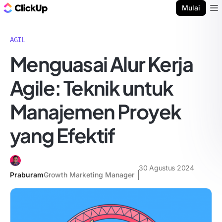
Blog ClickUp
Mulai
Ope
AGIL
Menguasai Alur Kerja
Agile: Teknik untuk
Manajemen Proyek
yang Efektif
30 Agustus 2024
Praburam
Growth Marketing Manager