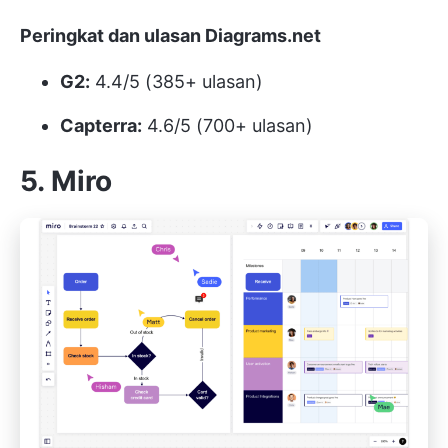
Peringkat dan ulasan Diagrams.net
G2:
4.4/5 (385+ ulasan)
Capterra:
4.6/5 (700+ ulasan)
5. Miro