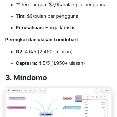
**Perorangan: $7,95/bulan per pengguna
Tim:
$9/bulan per pengguna
Perusahaan:
Harga khusus
Peringkat dan ulasan Lucidchart
G2:
4.6/5 (2.450+ ulasan)
Capterra:
4.5/5 (1.950+ ulasan)
3. Mindomo