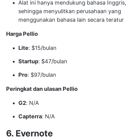
Alat ini hanya mendukung bahasa Inggris,
sehingga menyulitkan perusahaan yang
menggunakan bahasa lain secara teratur
Harga Pellio
Lite
: $15/bulan
Startup
: $47/bulan
Pro
: $97/bulan
Peringkat dan ulasan Pellio
G2
: N/A
Capterra
: N/A
6. Evernote