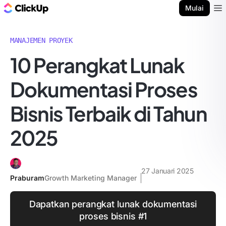
Blog ClickUp
Mulai
Ope
MANAJEMEN PROYEK
10 Perangkat Lunak
Dokumentasi Proses
Bisnis Terbaik di Tahun
2025
27 Januari 2025
Praburam
Growth Marketing Manager
Dapatkan perangkat lunak dokumentasi
proses bisnis #1