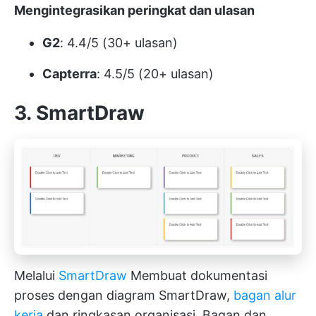
Mengintegrasikan peringkat dan ulasan
G2
: 4.4/5 (30+ ulasan)
Capterra
: 4.5/5 (20+ ulasan)
3. SmartDraw
Melalui
SmartDraw
Membuat dokumentasi
proses dengan diagram SmartDraw,
bagan alur
kerja
dan ringkasan organisasi. Bagan dan