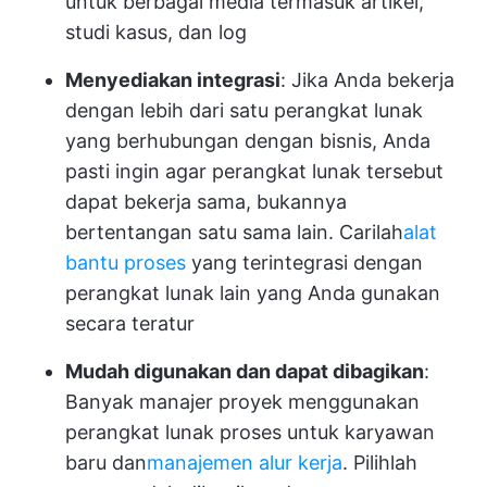
untuk berbagai media termasuk artikel,
studi kasus, dan log
Menyediakan
integrasi
: Jika Anda bekerja
dengan lebih dari satu perangkat lunak
yang berhubungan dengan bisnis, Anda
pasti ingin agar perangkat lunak tersebut
dapat bekerja sama, bukannya
bertentangan satu sama lain. Carilah
alat
bantu proses
yang terintegrasi dengan
perangkat lunak lain yang Anda gunakan
secara teratur
Mudah digunakan dan dapat dibagikan
:
Banyak manajer proyek menggunakan
perangkat lunak proses untuk karyawan
baru dan
manajemen alur kerja
. Pilihlah