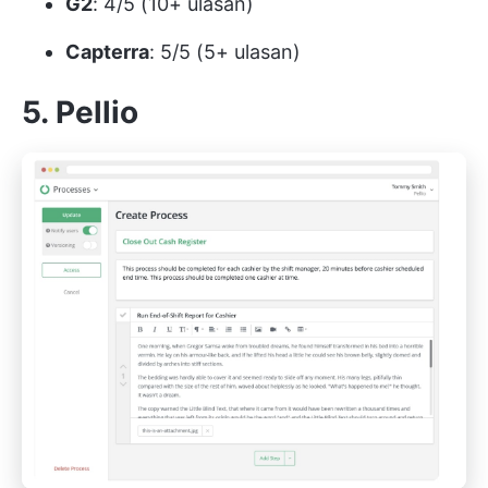
G2
: 4/5 (10+ ulasan)
Capterra
: 5/5 (5+ ulasan)
5. Pellio