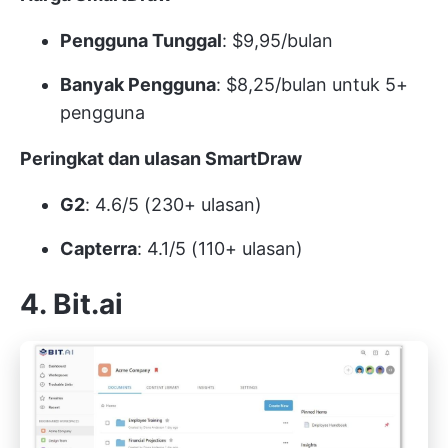
Pengguna Tunggal
: $9,95/bulan
Banyak Pengguna
: $8,25/bulan untuk 5+
pengguna
Peringkat dan ulasan SmartDraw
G2
: 4.6/5 (230+ ulasan)
Capterra
: 4.1/5 (110+ ulasan)
4. Bit.ai