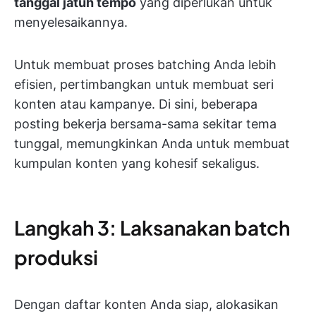
tanggal jatuh tempo
yang diperlukan untuk
menyelesaikannya.
Untuk membuat proses batching Anda lebih
efisien, pertimbangkan untuk membuat seri
konten atau kampanye. Di sini, beberapa
posting bekerja bersama-sama sekitar tema
tunggal, memungkinkan Anda untuk membuat
kumpulan konten yang kohesif sekaligus.
Langkah 3: Laksanakan batch
produksi
Dengan daftar konten Anda siap, alokasikan