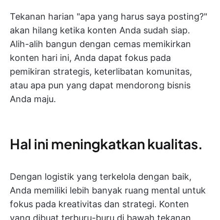
Tekanan harian "apa yang harus saya posting?"
akan hilang ketika konten Anda sudah siap.
Alih-alih bangun dengan cemas memikirkan
konten hari ini, Anda dapat fokus pada
pemikiran strategis, keterlibatan komunitas,
atau apa pun yang dapat mendorong bisnis
Anda maju.
Hal ini meningkatkan kualitas.
Dengan logistik yang terkelola dengan baik,
Anda memiliki lebih banyak ruang mental untuk
fokus pada kreativitas dan strategi. Konten
yang dibuat terburu-buru di bawah tekanan