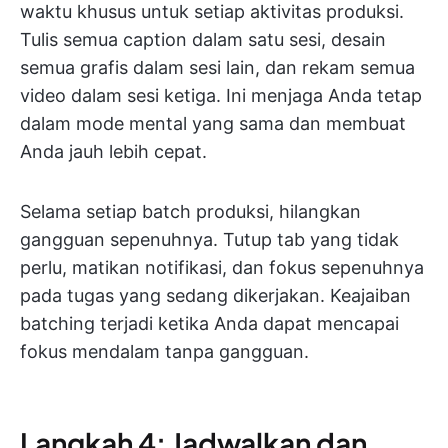
waktu khusus untuk setiap aktivitas produksi.
Tulis semua caption dalam satu sesi, desain
semua grafis dalam sesi lain, dan rekam semua
video dalam sesi ketiga. Ini menjaga Anda tetap
dalam mode mental yang sama dan membuat
Anda jauh lebih cepat.
Selama setiap batch produksi, hilangkan
gangguan sepenuhnya. Tutup tab yang tidak
perlu, matikan notifikasi, dan fokus sepenuhnya
pada tugas yang sedang dikerjakan. Keajaiban
batching terjadi ketika Anda dapat mencapai
fokus mendalam tanpa gangguan.
Langkah 4: Jadwalkan dan