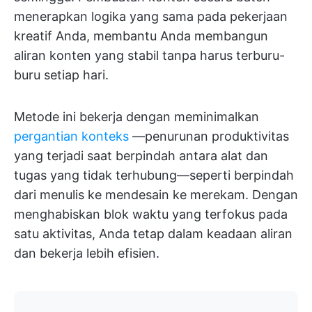
menerapkan logika yang sama pada pekerjaan
kreatif Anda, membantu Anda membangun
aliran konten yang stabil tanpa harus terburu-
buru setiap hari.
Metode ini bekerja dengan meminimalkan
pergantian konteks
—penurunan produktivitas
yang terjadi saat berpindah antara alat dan
tugas yang tidak terhubung—seperti berpindah
dari menulis ke mendesain ke merekam. Dengan
menghabiskan blok waktu yang terfokus pada
satu aktivitas, Anda tetap dalam keadaan aliran
dan bekerja lebih efisien.