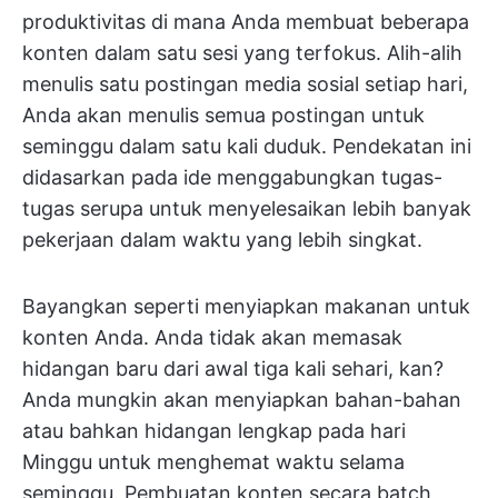
produktivitas di mana Anda membuat beberapa
konten dalam satu sesi yang terfokus. Alih-alih
menulis satu postingan media sosial setiap hari,
Anda akan menulis semua postingan untuk
seminggu dalam satu kali duduk. Pendekatan ini
didasarkan pada ide menggabungkan tugas-
tugas serupa untuk menyelesaikan lebih banyak
pekerjaan dalam waktu yang lebih singkat.
Bayangkan seperti menyiapkan makanan untuk
konten Anda. Anda tidak akan memasak
hidangan baru dari awal tiga kali sehari, kan?
Anda mungkin akan menyiapkan bahan-bahan
atau bahkan hidangan lengkap pada hari
Minggu untuk menghemat waktu selama
seminggu. Pembuatan konten secara batch