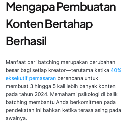
Mengapa Pembuatan
Konten Bertahap
Berhasil
Manfaat dari batching merupakan perubahan
besar bagi setiap kreator—terutama ketika
40%
eksekutif pemasaran
berencana untuk
membuat 3 hingga 5 kali lebih banyak konten
pada tahun 2024. Memahami psikologi di balik
batching membantu Anda berkomitmen pada
pendekatan ini bahkan ketika terasa asing pada
awalnya.