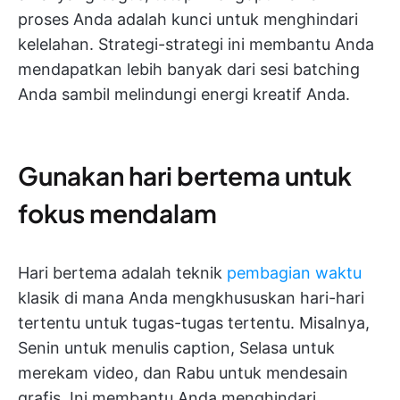
proses Anda adalah kunci untuk menghindari
kelelahan. Strategi-strategi ini membantu Anda
mendapatkan lebih banyak dari sesi batching
Anda sambil melindungi energi kreatif Anda.
Gunakan hari bertema untuk
fokus mendalam
Hari bertema adalah teknik
pembagian waktu
klasik di mana Anda mengkhususkan hari-hari
tertentu untuk tugas-tugas tertentu. Misalnya,
Senin untuk menulis caption, Selasa untuk
merekam video, dan Rabu untuk mendesain
grafis. Ini membantu Anda menghindari