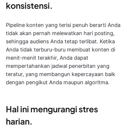
konsistensi.
Pipeline konten yang terisi penuh berarti Anda
tidak akan pernah melewatkan hari posting,
sehingga audiens Anda tetap terlibat. Ketika
Anda tidak terburu-buru membuat konten di
menit-menit terakhir, Anda dapat
mempertahankan jadwal penerbitan yang
teratur, yang membangun kepercayaan baik
dengan pengikut Anda maupun algoritma.
Hal ini mengurangi stres
harian.