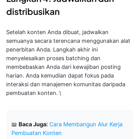
distribusikan
Setelah konten Anda dibuat, jadwalkan
semuanya secara terencana menggunakan alat
penerbitan Anda. Langkah akhir ini
menyelesaikan proses batching dan
membebaskan Anda dari kewajiban posting
harian. Anda kemudian dapat fokus pada
interaksi dan manajemen komunitas daripada
pembuatan konten. \
📖
Baca Juga:
Cara Membangun Alur Kerja
Pembuatan Konten