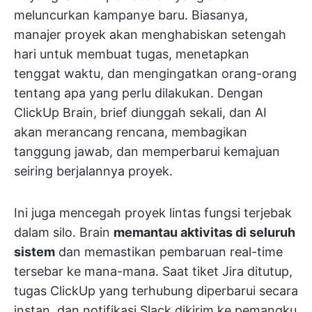
meluncurkan kampanye baru. Biasanya,
manajer proyek akan menghabiskan setengah
hari untuk membuat tugas, menetapkan
tenggat waktu, dan mengingatkan orang-orang
tentang apa yang perlu dilakukan. Dengan
ClickUp Brain, brief diunggah sekali, dan AI
akan merancang rencana, membagikan
tanggung jawab, dan memperbarui kemajuan
seiring berjalannya proyek.
Ini juga mencegah proyek lintas fungsi terjebak
dalam silo. Brain
memantau aktivitas di seluruh
sistem
dan memastikan pembaruan real-time
tersebar ke mana-mana. Saat tiket Jira ditutup,
tugas ClickUp yang terhubung diperbarui secara
instan, dan notifikasi Slack dikirim ke pemangku