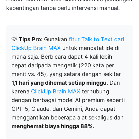
kepentingan tanpa perlu intervensi manual.
💡
Tips Pro:
Gunakan
fitur Talk to Text dari
ClickUp Brain MAX
untuk mencatat ide di
mana saja. Berbicara dapat 4 kali lebih
cepat daripada mengetik (220 kata per
menit vs. 45), yang setara dengan sekitar
1,1 hari yang dihemat setiap minggu.
Dan
karena
ClickUp Brain MAX
terhubung
dengan berbagai model AI premium seperti
GPT-5, Claude, dan Gemini, Anda dapat
menggantikan beberapa alat sekaligus dan
menghemat biaya hingga 88%.