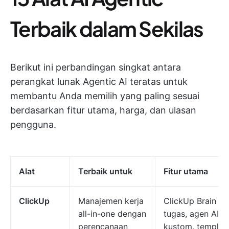
Terbaik dalam Sekilas
Berikut ini perbandingan singkat antara
perangkat lunak Agentic AI teratas untuk
membantu Anda memilih yang paling sesuai
berdasarkan fitur utama, harga, dan ulasan
pengguna.
Alat
Terbaik untuk
Fitur utama
ClickUp
Manajemen kerja
ClickUp Brain AI
all-in-one dengan
tugas, agen AI 
perencanaan
kustom, templat