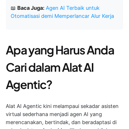
📖
Baca Juga:
Agen AI Terbaik untuk
Otomatisasi demi Memperlancar Alur Kerja
Apa yang Harus Anda
Cari dalam Alat AI
Agentic?
Alat AI Agentic kini melampaui sekadar asisten
virtual sederhana menjadi agen AI yang
merencanakan, bertindak, dan beradaptasi di