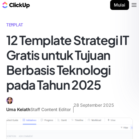
Blog ClickUp
Mulai
Ope
TEMPLAT
12 Template Strategi IT
Gratis untuk Tujuan
Berbasis Teknologi
pada Tahun 2025
28 September 2025
Uma Kelath
Staff Content Editor