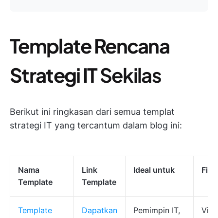
Template Rencana
Strategi IT
Sekilas
Berikut ini ringkasan dari semua templat
strategi IT yang tercantum dalam blog ini:
Nama
Link
Ideal untuk
Fitu
Template
Template
Template
Dapatkan
Pemimpin IT,
Visu