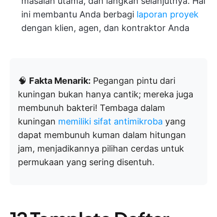
masalah utama, dan langkah selanjutnya. Hal
ini membantu Anda berbagi
laporan proyek
dengan klien, agen, dan kontraktor Anda
🧠
Fakta Menarik:
Pegangan pintu dari
kuningan bukan hanya cantik; mereka juga
membunuh bakteri! Tembaga dalam
kuningan
memiliki sifat antimikroba
yang
dapat membunuh kuman dalam hitungan
jam, menjadikannya pilihan cerdas untuk
permukaan yang sering disentuh.