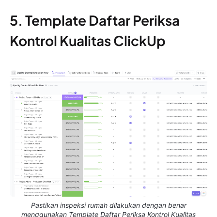
5. Template Daftar Periksa
Kontrol Kualitas ClickUp
Pastikan inspeksi rumah dilakukan dengan benar
menggunakan Template Daftar Periksa Kontrol Kualitas