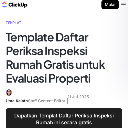
Blog ClickUp
Mulai
Ope
TEMPLAT
Template Daftar
Periksa Inspeksi
Rumah Gratis untuk
Evaluasi Properti
11 Juli 2025
Uma Kelath
Staff Content Editor
Dapatkan Templat Daftar Periksa Inspeksi
Rumah ini secara gratis