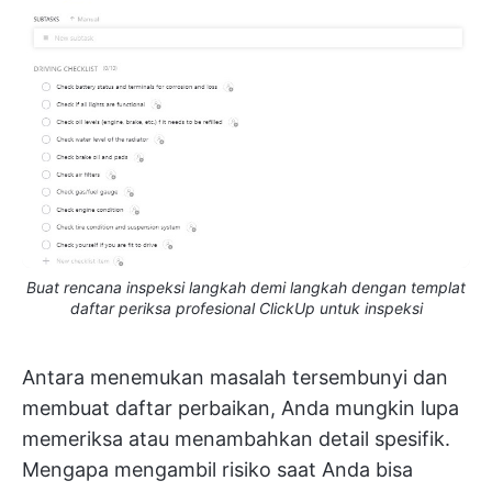
Buat rencana inspeksi langkah demi langkah dengan templat
daftar periksa profesional ClickUp untuk inspeksi
Antara menemukan masalah tersembunyi dan
membuat daftar perbaikan, Anda mungkin lupa
memeriksa atau menambahkan detail spesifik.
Mengapa mengambil risiko saat Anda bisa