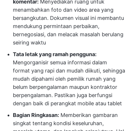
komentar:
Menyediakan ruang untuk
menambahkan foto dan video area yang
bersangkutan. Dokumen visual ini membantu
mendukung permintaan perbaikan,
bernegosiasi, dan melacak masalah berulang
seiring waktu
Tata letak yang ramah pengguna:
Mengorganisir semua informasi dalam
format yang rapi dan mudah diikuti, sehingga
mudah dipahami oleh pemilik rumah yang
belum berpengalaman maupun kontraktor
berpengalaman. Pastikan juga berfungsi
dengan baik di perangkat mobile atau tablet
Bagian Ringkasan:
Memberikan gambaran
singkat tentang kondisi keseluruhan,