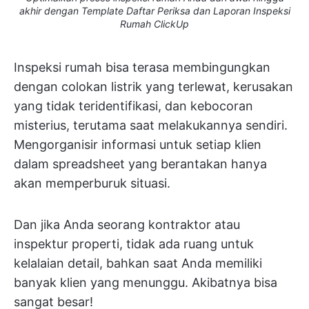
akhir dengan Template Daftar Periksa dan Laporan Inspeksi
Rumah ClickUp
Inspeksi rumah bisa terasa membingungkan
dengan colokan listrik yang terlewat, kerusakan
yang tidak teridentifikasi, dan kebocoran
misterius, terutama saat melakukannya sendiri.
Mengorganisir informasi untuk setiap klien
dalam spreadsheet yang berantakan hanya
akan memperburuk situasi.
Dan jika Anda seorang kontraktor atau
inspektur properti, tidak ada ruang untuk
kelalaian detail, bahkan saat Anda memiliki
banyak klien yang menunggu. Akibatnya bisa
sangat besar!