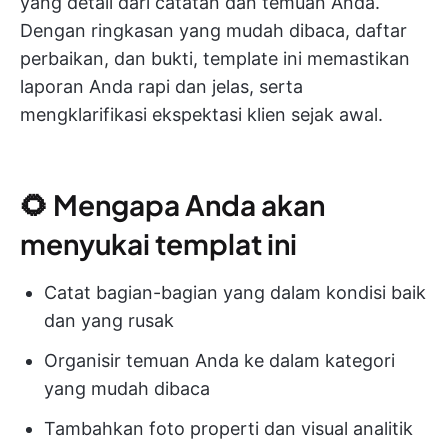
yang detail dari catatan dan temuan Anda.
Dengan ringkasan yang mudah dibaca, daftar
perbaikan, dan bukti, template ini memastikan
laporan Anda rapi dan jelas, serta
mengklarifikasi ekspektasi klien sejak awal.
🌻 Mengapa Anda akan
menyukai templat ini
Catat bagian-bagian yang dalam kondisi baik
dan yang rusak
Organisir temuan Anda ke dalam kategori
yang mudah dibaca
Tambahkan foto properti dan visual analitik