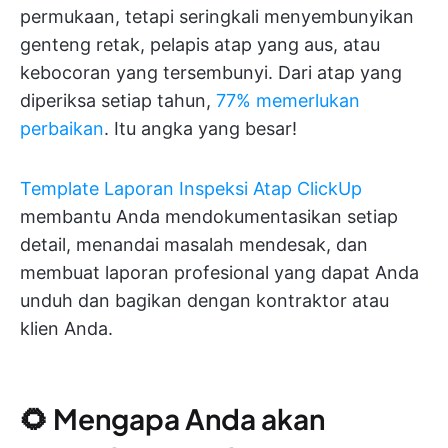
permukaan, tetapi seringkali menyembunyikan
genteng retak, pelapis atap yang aus, atau
kebocoran yang tersembunyi. Dari atap yang
diperiksa setiap tahun,
77% memerlukan
perbaikan
. Itu angka yang besar!
Template Laporan Inspeksi Atap ClickUp
membantu Anda mendokumentasikan setiap
detail, menandai masalah mendesak, dan
membuat laporan profesional yang dapat Anda
unduh dan bagikan dengan kontraktor atau
klien Anda.
🌻 Mengapa Anda akan