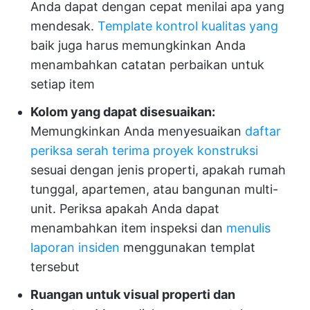
Anda dapat dengan cepat menilai apa yang
mendesak.
Template kontrol kualitas yang
baik juga harus memungkinkan Anda
menambahkan catatan perbaikan untuk
setiap item
Kolom yang dapat disesuaikan:
Memungkinkan Anda menyesuaikan
daftar
periksa serah terima proyek konstruksi
sesuai dengan jenis properti, apakah rumah
tunggal, apartemen, atau bangunan multi-
unit. Periksa apakah Anda dapat
menambahkan item inspeksi dan
menulis
laporan insiden
menggunakan templat
tersebut
Ruangan untuk visual properti dan