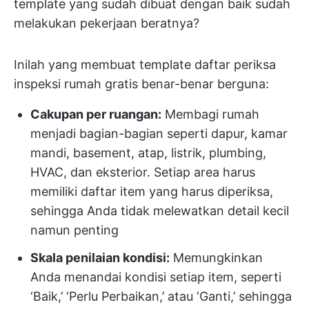
template yang sudah dibuat dengan baik sudah
melakukan pekerjaan beratnya?
Inilah yang membuat template daftar periksa
inspeksi rumah gratis benar-benar berguna:
Cakupan per ruangan:
Membagi rumah
menjadi bagian-bagian seperti dapur, kamar
mandi, basement, atap, listrik, plumbing,
HVAC, dan eksterior. Setiap area harus
memiliki daftar item yang harus diperiksa,
sehingga Anda tidak melewatkan detail kecil
namun penting
Skala penilaian kondisi:
Memungkinkan
Anda menandai kondisi setiap item, seperti
‘Baik,’ ‘Perlu Perbaikan,’ atau ‘Ganti,’ sehingga