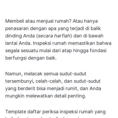
Membeli atau menjual rumah? Atau hanya
penasaran dengan apa yang terjadi di balik
dinding Anda (
secara harfiah
) dan di bawah
lantai Anda. Inspeksi rumah memastikan bahwa
segala sesuatu mulai dari atap hingga fondasi
berfungsi dengan baik.
Namun, melacak semua sudut-sudut
tersembunyi, celah-celah, dan sudut-sudut
yang berderit bisa menjadi rumit, dan Anda
mungkin melewatkan detail penting.
Template daftar periksa inspeksi rumah yang