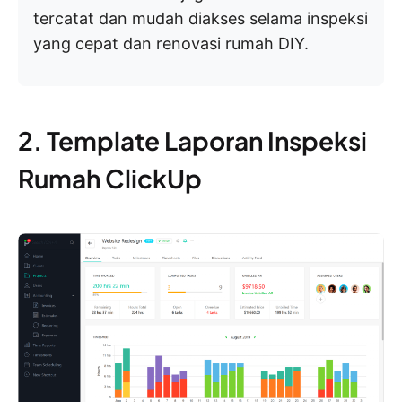
tercatat dan mudah diakses selama inspeksi
yang cepat dan renovasi rumah DIY.
2. Template Laporan Inspeksi
Rumah ClickUp