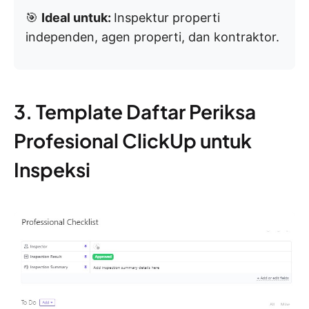
🎯
Ideal untuk:
Inspektur properti
independen, agen properti, dan kontraktor.
3. Template Daftar Periksa
Profesional ClickUp untuk
Inspeksi