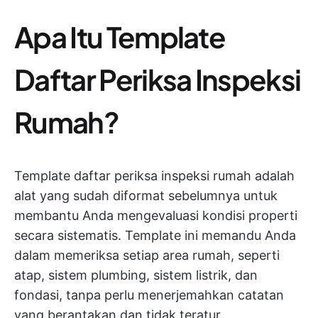
Apa Itu Template
Daftar Periksa Inspeksi
Rumah?
Template daftar periksa inspeksi rumah adalah
alat yang sudah diformat sebelumnya untuk
membantu Anda mengevaluasi kondisi properti
secara sistematis. Template ini memandu Anda
dalam memeriksa setiap area rumah, seperti
atap, sistem plumbing, sistem listrik, dan
fondasi, tanpa perlu menerjemahkan catatan
yang berantakan dan tidak teratur.