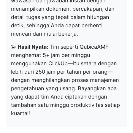
wawasan dan jawaban instan dengan
menampilkan dokumen, percakapan, dan
detail tugas yang tepat dalam hitungan
detik, sehingga Anda dapat berhenti
mencari dan mulai bekerja.
💫
Hasil Nyata:
Tim seperti QubicaAMF
menghemat 5+ jam per minggu
menggunakan ClickUp—itu setara dengan
lebih dari 250 jam per tahun per orang—
dengan menghilangkan proses manajemen
pengetahuan yang usang. Bayangkan apa
yang dapat tim Anda ciptakan dengan
tambahan satu minggu produktivitas setiap
kuartal!