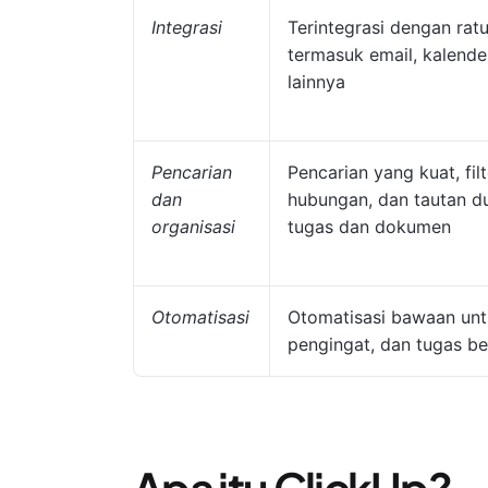
Integrasi
Terintegrasi dengan ratu
termasuk email, kalender
lainnya
Pencarian
Pencarian yang kuat, filt
dan
hubungan, dan tautan du
organisasi
tugas dan dokumen
Otomatisasi
Otomatisasi bawaan untu
pengingat, dan tugas be
Apa itu ClickUp?