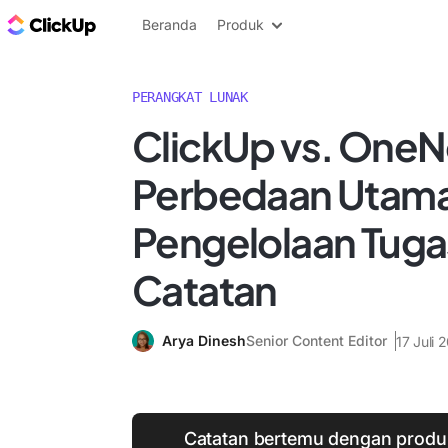
Blog ClickUp
Beranda
Produk
PERANGKAT LUNAK
ClickUp vs. OneN
Perbedaan Utama
Pengelolaan Tuga
Catatan
Arya Dinesh
Senior Content Editor
17 Juli 
Catatan bertemu dengan produkt