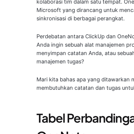
kolaborasi tim dalam satu tempat. OneNo
Microsoft yang dirancang untuk menca
sinkronisasi di berbagai perangkat.
Perdebatan antara ClickUp dan OneNo
Anda ingin sebuah alat manajemen pro
menyimpan catatan Anda, atau sebuah
manajemen tugas?
Mari kita bahas apa yang ditawarkan 
membutuhkan catatan dan tugas untuk
Tabel Perbandinga