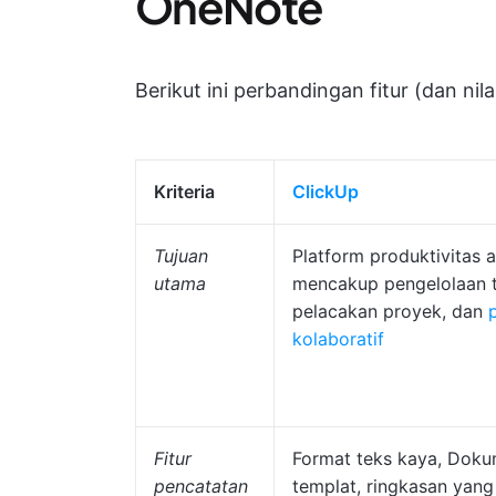
OneNote
Berikut ini perbandingan fitur (dan ni
Kriteria
ClickUp
Tujuan
Platform produktivitas a
utama
mencakup pengelolaan 
pelacakan proyek, dan
kolaboratif
Fitur
Format teks kaya, Doku
pencatatan
templat, ringkasan yang