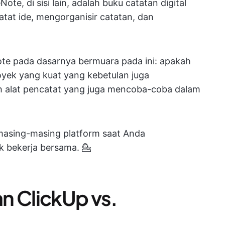
te, di sisi lain, adalah buku catatan digital
tat ide, mengorganisir catatan, dan
te pada dasarnya bermuara pada ini: apakah
yek yang kuat yang kebetulan juga
 alat pencatat yang juga mencoba-coba dalam
masing-masing platform saat Anda
 bekerja bersama. 💁
n ClickUp vs.