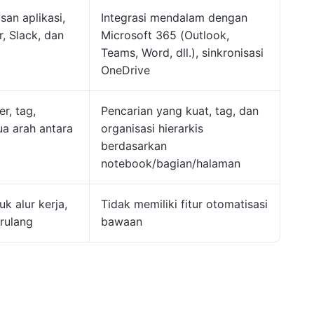
san aplikasi,
Integrasi mendalam dengan
, Slack, dan
Microsoft 365 (Outlook,
Teams, Word, dll.), sinkronisasi
OneDrive
er, tag,
Pencarian yang kuat, tag, dan
a arah antara
organisasi hierarkis
berdasarkan
notebook/bagian/halaman
k alur kerja,
Tidak memiliki fitur otomatisasi
rulang
bawaan