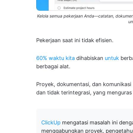
Kelola semua pekerjaan Anda—catatan, dokumen, 
un
Pekerjaan saat ini tidak efisien.
60% waktu kita
dihabiskan
untuk
berba
berbagai alat.
Proyek, dokumentasi, dan komunikasi k
dan tidak terintegrasi, yang menguras 
ClickUp
mengatasi masalah ini dengan
menggabungkan proyek, pengetahu