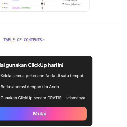
TABLE OF CONTENTS
ai gunakan ClickUp hari ini
Kelola semua pekerjaan Anda di satu tempat
Berkolaborasi dengan tim Anda
Gunakan ClickUp secara GRATIS—selamanya
Mulai