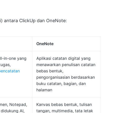
lai) antara ClickUp dan OneNote:
OneNote
ll-in-one yang
Aplikasi catatan digital yang
tugas,
menawarkan penulisan catatan
pencatatan
bebas bentuk,
pengorganisasian berdasarkan
buku catatan, bagian, dan
halaman
men, Notepad,
Kanvas bebas bentuk, tulisan
 didukung AI,
tangan, multimedia, tata letak