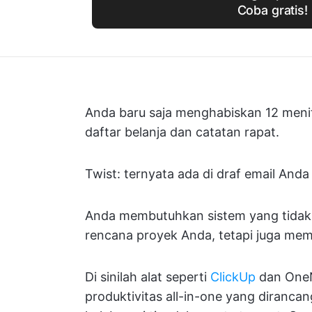
Coba gratis!
Anda baru saja menghabiskan 12 menit 
daftar belanja dan catatan rapat.
Twist: ternyata ada di draf email And
Anda membutuhkan sistem yang tidak 
rencana proyek Anda, tetapi juga 
Di sinilah alat seperti
ClickUp
dan OneN
produktivitas all-in-one yang diranca