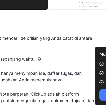
mencari ide brilian yang Anda catat di antara
Mul
a sepanjang waktu. 😲
hanya menyimpan ide, daftar tugas, dan
memudahkan Anda menemukannya.
ote berperan. ClickUp adalah platform
ng untuk mengelola tugas, dokumen, tujuan, dan