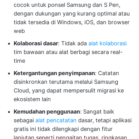
cocok untuk ponsel Samsung dan S Pen,
dengan dukungan yang kurang optimal atau
tidak tersedia di Windows, iOS, dan browser
web
Kolaborasi dasar
: Tidak ada
alat kolaborasi
tim bawaan atau alat berbagi secara real-
time
Ketergantungan penyimpanan
: Catatan
disinkronkan terutama melalui Samsung
Cloud, yang dapat mempersulit migrasi ke
ekosistem lain
Kemudahan penggunaan
: Sangat baik
sebagai
alat pencatatan
dasar, tetapi aplikasi
gratis ini tidak dilengkapi dengan fitur
lanjutan seperti pengaitan tugas, ringkasan