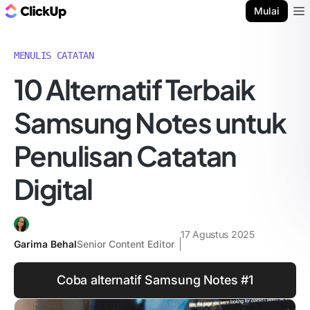
Blog ClickUp
Mulai
Ope
MENULIS CATATAN
10 Alternatif Terbaik
Samsung Notes untuk
Penulisan Catatan
Digital
17 Agustus 2025
Garima Behal
Senior Content Editor
Coba alternatif Samsung Notes #1