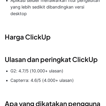
Aplikasi seluler menawarkan fitur pengeditan
yang lebih sedikit dibandingkan versi
desktop
Harga ClickUp
Ulasan dan peringkat ClickUp
G2: 4.7/5 (10.000+ ulasan)
Capterra: 4.6/5 (4.000+ ulasan)
Apa yang dikatakan pengguna