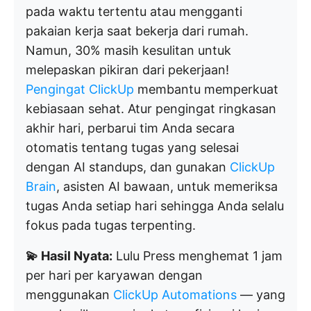
pada waktu tertentu atau mengganti
pakaian kerja saat bekerja dari rumah.
Namun, 30% masih kesulitan untuk
melepaskan pikiran dari pekerjaan!
Pengingat ClickUp
membantu memperkuat
kebiasaan sehat. Atur pengingat ringkasan
akhir hari, perbarui tim Anda secara
otomatis tentang tugas yang selesai
dengan AI standups, dan gunakan
ClickUp
Brain
, asisten AI bawaan, untuk memeriksa
tugas Anda setiap hari sehingga Anda selalu
fokus pada tugas terpenting.
💫 Hasil Nyata:
Lulu Press menghemat 1 jam
per hari per karyawan dengan
menggunakan
ClickUp Automations
— yang