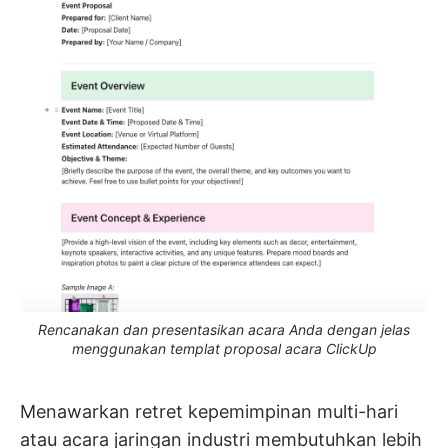
Rencanakan dan presentasikan acara Anda dengan jelas
menggunakan templat proposal acara ClickUp
Menawarkan retret kepemimpinan multi-hari
atau acara jaringan industri membutuhkan lebih