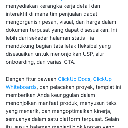
menyediakan kerangka kerja detail dan
interaktif di mana tim penjualan dapat
mengorganisir pesan, visual, dan harga dalam
dokumen terpusat yang dapat disesuaikan. Ini
lebih dari sekadar halaman statis—ia
mendukung bagian tata letak fleksibel yang
disesuaikan untuk menonjolkan USP, alur
onboarding, dan variasi CTA.
Dengan fitur bawaan
ClickUp Docs
,
ClickUp
Whiteboards
, dan pelacakan proyek, templat ini
memberikan Anda keunggulan dalam
menonjolkan manfaat produk, menyusun teks
yang menarik, dan mengoptimalkan kinerja,
semuanya dalam satu platform terpusat. Selain
itu, susun halaman menjadi blok konten yang