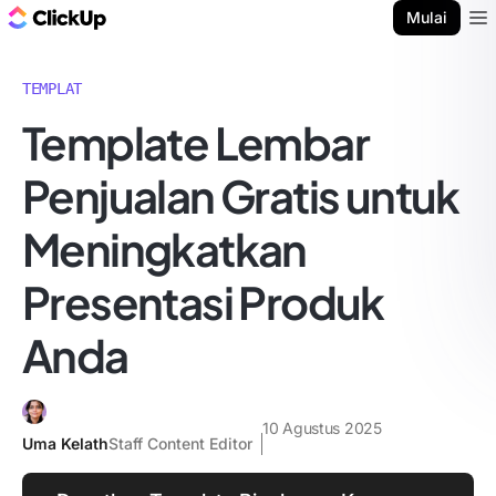
Blog ClickUp
Mulai
Ope
TEMPLAT
Template Lembar
Penjualan Gratis untuk
Meningkatkan
Presentasi Produk
Anda
10 Agustus 2025
Uma Kelath
Staff Content Editor