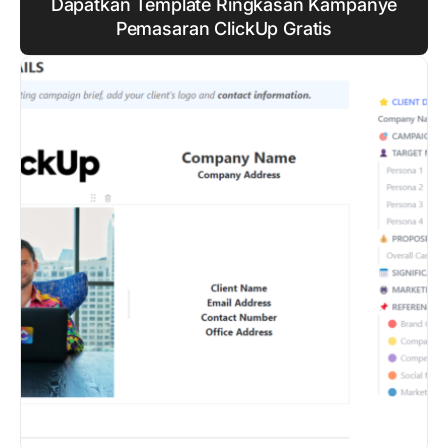
Dapatkan Template Ringkasan Kampanye
Pemasaran ClickUp Gratis