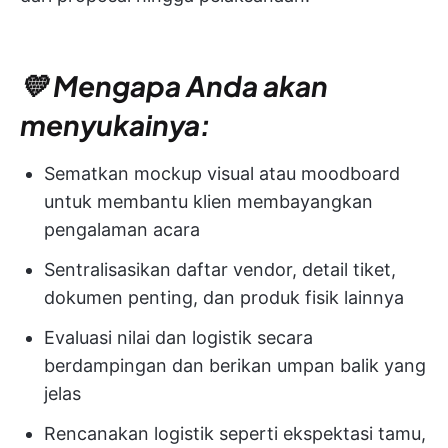
💛 Mengapa Anda akan
menyukainya:
Sematkan mockup visual atau moodboard
untuk membantu klien membayangkan
pengalaman acara
Sentralisasikan daftar vendor, detail tiket,
dokumen penting, dan produk fisik lainnya
Evaluasi nilai dan logistik secara
berdampingan dan berikan umpan balik yang
jelas
Rencanakan logistik seperti ekspektasi tamu,