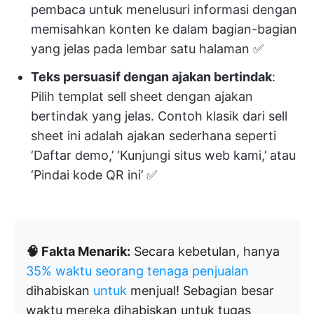
pembaca untuk menelusuri informasi dengan
memisahkan konten ke dalam bagian-bagian
yang jelas pada lembar satu halaman ✅
Teks persuasif dengan ajakan bertindak
:
Pilih templat sell sheet dengan ajakan
bertindak yang jelas. Contoh klasik dari sell
sheet ini adalah ajakan sederhana seperti
‘Daftar demo,’ ‘Kunjungi situs web kami,’ atau
‘Pindai kode QR ini’ ✅
🧠 Fakta Menarik:
Secara kebetulan, hanya
35% waktu seorang tenaga penjualan
dihabiskan
untuk
menjual! Sebagian besar
waktu mereka dihabiskan untuk tugas