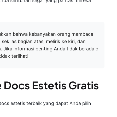
 Anda sentuhan segar yang pantas mereka
jukkan bahwa kebanyakan orang membaca
ekilas bagian atas, melirik ke kiri, dan
 Jika informasi penting Anda tidak berada di
idak terlihat!
Docs Estetis Gratis
ocs estetis terbaik yang dapat Anda pilih