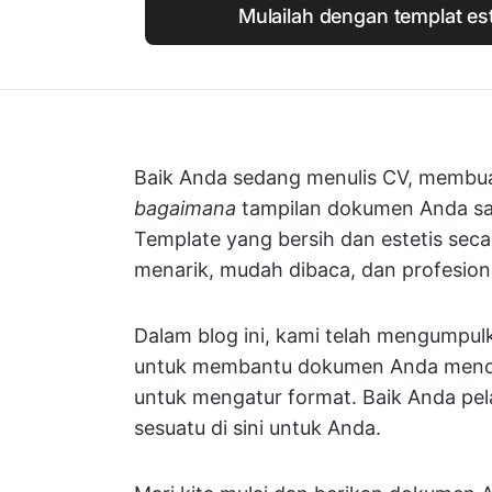
Mulailah dengan templat este
Baik Anda sedang menulis CV, membua
bagaimana
tampilan dokumen Anda s
Template yang bersih dan estetis se
menarik, mudah dibaca, dan profesion
Dalam blog ini, kami telah mengumpulk
untuk membantu dokumen Anda menon
untuk mengatur format. Baik Anda pelaja
sesuatu di sini untuk Anda.