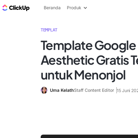
Blog ClickUp
Beranda
Produk
TEMPLAT
Template Google
Aesthetic Gratis 
untuk Menonjol
Uma Kelath
Staff Content Editor
15 Juni 20