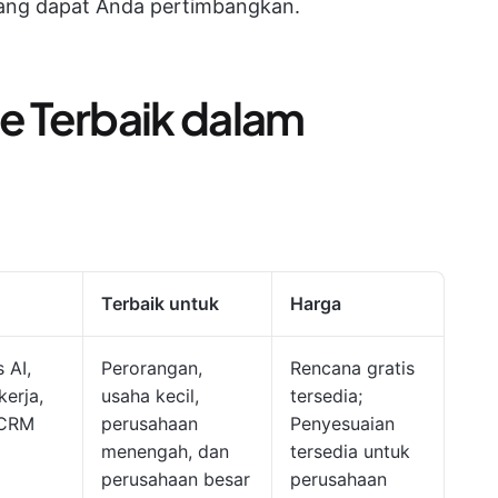
e yang dapat Anda pertimbangkan.
se Terbaik dalam
Terbaik untuk
Harga
 AI,
Perorangan,
Rencana gratis
kerja,
usaha kecil,
tersedia;
 CRM
perusahaan
Penyesuaian
menengah, dan
tersedia untuk
perusahaan besar
perusahaan