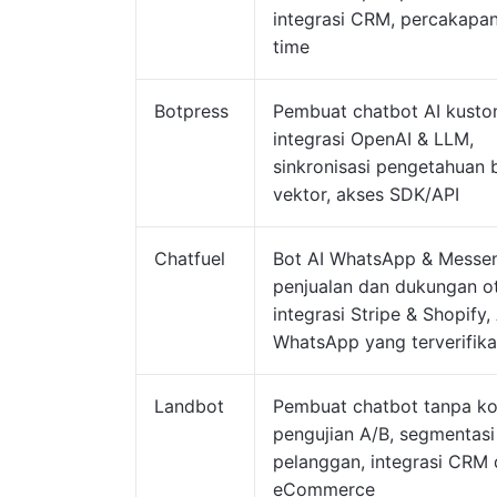
integrasi CRM, percakapan
time
Botpress
Pembuat chatbot AI kusto
integrasi OpenAI & LLM,
sinkronisasi pengetahuan 
vektor, akses SDK/API
Chatfuel
Bot AI WhatsApp & Messen
penjualan dan dukungan o
integrasi Stripe & Shopify,
WhatsApp yang terverifika
Landbot
Pembuat chatbot tanpa ko
pengujian A/B, segmentasi
pelanggan, integrasi CRM
eCommerce