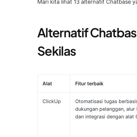
Mari kita lihat 13 alternatif Chatbas
Alternatif Chatba
Sekilas
Alat
Fitur terbaik
ClickUp
Otomatisasi tugas berbasis
dukungan pelanggan, alur 
dan integrasi dengan alat