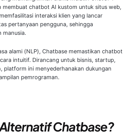
 membuat chatbot AI kustom untuk situs web,
 memfasilitasi interaksi klien yang lancar
tas pertanyaan pengguna, sehingga
 manusia.
a alami (NLP), Chatbase memastikan chatbot
 intuitif. Dirancang untuk bisnis, startup,
, platform ini menyederhanakan dukungan
rampilan pemrograman.
Alternatif Chatbase?