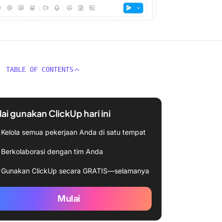
TABLE OF CONTENTS
ai gunakan ClickUp hari ini
Kelola semua pekerjaan Anda di satu tempat
Berkolaborasi dengan tim Anda
Gunakan ClickUp secara GRATIS—selamanya
Mulai