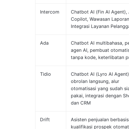
Intercom
Chatbot AI (Fin AI Agent), 
Copilot, Wawasan Laporan
Integrasi Layanan Pelangg
Ada
Chatbot AI multibahasa, pe
agen AI, pembuat otomatis
tanpa kode, keterlibatan p
Tidio
Chatbot AI (Lyro AI Agent)
obrolan langsung, alur
otomatisasi yang sudah si
pakai, integrasi dengan Sh
dan CRM
Drift
Asisten penjualan berbasis
kualifikasi prospek otomat