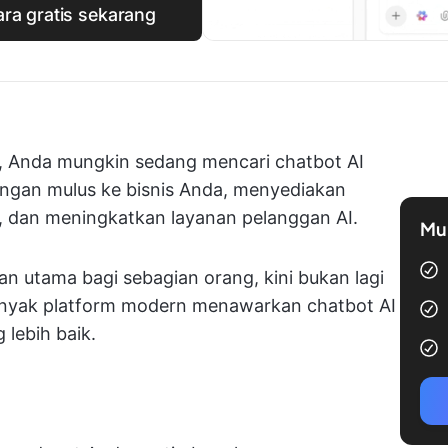
ara gratis sekarang
e, Anda mungkin sedang mencari chatbot AI
engan mulus ke bisnis Anda, menyediakan
, dan meningkatkan layanan pelanggan AI.
Mul
an utama bagi sebagian orang, kini bukan lagi
Banyak platform modern menawarkan chatbot AI
lebih baik.