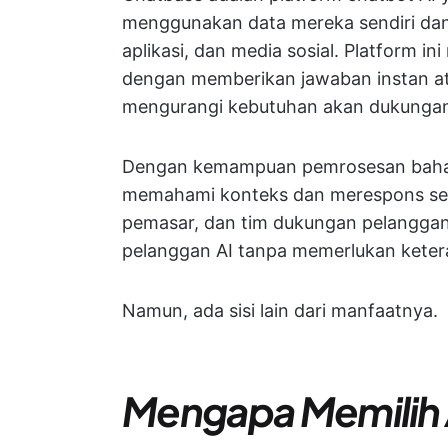
menggunakan data mereka sendiri dan
aplikasi, dan media sosial. Platform ini
dengan memberikan jawaban instan a
mengurangi kebutuhan akan dukungan
Dengan kemampuan pemrosesan bahas
memahami konteks dan merespons secara
pemasar, dan tim dukungan pelanggan
pelanggan AI tanpa memerlukan kete
Namun, ada sisi lain dari manfaatnya.
Mengapa Memilih 