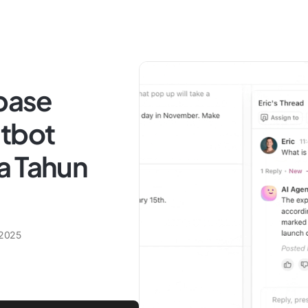
tbase
atbot
a Tahun
 2025