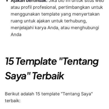
Ajakan bertindak:
Jika bio ini untuk situs web
atau profil profesional, pertimbangkan untuk
menggunakan template yang menyertakan
ruang untuk ajakan untuk terhubung,
menjelajahi karya Anda, atau menghubungi
Anda
15 Template "Tentang
Saya" Terbaik
Berikut adalah 15 template "Tentang Saya"
terbaik: