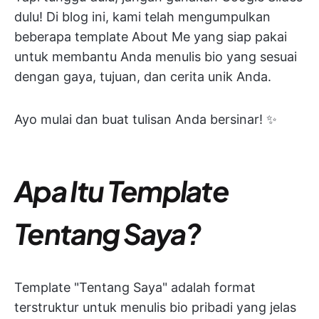
dulu! Di blog ini, kami telah mengumpulkan
beberapa template About Me yang siap pakai
untuk membantu Anda menulis bio yang sesuai
dengan gaya, tujuan, dan cerita unik Anda.
Ayo mulai dan buat tulisan Anda bersinar! ✨
Apa Itu Template
Tentang Saya?
Template "Tentang Saya" adalah format
terstruktur untuk menulis bio pribadi yang jelas