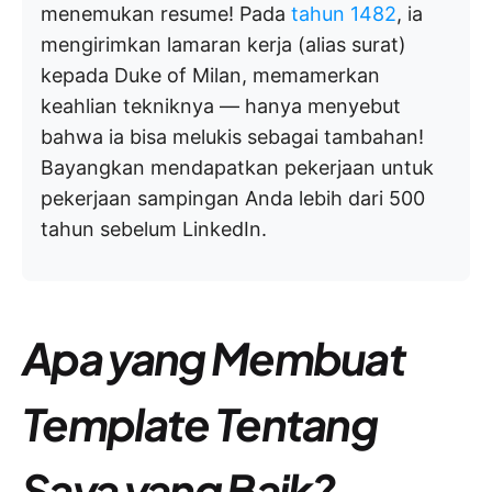
menemukan resume! Pada
tahun 1482
, ia
mengirimkan lamaran kerja (alias surat)
kepada Duke of Milan, memamerkan
keahlian tekniknya — hanya menyebut
bahwa ia bisa melukis sebagai tambahan!
Bayangkan mendapatkan pekerjaan untuk
pekerjaan sampingan Anda lebih dari 500
tahun sebelum LinkedIn.
Apa yang Membuat
Template Tentang
Saya yang Baik?