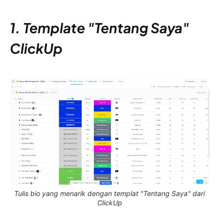
1. Template "Tentang Saya"
ClickUp
Tulis bio yang menarik dengan templat "Tentang Saya" dari
ClickUp