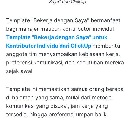
Saya" dari ClickUp
Template "Bekerja dengan Saya" bermanfaat
bagi manajer maupun kontributor individu!
Template "Bekerja dengan Saya" untuk
Kontributor Individu dari ClickUp
membantu
anggota tim menyampaikan kebiasaan kerja,
preferensi komunikasi, dan kebutuhan mereka
sejak awal.
Template ini memastikan semua orang berada
di halaman yang sama, mulai dari metode
komunikasi yang disukai, jam kerja yang
tersedia, hingga preferensi umpan balik.