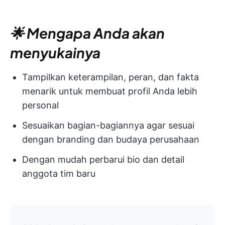
🌟 Mengapa Anda akan
menyukainya
Tampilkan keterampilan, peran, dan fakta
menarik untuk membuat profil Anda lebih
personal
Sesuaikan bagian-bagiannya agar sesuai
dengan branding dan budaya perusahaan
Dengan mudah perbarui bio dan detail
anggota tim baru