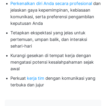
Perkenalkan diri Anda secara profesional
dan
jelaskan gaya kepemimpinan, kebiasaan
komunikasi, serta preferensi pengambilan
keputusan Anda
Tetapkan ekspektasi yang jelas untuk
pertemuan, umpan balik, dan interaksi
sehari-hari
Kurangi gesekan di tempat kerja dengan
mengatasi potensi kesalahpahaman sejak
awal
Perkuat
kerja tim
dengan komunikasi yang
terbuka dan jujur