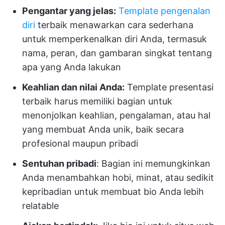
Pengantar yang jelas:
Template pengenalan
diri
terbaik menawarkan cara sederhana
untuk memperkenalkan diri Anda, termasuk
nama, peran, dan gambaran singkat tentang
apa yang Anda lakukan
Keahlian dan nilai Anda:
Template presentasi
terbaik harus memiliki bagian untuk
menonjolkan keahlian, pengalaman, atau hal
yang membuat Anda unik, baik secara
profesional maupun pribadi
Sentuhan pribadi
: Bagian ini memungkinkan
Anda menambahkan hobi, minat, atau sedikit
kepribadian untuk membuat bio Anda lebih
relatable