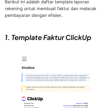
Berikut ini adalah daftar template laporan
rekening untuk membuat faktur dan melacak
pembayaran dengan efisien.
1. Template Faktur ClickUp