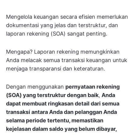
Mengelola keuangan secara efisien memerlukan
dokumentasi yang jelas dan terstruktur, dan
laporan rekening (SOA) sangat penting.
Mengapa? Laporan rekening memungkinkan
Anda melacak semua transaksi keuangan untuk
menjaga transparansi dan keteraturan.
Dengan menggunakan
pernyataan rekening
(SOA) yang terstruktur dengan baik
,
Anda
dapat membuat ringkasan detail dari semua
transaksi antara Anda dan pelanggan Anda
selama periode tertentu, memastikan
kejelasan dalam saldo yang belum dibayar,