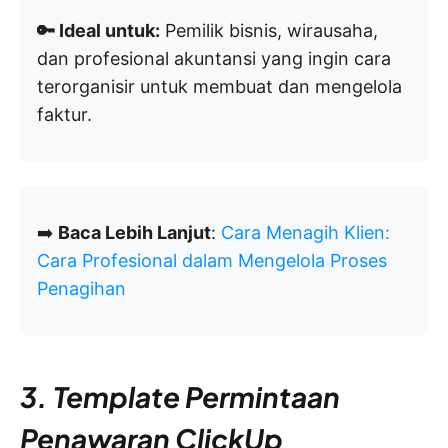
🔑 Ideal untuk:
Pemilik bisnis, wirausaha,
dan profesional akuntansi yang ingin cara
terorganisir untuk membuat dan mengelola
faktur.
➡️
Baca Lebih Lanjut
:
Cara Menagih Klien:
Cara Profesional dalam Mengelola Proses
Penagihan
3. Template Permintaan
Penawaran ClickUp