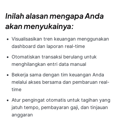
Inilah alasan mengapa Anda
akan menyukainya:
Visualisasikan tren keuangan menggunakan
dashboard dan laporan real-time
Otomatiskan transaksi berulang untuk
menghilangkan entri data manual
Bekerja sama dengan tim keuangan Anda
melalui akses bersama dan pembaruan real-
time
Atur pengingat otomatis untuk tagihan yang
jatuh tempo, pembayaran gaji, dan tinjauan
anggaran