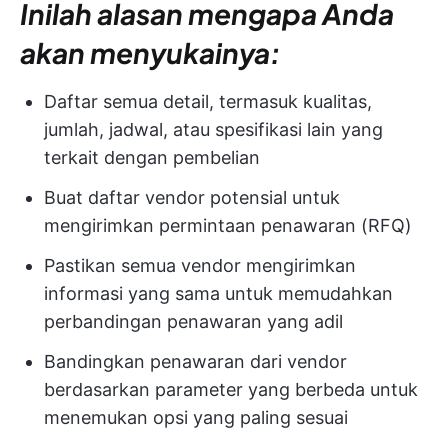
Inilah alasan mengapa Anda
akan menyukainya:
Daftar semua detail, termasuk kualitas,
jumlah, jadwal, atau spesifikasi lain yang
terkait dengan pembelian
Buat daftar vendor potensial untuk
mengirimkan permintaan penawaran (RFQ)
Pastikan semua vendor mengirimkan
informasi yang sama untuk memudahkan
perbandingan penawaran yang adil
Bandingkan penawaran dari vendor
berdasarkan parameter yang berbeda untuk
menemukan opsi yang paling sesuai