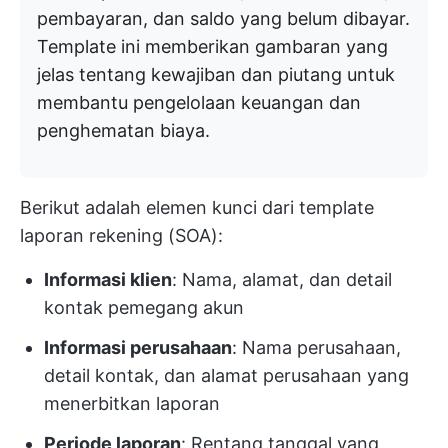
pembayaran, dan saldo yang belum dibayar.
Template ini memberikan gambaran yang
jelas tentang kewajiban dan piutang untuk
membantu pengelolaan keuangan dan
penghematan biaya.
Berikut adalah elemen kunci dari template
laporan rekening (SOA):
Informasi klien
: Nama, alamat, dan detail
kontak pemegang akun
Informasi perusahaan
: Nama perusahaan,
detail kontak, dan alamat perusahaan yang
menerbitkan laporan
Periode laporan
: Rentang tanggal yang