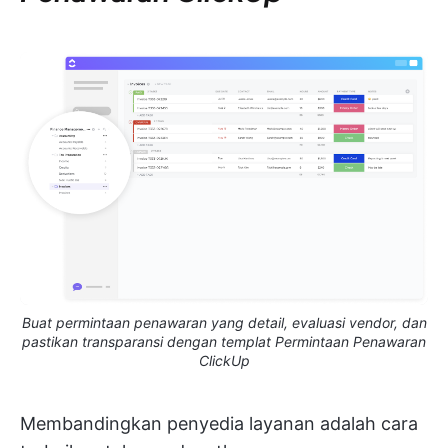
Buat permintaan penawaran yang detail, evaluasi vendor, dan
pastikan transparansi dengan templat Permintaan Penawaran
ClickUp
Membandingkan penyedia layanan adalah cara