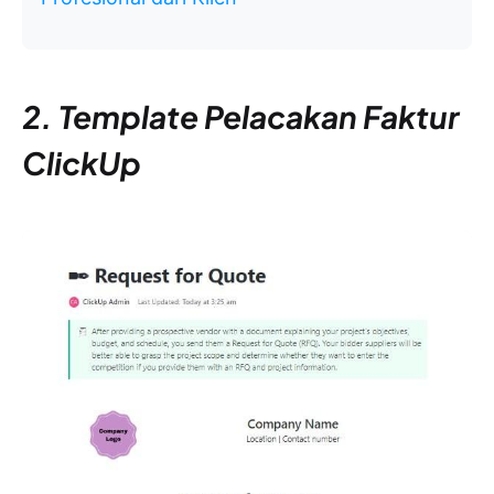
2. Template Pelacakan Faktur
ClickUp