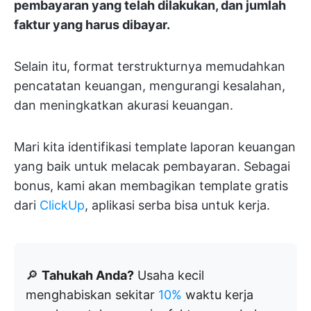
pembayaran yang telah dilakukan, dan jumlah
faktur yang harus dibayar.
Selain itu, format terstrukturnya memudahkan
pencatatan keuangan, mengurangi kesalahan,
dan meningkatkan akurasi keuangan.
Mari kita identifikasi template laporan keuangan
yang baik untuk melacak pembayaran. Sebagai
bonus, kami akan membagikan template gratis
dari
ClickUp
, aplikasi serba bisa untuk kerja.
🔎
Tahukah Anda?
Usaha kecil
menghabiskan sekitar
10%
waktu kerja