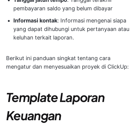
pembayaran saldo yang belum dibayar
Informasi kontak
: Informasi mengenai siapa
yang dapat dihubungi untuk pertanyaan atau
keluhan terkait laporan.
Berikut ini panduan singkat tentang cara
mengatur dan menyesuaikan proyek di ClickUp:
Template Laporan
Keuangan