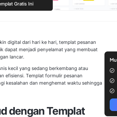
mplat Gratis Ini
in digital dari hari ke hari, templat pesanan
aik dapat menjadi penyelamat yang membuat
gan lancar.
Mul
snis kecil yang sedang berkembang atau
 efisiensi. Templat formulir pesanan
ngi kesalahan dan menghemat waktu sehingga
d dengan Templat