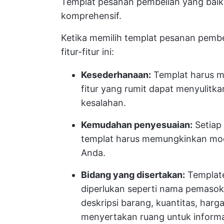
Templat pesanan pembelian yang baik 
komprehensif.
Ketika memilih templat pesanan pembe
fitur-fitur ini:
Kesederhanaan:
Templat harus m
fitur yang rumit dapat menyulit
kesalahan.
Kemudahan penyesuaian:
Setiap 
templat harus memungkinkan modi
Anda.
Bidang yang disertakan:
Template
diperlukan seperti nama pemasok
deskripsi barang, kuantitas, harga
menyertakan ruang untuk informas