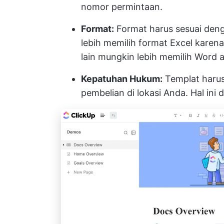
nomor permintaan.
Format:
Format harus sesuai den
lebih memilih format Excel kare
lain mungkin lebih memilih Word
Kepatuhan Hukum:
Templat haru
pembelian di lokasi Anda. Hal ini