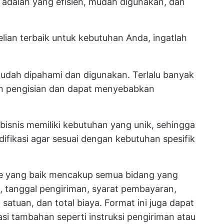
adalah yang efisien, mudah digunakan, dan
lian terbaik untuk kebutuhan Anda, ingatlah
udah dipahami dan digunakan. Terlalu banyak
kan pengisian dan dapat menyebabkan
bisnis memiliki kebutuhan yang unik, sehingga
fikasi agar sesuai dengan kebutuhan spesifik
 yang baik mencakup semua bidang yang
, tanggal pengiriman, syarat pembayaran,
 satuan, dan total biaya. Format ini juga dapat
i tambahan seperti instruksi pengiriman atau