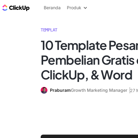
Blog ClickUp
Beranda
Produk
TEMPLAT
10 Template Pesa
Pembelian Gratis 
ClickUp, & Word
Praburam
Growth Marketing Manager
27 