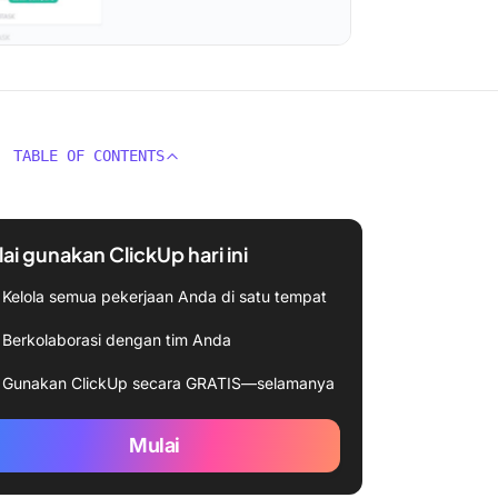
TABLE OF CONTENTS
ai gunakan ClickUp hari ini
Kelola semua pekerjaan Anda di satu tempat
Berkolaborasi dengan tim Anda
Gunakan ClickUp secara GRATIS—selamanya
Mulai