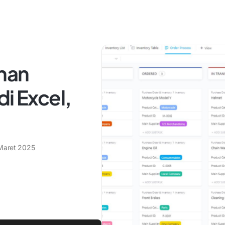
nan
di Excel,
Maret 2025