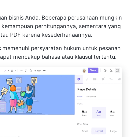
gan bisnis Anda. Beberapa perusahaan mungkin
na kemampuan perhitungannya, sementara yang
 atau PDF karena kesederhanaannya.
s memenuhi persyaratan hukum untuk pesanan
 dapat mencakup bahasa atau klausul tertentu.