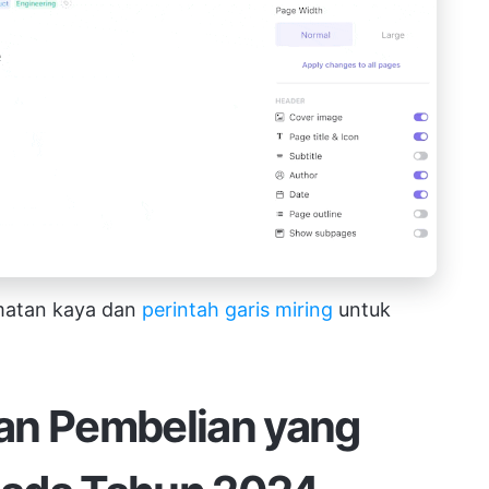
matan kaya dan
perintah garis miring
untuk
an Pembelian yang