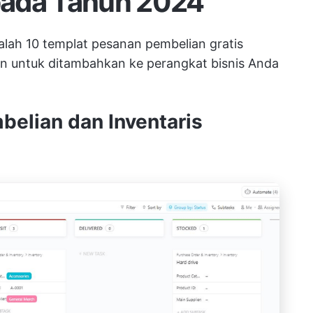
pada Tahun 2024
adalah 10 templat pesanan pembelian gratis
an untuk ditambahkan ke perangkat bisnis Anda
belian dan Inventaris