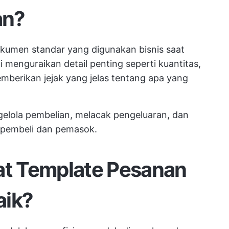
an?
kumen standar yang digunakan bisnis saat
 menguraikan detail penting seperti kuantitas,
emberikan jejak yang jelas tentang apa yang
gelola pembelian, melacak pengeluaran, dan
 pembeli dan pemasok.
t Template Pesanan
aik?