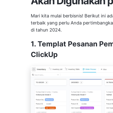
Akan Digunakan 
Mari kita mulai berbisnis! Berikut ini 
terbaik yang perlu Anda pertimbangk
di tahun 2024.
1. Templat Pesanan Pem
ClickUp