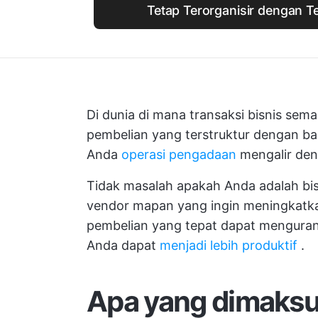
Tetap Terorganisir dengan Te
Di dunia di mana transaksi bisnis semak
pembelian yang terstruktur dengan b
Anda
operasi pengadaan
mengalir den
Tidak masalah apakah Anda adalah bi
vendor mapan yang ingin meningkatkan
pembelian yang tepat dapat mengura
Anda dapat
menjadi lebih produktif
.
Apa yang dimaksu