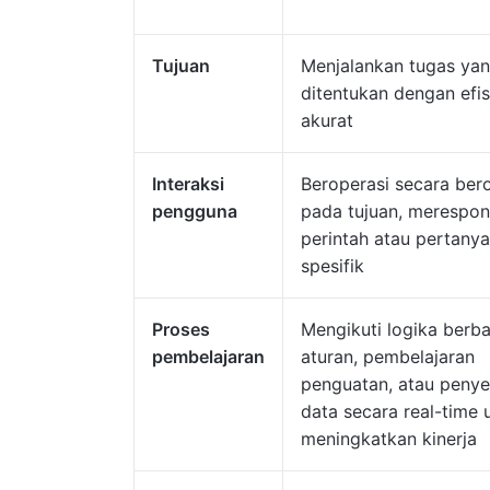
Tujuan
Menjalankan tugas yan
ditentukan dengan efis
akurat
Interaksi
Beroperasi secara bero
pengguna
pada tujuan, merespon
perintah atau pertany
spesifik
Proses
Mengikuti logika berba
pembelajaran
aturan, pembelajaran
penguatan, atau penye
data secara real-time 
meningkatkan kinerja