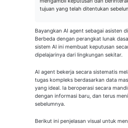
mengambil keputusan dan berintera
tujuan yang telah ditentukan sebelu
Bayangkan AI agent sebagai asisten dig
Berbeda dengan perangkat lunak dasar
sistem AI ini membuat keputusan seca
dipelajarinya dari lingkungan sekitar.
AI agent bekerja secara sistematis me
tugas kompleks berdasarkan data ma
yang ideal. Ia beroperasi secara mandi
dengan informasi baru, dan terus me
sebelumnya.
Berikut ini penjelasan visual untuk me