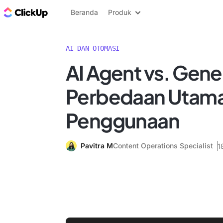
Blog ClickUp
Beranda
Produk
AI DAN OTOMASI
AI Agent vs. Gener
Perbedaan Utama
Penggunaan
Pavitra M
Content Operations Specialist
1