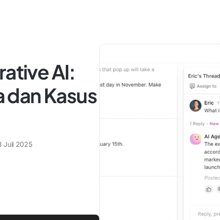
ative AI:
 dan Kasus
8 Juli 2025