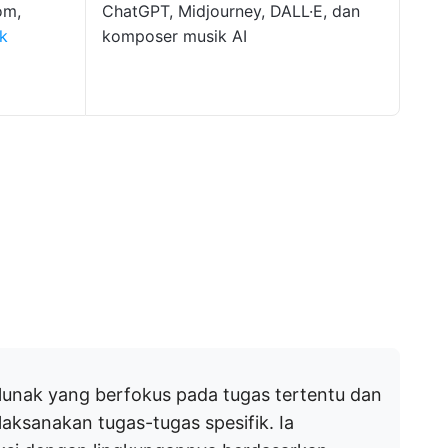
om,
ChatGPT, Midjourney, DALL·E, dan
ik
komposer musik AI
lunak yang berfokus pada tugas tertentu dan
aksanakan tugas-tugas spesifik. Ia