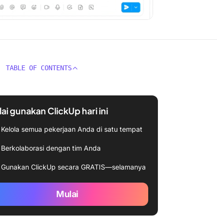
TABLE OF CONTENTS
ai gunakan ClickUp hari ini
Kelola semua pekerjaan Anda di satu tempat
Berkolaborasi dengan tim Anda
Gunakan ClickUp secara GRATIS—selamanya
Mulai