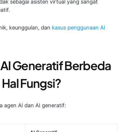
dak sebagai asisten virtual yang sangat
atif.
nik, keunggulan, dan
kasus penggunaan AI
AI Generatif Berbeda
 Hal Fungsi?
 agen AI dan AI generatif: