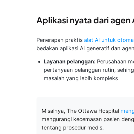
Aplikasi nyata dari agen 
Penerapan praktis
alat AI untuk otoma
bedakan aplikasi AI generatif dan agen 
Layanan pelanggan:
Perusahaan me
pertanyaan pelanggan rutin, sehin
masalah yang lebih kompleks
Misalnya, The Ottawa Hospital
meng
mengurangi kecemasan pasien denga
tentang prosedur medis.