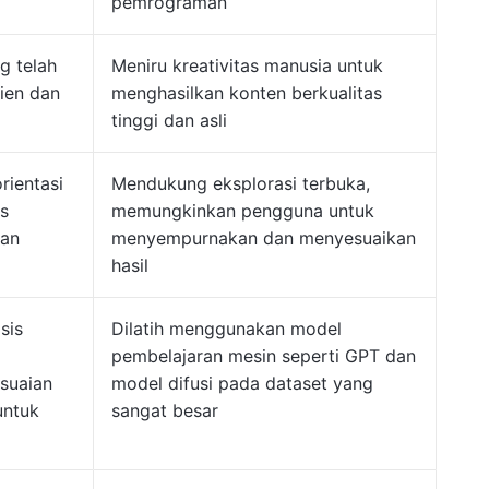
pemrograman
g telah
Meniru kreativitas manusia untuk
ien dan
menghasilkan konten berkualitas
tinggi dan asli
rientasi
Mendukung eksplorasi terbuka,
s
memungkinkan pengguna untuk
aan
menyempurnakan dan menyesuaikan
hasil
sis
Dilatih menggunakan model
pembelajaran mesin seperti GPT dan
suaian
model difusi pada dataset yang
untuk
sangat besar