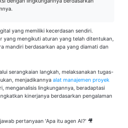
ksi dengan lingkungannya berdasarkan
mnya.
ital yang memiliki kecerdasan sendiri.
 yang mengikuti aturan yang telah ditentukan,
ra mandiri berdasarkan apa yang diamati dan
lalui serangkaian langkah, melaksanakan tugas-
sukan, menjadikannya
alat manajemen proyek
ri, menganalisis lingkungannya, beradaptasi
ningkatkan kinerjanya berdasarkan pengalaman
njawab pertanyaan 'Apa itu agen AI?' 🎥