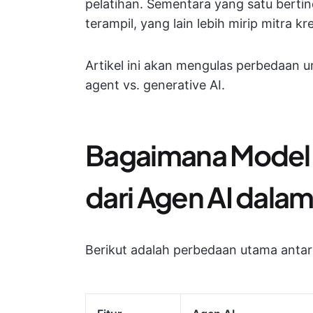
pelatihan. Sementara yang satu bertin
terampil, yang lain lebih mirip mitra kre
Artikel ini akan mengulas perbedaan u
agent vs. generative AI.
Bagaimana Model 
dari Agen AI dalam
Berikut adalah perbedaan utama antara