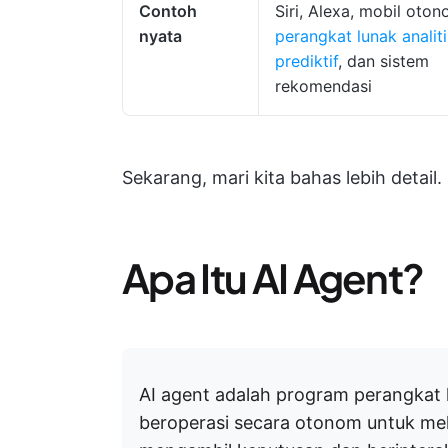
Contoh
Siri, Alexa, mobil oton
nyata
perangkat lunak analit
prediktif
, dan sistem
rekomendasi
Sekarang, mari kita bahas lebih detail.
Apa Itu AI Agent?
AI agent adalah program perangkat 
beroperasi secara otonom untuk mel