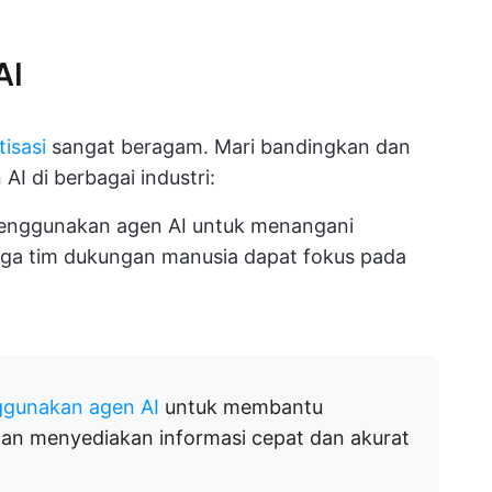
AI
tisasi
sangat beragam. Mari bandingkan dan
AI di berbagai industri:
nggunakan agen AI untuk menangani
gga tim dukungan manusia dapat fokus pada
gunakan agen AI
untuk membantu
n menyediakan informasi cepat dan akurat