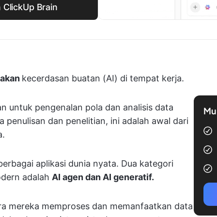
 ClickUp Brain
akan
kecerdasan buatan (AI) di tempat kerja.
an untuk pengenalan pola dan analisis data
Mul
 penulisan dan penelitian, ini adalah awal dari
a.
berbagai aplikasi dunia nyata. Dua kategori
odern adalah
AI agen dan AI generatif.
ara mereka memproses dan memanfaatkan data