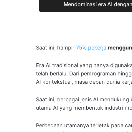
Mendominasi era AI dengan
Saat ini, hampir
75% pekerja
menggun
Era AI tradisional yang hanya digunak
telah berlalu. Dari pemrograman hingga
AI kontekstual, masa depan dunia kerj
Saat ini, berbagai jenis AI mendukung 
utama AI yang membentuk industri m
Perbedaan utamanya terletak pada c