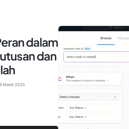
Peran dalam
utusan dan
lah
8 Maret 2025