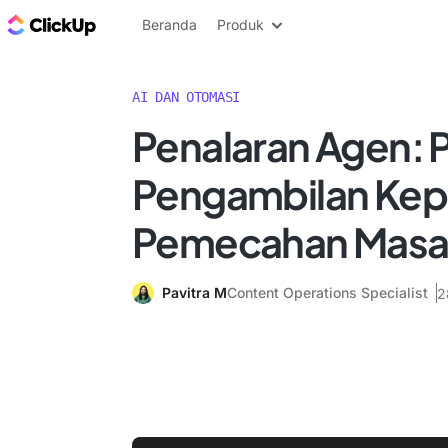
Blog ClickUp
Beranda
Produk
AI DAN OTOMASI
Penalaran Agen: 
Pengambilan Kep
Pemecahan Masa
Pavitra M
Content Operations Specialist
2