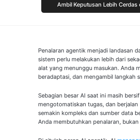
Ambil Keputusan Lebih Cerdas 
Penalaran agentik menjadi landasan da
sistem perlu melakukan lebih dari seka
alat yang menunggu masukan. Anda me
beradaptasi, dan mengambil langkah s
Sebagian besar AI saat ini masih bersi
mengotomatiskan tugas, dan berjalan 
semakin kompleks dan sumber data ber
Anda membutuhkan penalaran, bukan 