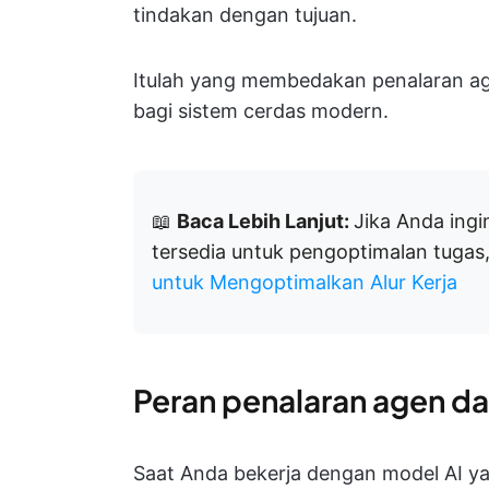
tindakan dengan tujuan.
Itulah yang membedakan penalaran age
bagi sistem cerdas modern.
📖
Baca Lebih Lanjut:
Jika Anda ingi
tersedia untuk pengoptimalan tugas,
untuk Mengoptimalkan Alur Kerja
Peran penalaran agen d
Saat Anda bekerja dengan model AI yan