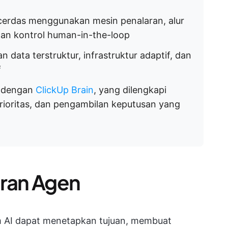
 cerdas menggunakan mesin penalaran, alur
 dan kontrol human-in-the-loop
 data terstruktur, infrastruktur adaptif, dan
f
at dengan
ClickUp Brain
, yang dilengkapi
rioritas, dan pengambilan keputusan yang
ran Agen
em AI dapat menetapkan tujuan, membuat