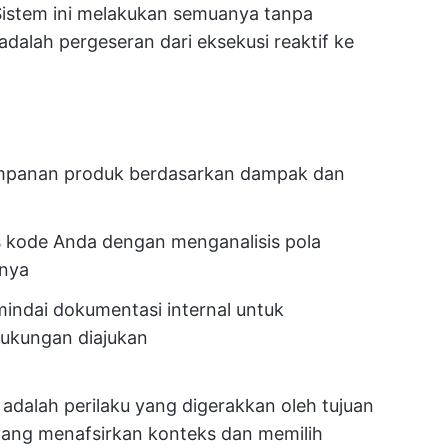
Sistem ini melakukan semuanya tanpa
dalah pergeseran dari eksekusi reaktif ke
simpanan produk berdasarkan dampak dan
 kode Anda dengan menganalisis pola
mnya
indai dokumentasi internal untuk
dukungan diajukan
 adalah perilaku yang digerakkan oleh tujuan
yang menafsirkan konteks dan memilih