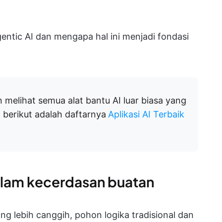
ntic AI dan mengapa hal ini menjadi fondasi
n melihat semua alat bantu AI luar biasa yang
 berikut adalah daftarnya
Aplikasi AI Terbaik
alam kecerdasan buatan
g lebih canggih, pohon logika tradisional dan