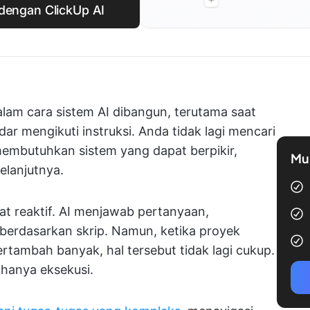
dengan ClickUp AI
lam cara sistem AI dibangun, terutama saat
dar mengikuti instruksi. Anda tidak lagi mencari
mbutuhkan sistem yang dapat berpikir,
Mul
elanjutnya.
fat reaktif. AI menjawab pertanyaan,
berdasarkan skrip. Namun, ketika proyek
tambah banyak, hal tersebut tidak lagi cukup.
hanya eksekusi.