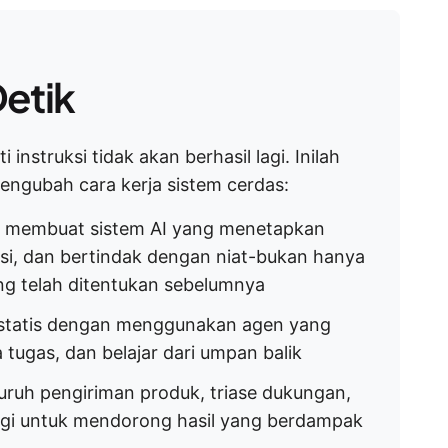
etik
struksi tidak akan berhasil lagi. Inilah
ngubah cara kerja sistem cerdas:
k membuat sistem AI yang menetapkan
si, dan bertindak dengan niat-bukan hanya
g telah ditentukan sebelumnya
 statis dengan menggunakan agen yang
tugas, dan belajar dari umpan balik
uruh pengiriman produk, triase dukungan,
egi untuk mendorong hasil yang berdampak