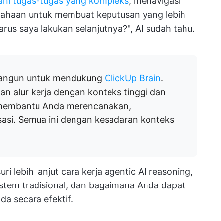
ni tugas-tugas yang kompleks
, menavigasi
sahaan untuk membuat keputusan yang lebih
arus saya lakukan selanjutnya?", AI sudah tahu.
dibangun untuk mendukung
ClickUp Brain
.
an alur kerja dengan konteks tinggi dan
n membantu Anda merencanakan,
asi. Semua ini dengan kesadaran konteks
i lebih lanjut cara kerja agentic AI reasoning,
stem tradisional, dan bagaimana Anda dapat
a secara efektif.