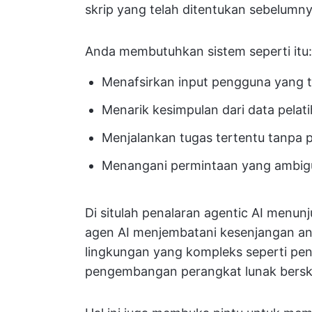
skrip yang telah ditentukan sebelumny
Anda membutuhkan sistem seperti itu:
Menafsirkan input pengguna yang ti
Menarik kesimpulan dari data pelati
Menjalankan tugas tertentu tanpa 
Menangani permintaan yang ambigu
Di situlah penalaran agentic AI menu
agen AI menjembatani kesenjangan an
lingkungan yang kompleks seperti pe
pengembangan perangkat lunak berska