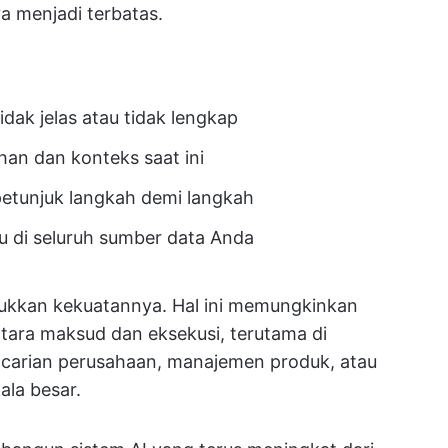
a menjadi terbatas.
dak jelas atau tidak lengkap
han dan konteks saat ini
petunjuk langkah demi langkah
 di seluruh sumber data Anda
njukkan kekuatannya. Hal ini memungkinkan
tara maksud dan eksekusi, terutama di
ncarian perusahaan, manajemen produk, atau
la besar.