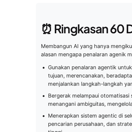
⏰ Ringkasan 60 D
Membangun AI yang hanya mengikuti in
alasan mengapa penalaran agenik me
Gunakan penalaran agentik untu
tujuan, merencanakan, beradapta
menjalankan langkah-langkah yan
Bergerak melampaui otomatisasi
menangani ambiguitas, mengelola 
Menerapkan sistem agentic di sel
pencarian perusahaan, dan strat