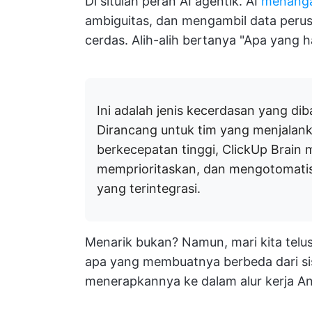
Di situlah peran AI agentik. AI
menanga
ambiguitas, dan mengambil data peru
cerdas. Alih-alih bertanya "Apa yang h
Ini adalah jenis kecerdasan yang 
Dirancang untuk tim yang menjalank
berkecepatan tinggi, ClickUp Brai
memprioritaskan, dan mengotomatis
yang terintegrasi.
Menarik bukan? Namun, mari kita telusur
apa yang membuatnya berbeda dari si
menerapkannya ke dalam alur kerja And