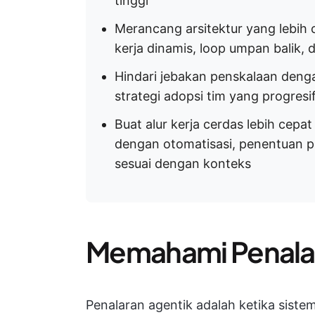
tinggi
Merancang arsitektur yang lebih
kerja dinamis, loop umpan balik,
Hindari jebakan penskalaan dengan
strategi adopsi tim yang progresi
Buat alur kerja cerdas lebih cep
dengan otomatisasi, penentuan p
sesuai dengan konteks
Memahami Penala
Penalaran agentik adalah ketika sist