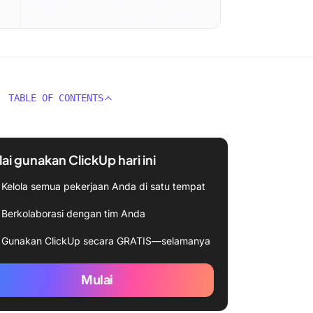
TABLE OF CONTENTS
ai gunakan ClickUp hari ini
Kelola semua pekerjaan Anda di satu tempat
Berkolaborasi dengan tim Anda
Gunakan ClickUp secara GRATIS—selamanya
Mulai