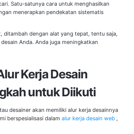
ari. Satu-satunya cara untuk menghasilkan
engan menerapkan pendekatan sistematis
at, ditambah dengan alat yang tepat, tentu saja,
s desain Anda. Anda juga meningkatkan
lur Kerja Desain
gkah untuk Diikuti
atau desainer akan memiliki alur kerja desainnya
ami berspesialisasi dalam
alur kerja desain web
,