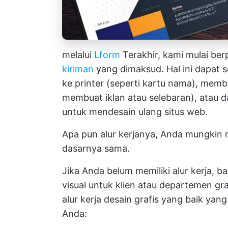
melalui
Lform
Terakhir, kami mulai ber
kiriman
yang dimaksud. Hal ini dapat 
ke printer (seperti kartu nama), membu
membuat iklan atau selebaran), atau
untuk mendesain ulang situs web.
Apa pun alur kerjanya, Anda mungki
dasarnya sama.
Jika Anda belum memiliki alur kerja, 
visual untuk klien atau departemen graf
alur kerja desain grafis yang baik ya
Anda: