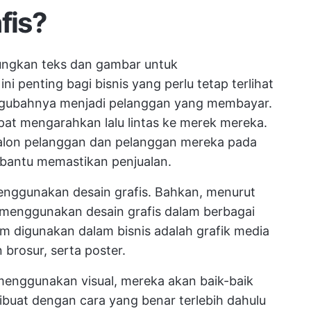
fis?
ungkan teks dan gambar untuk
 penting bagi bisnis yang perlu tetap terlihat
gubahnya menjadi pelanggan yang membayar.
pat mengarahkan lalu lintas ke merek mereka.
calon pelanggan dan pelanggan mereka pada
embantu memastikan penjualan.
enggunakan desain grafis. Bahkan, menurut
enggunakan desain grafis dalam berbagai
um digunakan dalam bisnis adalah grafik media
n brosur, serta poster.
s menggunakan visual, mereka akan baik-baik
dibuat dengan cara yang benar terlebih dahulu