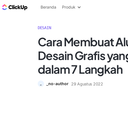
Blog ClickUp
Beranda
Produk
DESAIN
Cara Membuat Alu
Desain Grafis yang
dalam 7 Langkah
_no-author
29 Agustus 2022
_