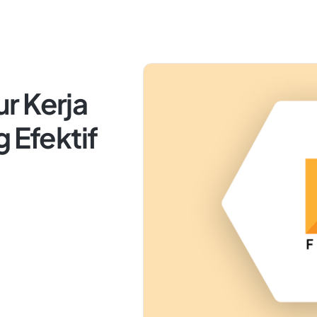
r Kerja
 Efektif