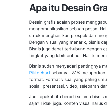
Apa itu Desain Gra
Desain grafis adalah proses menggab
mengomunikasikan sebuah pesan. Hal ini
untuk menghasilkan prospek dan men
Dengan visual yang menarik, bisnis da
Bisnis juga dapat terhubung dengan 
tingkat yang lebih pribadi. Hal itu m
Bisnis sudah menyadari pentingnya m
Piktochart
sebanyak 81% melaporkan m
format. Format visual yang paling um
sosial, presentasi, video, selebaran da
Jadi, apakah itu berarti selama bisni
saja? Tidak juga. Konten visual harus 