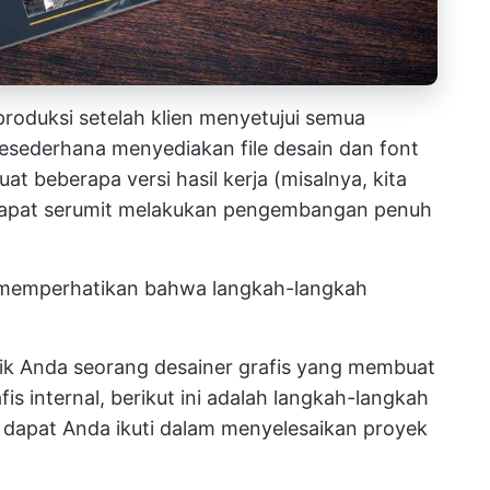
produksi setelah klien menyetujui semua
sesederhana menyediakan file desain dan font
at beberapa versi hasil kerja (misalnya, kita
 dapat serumit melakukan pengembangan penuh
n memperhatikan bahwa langkah-langkah
baik Anda seorang desainer grafis yang membuat
is internal, berikut ini adalah langkah-langkah
ng dapat Anda ikuti dalam menyelesaikan proyek