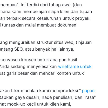
emuan". Ini terdiri dari tahap awal (dan
mana kami mempelajari siapa klien dan tujuan
n terbaik secara keseluruhan untuk proyek
ji tuntas dan mulai membuat dokumen
yang menguraikan struktur situs web, tinjauan
entang SEO, atau banyak hal lainnya.
 menyusun konsep untuk apa pun hasil
 Anda sedang menyelesaikan
wireframe untuk
t garis besar dan mencari konten untuk
akan Lform adalah kami memproduksi "
papan
tapkan gaya desain, nada penulisan, dan "rasa"
at mock-up kecil untuk klien kami,