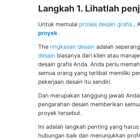
Langkah 1. Lihatlah pen
Untuk memulai
proses desain grafis
, 
proyek
.
The
ringkasan desain
adalah seperangk
desain
biasanya dari klien atau manaj
desain grafis Anda. Anda perlu memah
semua orang yang terlibat memiliki 
pekerjaan desain itu sendiri.
Dan merupakan tanggung jawab Anda 
pengarahan desain memberikan semua 
proyek tersebut.
Ini adalah langkah penting yang haru
hubungan baik dan menunjukkan profe