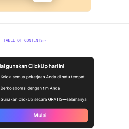
TABLE OF CONTENTS
ai gunakan ClickUp hari ini
Kelola semua pekerjaan Anda di satu tempat
Berkolaborasi dengan tim Anda
Gunakan ClickUp secara GRATIS—selamanya
Mulai