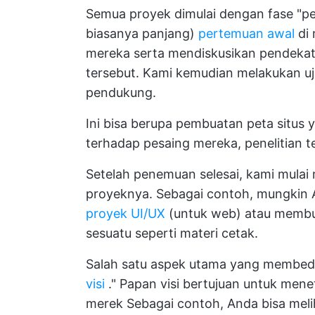
Semua proyek dimulai dengan fase "pen
biasanya panjang)
pertemuan awal
di 
mereka serta mendiskusikan pendekata
tersebut. Kami kemudian melakukan u
pendukung.
Ini bisa berupa pembuatan peta situs 
terhadap pesaing mereka, penelitian t
Setelah penemuan selesai, kami mulai
proyeknya. Sebagai contoh, mungkin
proyek UI/UX
(untuk web) atau membua
sesuatu seperti materi cetak.
Salah satu aspek utama yang membed
visi
." Papan visi bertujuan untuk mene
merek Sebagai contoh, Anda bisa melih