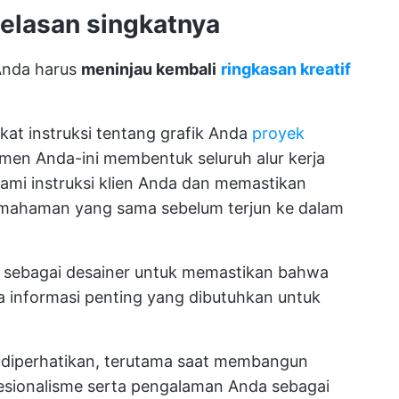
jelasan singkatnya
Anda harus
meninjau kembali
ringkasan kreatif
at instruksi tentang grafik Anda
proyek
emen Anda-ini membentuk seluruh alur kerja
ami instruksi klien Anda dan memastikan
pemahaman yang sama sebelum terjun ke dalam
sebagai desainer untuk memastikan bahwa
informasi penting yang dibutuhkan untuk
s diperhatikan, terutama saat membangun
sionalisme serta pengalaman Anda sebagai