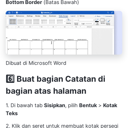
Bottom Border
(Batas Bawah)
Dibuat di Microsoft Word
6️⃣
Buat bagian Catatan di
bagian atas halaman
1. Di bawah tab
Sisipkan
, pilih
Bentuk
>
Kotak
Teks
2. Klik dan seret untuk membuat kotak persegi