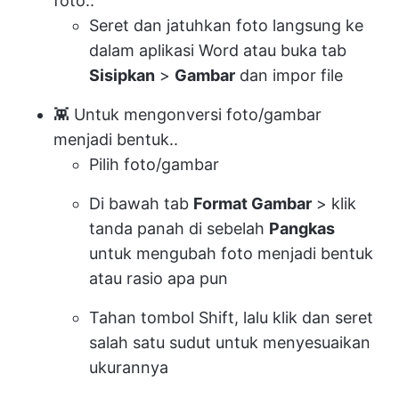
foto..
Seret dan jatuhkan foto langsung ke
dalam aplikasi Word atau buka tab
Sisipkan
>
Gambar
dan impor file
👾 Untuk mengonversi foto/gambar
menjadi bentuk..
Pilih foto/gambar
Di bawah tab
Format Gambar
> klik
tanda panah di sebelah
Pangkas
untuk mengubah foto menjadi bentuk
atau rasio apa pun
Tahan tombol Shift, lalu klik dan seret
salah satu sudut untuk menyesuaikan
ukurannya