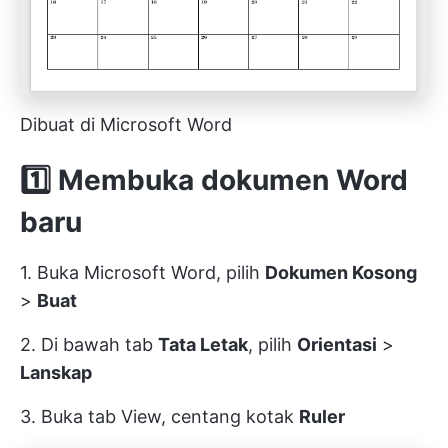
Dibuat di Microsoft Word
1️⃣ Membuka dokumen Word
baru
1. Buka Microsoft Word, pilih
Dokumen Kosong
>
Buat
2. Di bawah tab
Tata Letak
, pilih
Orientasi
>
Lanskap
3. Buka tab View, centang kotak
Ruler