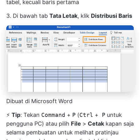
tabel, kecuali baris pertama
3. Di bawah tab
Tata Letak
, klik
Distribusi Baris
Dibuat di Microsoft Word
⚡️
Tip
: Tekan
Command
+
P
(
Ctrl
+
P
untuk
pengguna PC) atau pilih
File
>
Cetak
kapan saja
selama pembuatan untuk melihat pratinjau