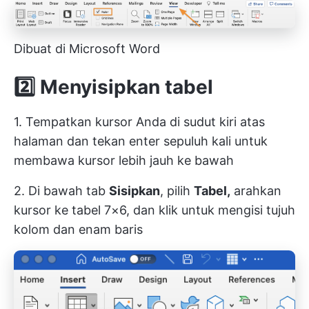
Dibuat di Microsoft Word
2️⃣ Menyisipkan tabel
1. Tempatkan kursor Anda di sudut kiri atas
halaman dan tekan enter sepuluh kali untuk
membawa kursor lebih jauh ke bawah
2. Di bawah tab
Sisipkan
, pilih
Tabel,
arahkan
kursor ke tabel 7×6, dan klik untuk mengisi tujuh
kolom dan enam baris