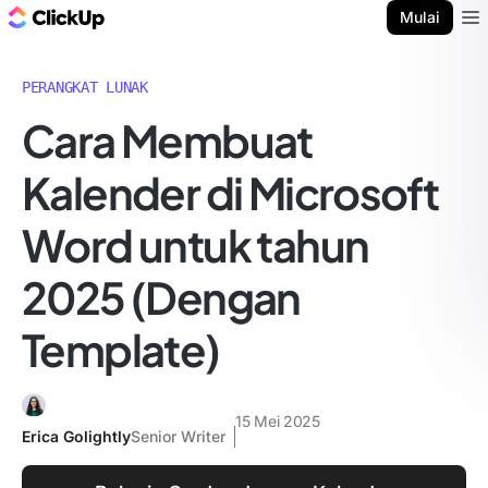
Blog ClickUp
Mulai
Ope
PERANGKAT LUNAK
Cara Membuat
Kalender di Microsoft
Word untuk tahun
2025 (Dengan
Template)
15 Mei 2025
Erica Golightly
Senior Writer