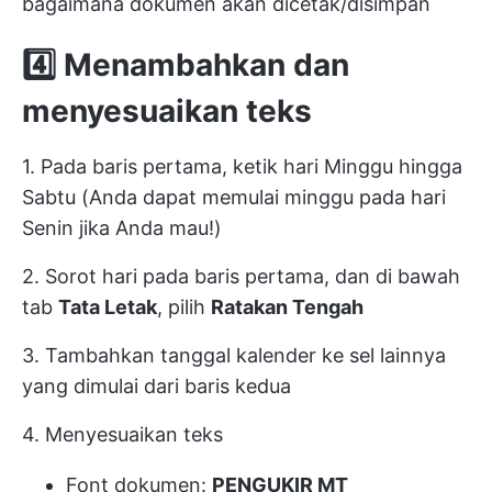
bagaimana dokumen akan dicetak/disimpan
4️⃣
Menambahkan dan
menyesuaikan teks
1. Pada baris pertama, ketik hari Minggu hingga
Sabtu (Anda dapat memulai minggu pada hari
Senin jika Anda mau!)
2. Sorot hari pada baris pertama, dan di bawah
tab
Tata Letak
, pilih
Ratakan Tengah
3. Tambahkan tanggal kalender ke sel lainnya
yang dimulai dari baris kedua
4. Menyesuaikan teks
Font dokumen:
PENGUKIR MT