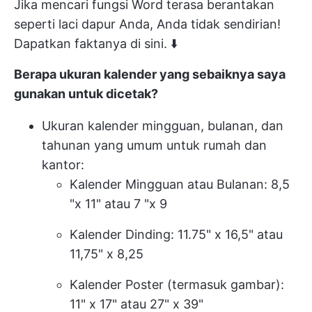
Jika mencari fungsi Word terasa berantakan
seperti laci dapur Anda, Anda tidak sendirian!
Dapatkan faktanya di sini. ⬇️
Berapa ukuran kalender yang sebaiknya saya
gunakan untuk dicetak?
Ukuran kalender mingguan, bulanan, dan
tahunan yang umum untuk rumah dan
kantor:
Kalender Mingguan atau Bulanan: 8,5
"x 11" atau 7 "x 9
Kalender Dinding: 11.75" x 16,5" atau
11,75" x 8,25
Kalender Poster (termasuk gambar):
11" x 17" atau 27" x 39"