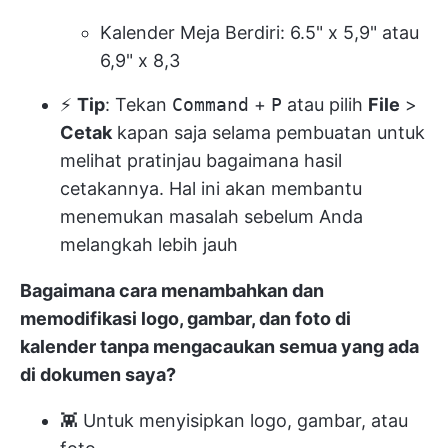
Kalender Meja Berdiri: 6.5" x 5,9" atau
6,9" x 8,3
⚡️
Tip
: Tekan
Command
+
P
atau pilih
File
>
Cetak
kapan saja selama pembuatan untuk
melihat pratinjau bagaimana hasil
cetakannya. Hal ini akan membantu
menemukan masalah sebelum Anda
melangkah lebih jauh
Bagaimana cara menambahkan dan
memodifikasi logo, gambar, dan foto di
kalender tanpa mengacaukan semua yang ada
di dokumen saya?
👾 Untuk menyisipkan logo, gambar, atau