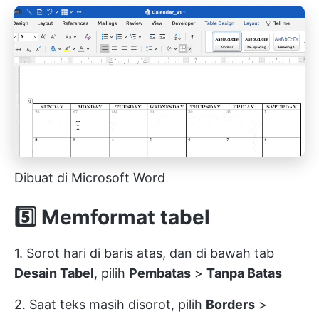
Dibuat di Microsoft Word
5️⃣
Memformat tabel
1. Sorot hari di baris atas, dan di bawah tab
Desain Tabel
, pilih
Pembatas
>
Tanpa Batas
2. Saat teks masih disorot, pilih
Borders
>