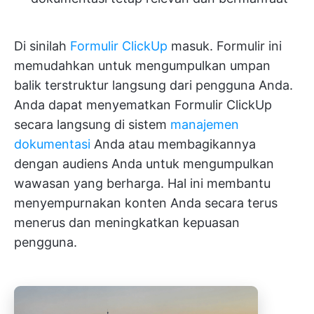
Di sinilah
Formulir ClickUp
masuk. Formulir ini
memudahkan untuk mengumpulkan umpan
balik terstruktur langsung dari pengguna Anda.
Anda dapat menyematkan Formulir ClickUp
secara langsung di sistem
manajemen
dokumentasi
Anda atau membagikannya
dengan audiens Anda untuk mengumpulkan
wawasan yang berharga. Hal ini membantu
menyempurnakan konten Anda secara terus
menerus dan meningkatkan kepuasan
pengguna.