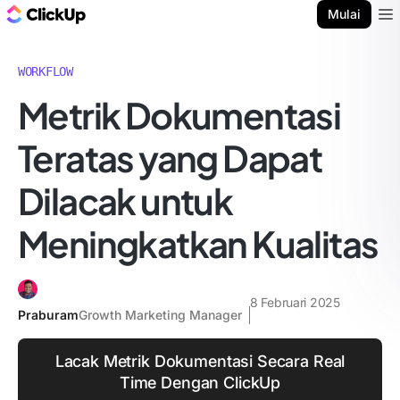
Blog ClickUp
Mulai
Ope
WORKFLOW
Metrik Dokumentasi
Teratas yang Dapat
Dilacak untuk
Meningkatkan Kualitas
8 Februari 2025
Praburam
Growth Marketing Manager
Lacak Metrik Dokumentasi Secara Real
Time Dengan ClickUp