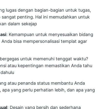
ang lugas dengan bagian-bagian untuk tugas,
po sangat penting. Hal ini memudahkan untuk
ukan dalam sekejap
asi
: Kemampuan untuk menyesuaikan bidang
Anda bisa mempersonalisasi templat agar
u bergegas untuk memenuhi tenggat waktu?
ensi atau kepentingan memastikan Anda tahu
 dahulu
tang atau penanda status membantu Anda
 apa yang perlu perhatian lebih, dan apa yang
sual
: Desain yang bersih dan sederhana