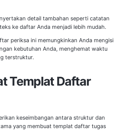
yertakan detail tambahan seperti catatan
eks ke daftar Anda menjadi lebih mudah.
daftar periksa ini memungkinkan Anda mengisi
engan kebutuhan Anda, menghemat waktu
 terstruktur.
 Templat Daftar
erikan keseimbangan antara struktur dan
ur utama yang membuat templat daftar tugas