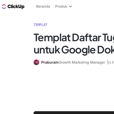
Blog ClickUp
Beranda
Produk
TEMPLAT
Templat Daftar Tu
untuk Google D
Praburam
Growth Marketing Manager
13 