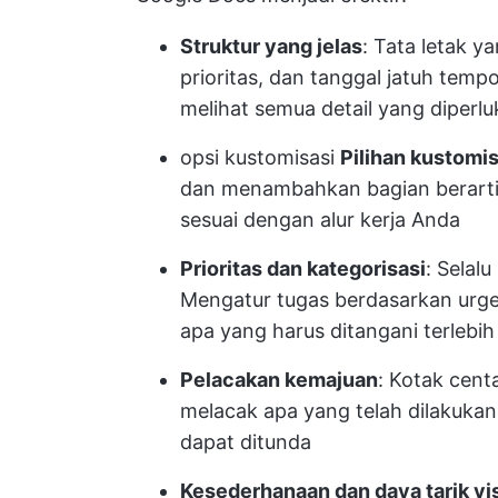
Struktur yang jelas
: Tata letak y
prioritas, dan tanggal jatuh tem
melihat semua detail yang diperl
opsi kustomisasi
Pilihan kustomis
dan menambahkan bagian berarti 
sesuai dengan alur kerja Anda
Prioritas dan kategorisasi
: Selal
Mengatur tugas berdasarkan urg
apa yang harus ditangani terlebih
Pelacakan kemajuan
: Kotak cen
melacak apa yang telah dilakukan,
dapat ditunda
Kesederhanaan dan daya tarik vi