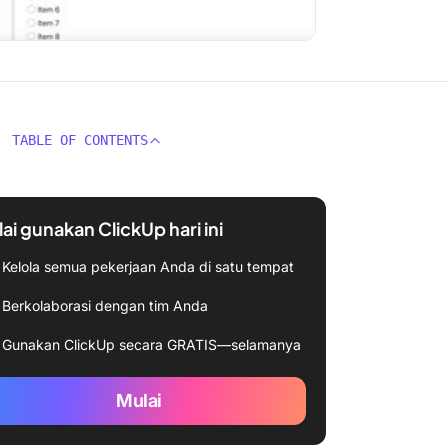
TABLE OF CONTENTS
ai gunakan ClickUp hari ini
Kelola semua pekerjaan Anda di satu tempat
Berkolaborasi dengan tim Anda
Gunakan ClickUp secara GRATIS—selamanya
Mulai