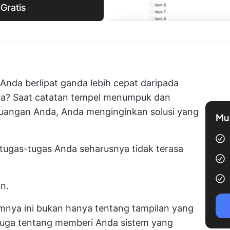
Gratis
nda berlipat ganda lebih cepat daripada
a? Saat catatan tempel menumpuk dan
uangan Anda, Anda menginginkan solusi yang
Mul
 tugas-tugas Anda seharusnya tidak terasa
an.
mnya ini bukan hanya tentang tampilan yang
 juga tentang memberi Anda sistem yang