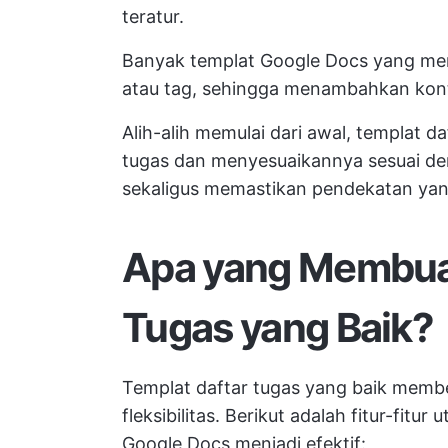
teratur.
Banyak templat Google Docs yang men
atau tag, sehingga menambahkan kont
Alih-alih memulai dari awal, templat 
tugas dan menyesuaikannya sesuai d
sekaligus memastikan pendekatan yang
Apa yang Membuat
Tugas yang Baik?
Templat daftar tugas yang baik memb
fleksibilitas. Berikut adalah fitur-fit
Google Docs menjadi efektif: