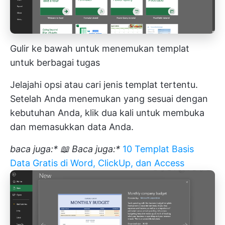
Gulir ke bawah untuk menemukan templat
untuk berbagai tugas
Jelajahi opsi atau cari jenis templat tertentu.
Setelah Anda menemukan yang sesuai dengan
kebutuhan Anda, klik dua kali untuk membuka
dan memasukkan data Anda.
baca juga:*
📖 Baca juga:*
10 Templat Basis
Data Gratis di Word, ClickUp, dan Access