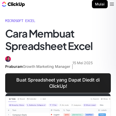
Blog ClickUp
Mulai
Ope
MICROSOFT EXCEL
Cara Membuat
Spreadsheet Excel
15 Mei 2025
Praburam
Growth Marketing Manager
Buat Spreadsheet yang Dapat Diedit di
ClickUp!