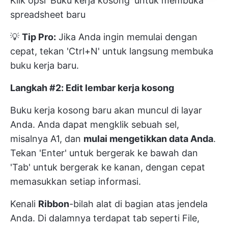
Klik opsi 'Buku kerja kosong' untuk membuka
spreadsheet baru
💡
Tip Pro:
Jika Anda ingin memulai dengan
cepat, tekan 'Ctrl+N' untuk langsung membuka
buku kerja baru.
Langkah #2: Edit lembar kerja kosong
Buku kerja kosong baru akan muncul di layar
Anda. Anda dapat mengklik sebuah sel,
misalnya A1, dan
mulai mengetikkan data Anda
.
Tekan 'Enter' untuk bergerak ke bawah dan
'Tab' untuk bergerak ke kanan, dengan cepat
memasukkan setiap informasi.
Kenali
Ribbon
-bilah alat di bagian atas jendela
Anda. Di dalamnya terdapat tab seperti File,