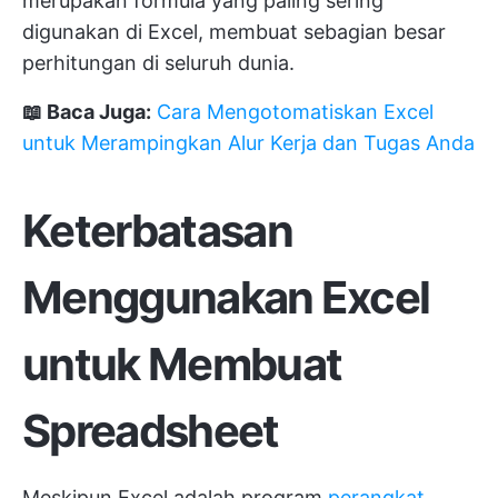
merupakan formula yang paling sering
digunakan di Excel, membuat sebagian besar
perhitungan di seluruh dunia.
📖 Baca Juga:
Cara Mengotomatiskan Excel
untuk Merampingkan Alur Kerja dan Tugas Anda
Keterbatasan
Menggunakan Excel
untuk Membuat
Spreadsheet
Meskipun Excel adalah program
perangkat