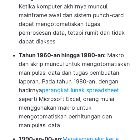
Ketika komputer akhirnya muncul,
mainframe awal dan sistem punch-card
dapat mengotomatiskan tugas
pemrosesan data, tetapi rumit dan tidak
dapat diakses
Tahun 1960-an hingga 1980-an:
Makro
dan skrip muncul untuk mengotomatiskan
manipulasi data dan tugas pembuatan
laporan. Pada tahun 1980-an, dengan
hadirnya
perangkat lunak spreadsheet
seperti Microsoft Excel, orang mulai
menggunakan makro untuk
mengotomatiskan perhitungan dan
manipulasi data
1990-an-00-an:
Manajemen alur kerja