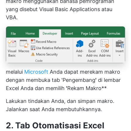
makro menggunakan bahasa pemrograman
yang disebut Visual Basic Applications atau
VBA.
melalui
Microsoft
Anda dapat merekam makro
dengan membuka tab 'Pengembang
'
di lembar
Excel Anda dan memilih
'
Rekam Makro**
Lakukan tindakan Anda, dan simpan makro.
Jalankan saat Anda membutuhkannya.
2. Tab Otomatisasi Excel