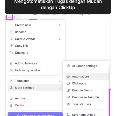
Mengotomatiskan Tugas dengan Mudah
dengan ClickUp