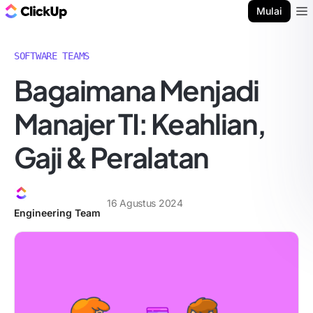
Blog ClickUp
Mulai
Ope
SOFTWARE TEAMS
Bagaimana Menjadi
Manajer TI: Keahlian,
Gaji & Peralatan
16 Agustus 2024
Engineering Team