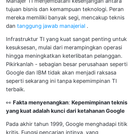
Manajer TI menjembatani kesenjangan antara
tujuan bisnis dan kemampuan teknologi. Peran
mereka memiliki banyak segi, mencakup teknis
dan
tanggung jawab manajerial
.
Infrastruktur TI yang kuat sangat penting untuk
kesuksesan, mulai dari merampingkan operasi
hingga meningkatkan keterlibatan pelanggan.
Pikirkanlah - sebagian besar perusahaan seperti
Google dan IBM tidak akan menjadi raksasa
seperti sekarang ini tanpa kepemimpinan TI
terbaik.
👀
Fakta menyenangkan
:
Kepemimpinan teknis
yang kuat adalah kunci dari ketahanan Google
Pada akhir tahun 1999, Google menghadapi titik
kritis. Fungsi pencarian intinya, yang