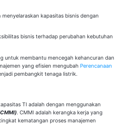
enyelaraskan kapasitas bisnis dengan
sibilitas bisnis terhadap perubahan kebutuhan
ing untuk membantu mencegah kehancuran dan
manajemen yang efisien mengubah
Perencanaan
jadi pembangkit tenaga listrik.
kapasitas TI adalah dengan menggunakan
 (CMMI)
. CMMI adalah kerangka kerja yang
tingkat kematangan proses manajemen