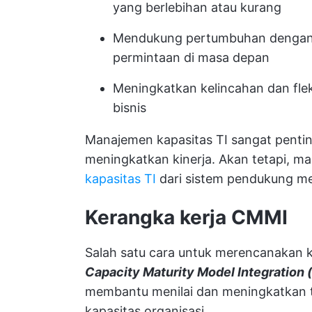
yang berlebihan atau kurang
Mendukung pertumbuhan dengan m
permintaan di masa depan
Meningkatkan kelincahan dan flek
bisnis
Manajemen kapasitas TI sangat pent
meningkatkan kinerja. Akan tetapi, 
kapasitas TI
dari sistem pendukung men
Kerangka kerja CMMI
Salah satu cara untuk merencanakan 
Capacity Maturity Model Integration
membantu menilai dan meningkatkan 
kapasitas organisasi.