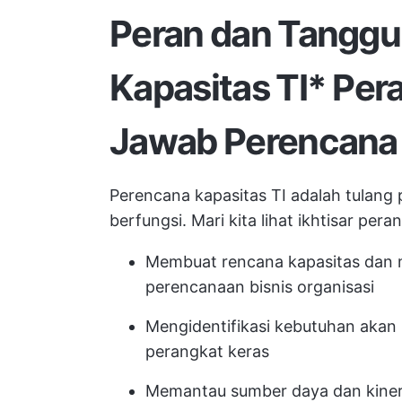
Peran dan Tangg
Kapasitas TI
*
Pera
Jawab Perencana 
Perencana kapasitas TI adalah tulang 
berfungsi. Mari kita lihat ikhtisar p
Membuat rencana kapasitas dan m
perencanaan bisnis organisasi
Mengidentifikasi kebutuhan aka
perangkat keras
Memantau sumber daya dan kinerj