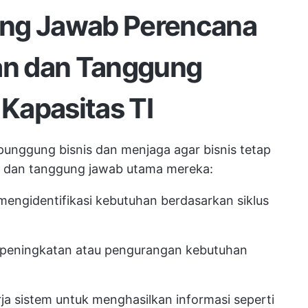
ung Jawab Perencana
n dan Tanggung
Kapasitas TI
punggung bisnis dan menjaga agar bisnis tetap
eran dan tanggung jawab utama mereka:
engidentifikasi kebutuhan berdasarkan siklus
n peningkatan atau pengurangan kebutuhan
a sistem untuk menghasilkan informasi seperti