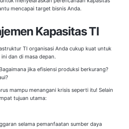
 untuk menyelaraskan perencanaan kapasitas
antu mencapai target bisnis Anda.
jemen Kapasitas TI
struktur TI organisasi Anda cukup kuat untuk
ini dan di masa depan.
agaimana jika efisiensi produksi berkurang?
aui?
us mampu menangani krisis seperti itu! Selain
empat tujuan utama:
garan selama pemanfaatan sumber daya