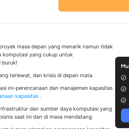
-proyek masa depan yang menarik namun tidak
ya komputasi yang cukup untuk
 buruk!
Mul
ng terlewat, dan krisis di depan mata.
asi ini-perencanaan dan manajemen kapasitas
anaan kapasitas
.
nfrastruktur dan sumber daya komputasi yang
snis saat ini dan di masa mendatang.