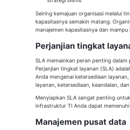
strategi bisnis
Seiring kemajuan organisasi melalui
kapasitasnya semakin matang. Organ
manajemen kapasitasnya dan mampu m
Perjanjian tingkat layan
SLA memainkan peran penting dalam p
Perjanjian tingkat layanan (SLA) adal
Anda mengenai ketersediaan layanan, m
layanan, ketersediaan, keandalan, dan 
Menyiapkan SLA sangat penting untuk
infrastruktur TI Anda dapat memenuhi 
Manajemen pusat data