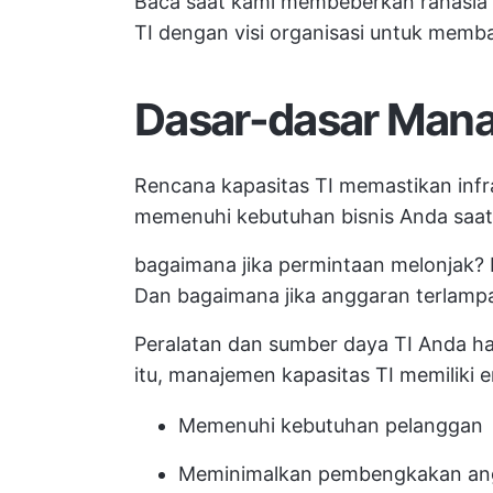
Baca saat kami membeberkan rahasia
TI dengan visi organisasi untuk memb
Dasar-dasar Mana
Rencana kapasitas TI memastikan infra
memenuhi kebutuhan bisnis Anda saat 
bagaimana jika permintaan melonjak? B
Dan bagaimana jika anggaran terlamp
Peralatan dan sumber daya TI Anda har
itu, manajemen kapasitas TI memiliki 
Memenuhi kebutuhan pelanggan
Meminimalkan pembengkakan ang