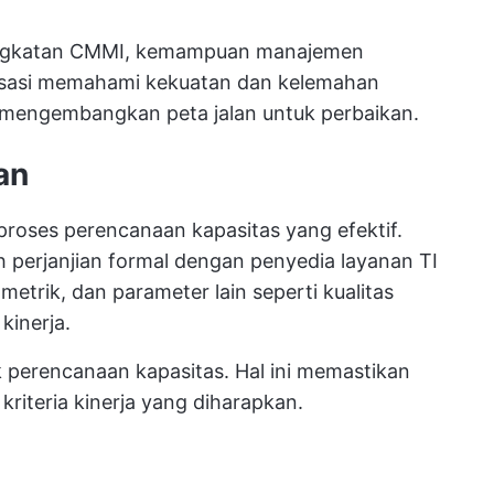
 tingkatan CMMI, kemampuan manajemen
isasi memahami kekuatan dan kelemahan
engembangkan peta jalan untuk perbaikan.
an
roses perencanaan kapasitas yang efektif.
ah perjanjian formal dengan penyedia layanan TI
etrik, dan parameter lain seperti kualitas
kinerja.
 perencanaan kapasitas. Hal ini memastikan
kriteria kinerja yang diharapkan.