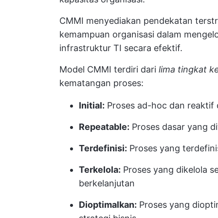
CMMI menyediakan pendekatan terstr
kemampuan organisasi dalam mengelo
infrastruktur TI secara efektif.
Model CMMI terdiri dari
lima tingkat 
kematangan proses:
Initial:
Proses ad-hoc dan reaktif 
Repeatable:
Proses dasar yang di
Terdefinisi:
Proses yang terdefinis
Terkelola:
Proses yang dikelola s
berkelanjutan
Dioptimalkan:
Proses yang diopti