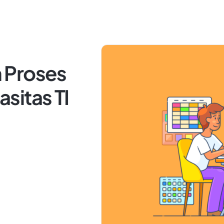
 Proses
sitas TI