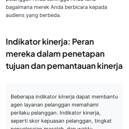
bagaimana merek Anda berbicara kepada
audiens yang berbeda.
Indikator kinerja: Peran
mereka dalam penetapan
tujuan dan pemantauan kinerja
Beberapa indikator kinerja dapat membantu
agen layanan pelanggan memahami
perilaku pelanggan. Indikator kinerja,
seperti skor kepuasan pelanggan, tingkat
penyelesaian masalah, dan waktu