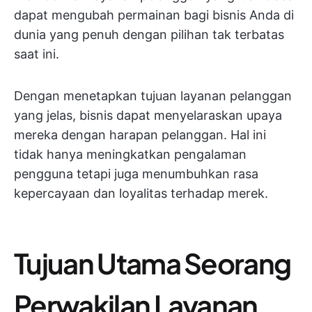
dapat mengubah permainan bagi bisnis Anda di
dunia yang penuh dengan pilihan tak terbatas
saat ini.
Dengan menetapkan tujuan layanan pelanggan
yang jelas, bisnis dapat menyelaraskan upaya
mereka dengan harapan pelanggan. Hal ini
tidak hanya meningkatkan pengalaman
pengguna tetapi juga menumbuhkan rasa
kepercayaan dan loyalitas terhadap merek.
Tujuan Utama Seorang
Perwakilan Layanan