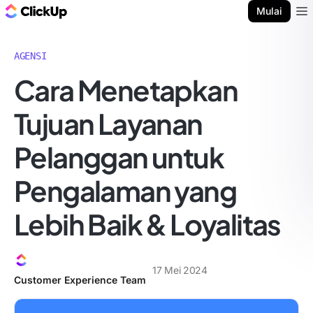
Blog ClickUp
Mulai
Ope
AGENSI
Cara Menetapkan
Tujuan Layanan
Pelanggan untuk
Pengalaman yang
Lebih Baik & Loyalitas
17 Mei 2024
Customer Experience Team