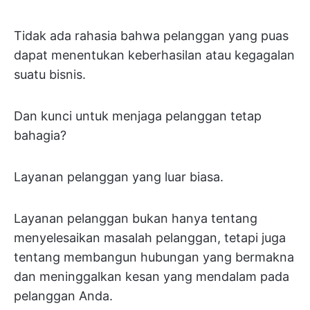
Tidak ada rahasia bahwa pelanggan yang puas
dapat menentukan keberhasilan atau kegagalan
suatu bisnis.
Dan kunci untuk menjaga pelanggan tetap
bahagia?
Layanan pelanggan yang luar biasa.
Layanan pelanggan bukan hanya tentang
menyelesaikan masalah pelanggan, tetapi juga
tentang membangun hubungan yang bermakna
dan meninggalkan kesan yang mendalam pada
pelanggan Anda.