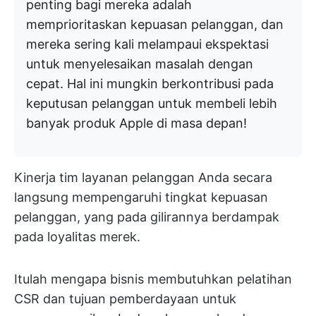
penting bagi mereka adalah
memprioritaskan kepuasan pelanggan, dan
mereka sering kali melampaui ekspektasi
untuk menyelesaikan masalah dengan
cepat. Hal ini mungkin berkontribusi pada
keputusan pelanggan untuk membeli lebih
banyak produk Apple di masa depan!
Kinerja tim layanan pelanggan Anda secara
langsung mempengaruhi tingkat kepuasan
pelanggan, yang pada gilirannya berdampak
pada loyalitas merek.
Itulah mengapa bisnis membutuhkan pelatihan
CSR dan tujuan pemberdayaan untuk