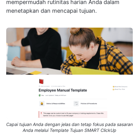
mempermudah rutinitas harian Anda dalam
menetapkan dan mencapai tujuan.
Capai tujuan Anda dengan jelas dan tetap fokus pada sasaran
Anda melalui Template Tujuan SMART ClickUp