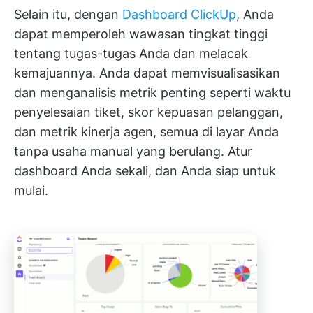
Selain itu, dengan
Dashboard ClickUp
, Anda
dapat memperoleh wawasan tingkat tinggi
tentang tugas-tugas Anda dan melacak
kemajuannya. Anda dapat memvisualisasikan
dan menganalisis metrik penting seperti waktu
penyelesaian tiket, skor kepuasan pelanggan,
dan metrik kinerja agen, semua di layar Anda
tanpa usaha manual yang berulang. Atur
dashboard Anda sekali, dan Anda siap untuk
mulai.