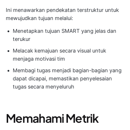
Ini menawarkan pendekatan terstruktur untuk
mewujudkan tujuan melalui:
Menetapkan tujuan SMART yang jelas dan
terukur
Melacak kemajuan secara visual untuk
menjaga motivasi tim
Membagi tugas menjadi bagian-bagian yang
dapat dicapai, memastikan penyelesaian
tugas secara menyeluruh
Memahami Metrik