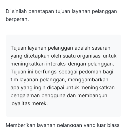
Di sinilah penetapan tujuan layanan pelanggan
berperan.
Tujuan layanan pelanggan adalah sasaran
yang ditetapkan oleh suatu organisasi untuk
meningkatkan interaksi dengan pelanggan.
Tujuan ini berfungsi sebagai pedoman bagi
tim layanan pelanggan, menggambarkan
apa yang ingin dicapai untuk meningkatkan
pengalaman pengguna dan membangun
loyalitas merek.
Memberikan layanan pelanggan yang luar biasa