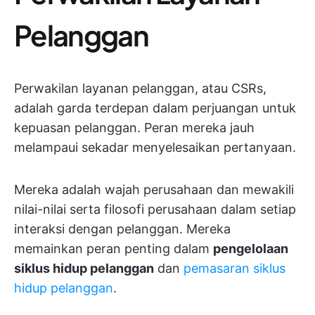
Pelanggan
Perwakilan layanan pelanggan, atau CSRs,
adalah garda terdepan dalam perjuangan untuk
kepuasan pelanggan. Peran mereka jauh
melampaui sekadar menyelesaikan pertanyaan.
Mereka adalah wajah perusahaan dan mewakili
nilai-nilai serta filosofi perusahaan dalam setiap
interaksi dengan pelanggan. Mereka
memainkan peran penting dalam
pengelolaan
siklus hidup pelanggan
dan
pemasaran siklus
hidup pelanggan
.