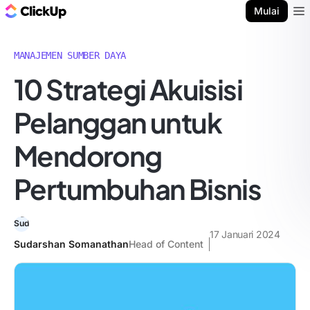
Blog ClickUp
Mulai
Ope
MANAJEMEN SUMBER DAYA
10 Strategi Akuisisi
Pelanggan untuk
Mendorong
Pertumbuhan Bisnis
17 Januari 2024
Sudarshan Somanathan
Head of Content