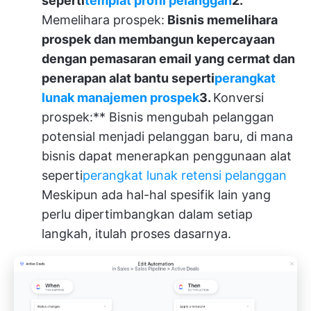
seperti
templat profil pelanggan
2.
Memelihara prospek:
Bisnis memelihara
prospek dan membangun kepercayaan
dengan pemasaran email yang cermat dan
penerapan alat bantu seperti
perangkat
lunak manajemen prospek
3.
Konversi
prospek:** Bisnis mengubah pelanggan
potensial menjadi pelanggan baru, di mana
bisnis dapat menerapkan penggunaan alat
seperti
perangkat lunak retensi pelanggan
Meskipun ada hal-hal spesifik lain yang
perlu dipertimbangkan dalam setiap
langkah, itulah proses dasarnya.